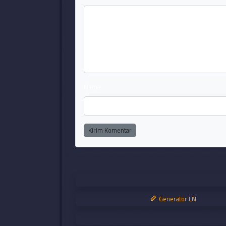
Nama
Kirim Komentar
Generator LN