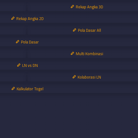
Rekap Angka 3D
Rekap Angka 2D
Pola Dasar All
Pola Dasar
Multi Kombinasi
LN vs DN
Kolaborasi LN
Kalkulator Togel