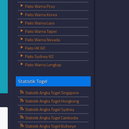
Paito Warna Pcso
Paito Warna Korea
Paito Warna Laos
Paito Warna Taipei
Paito Warna Nevada
Paito HK 6D
Paito Sydney 6D
Paito Warna Lengkap
Statistik Togel
Statistik Angka Togel Singapore
Statistik Angka Togel Hongkong
Statistik Angka Togel Sydney
Statistik Angka Togel Cambodia
Statistik Angka Togel Bullseye