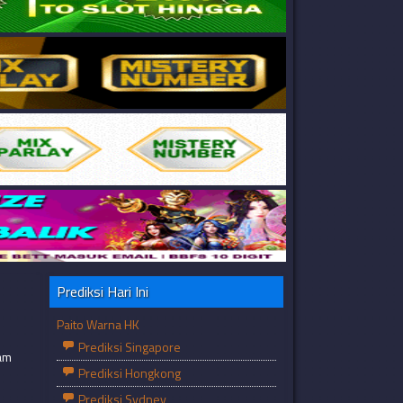
Prediksi Hari Ini
Paito Warna HK
Prediksi Singapore
lam
Prediksi Hongkong
Prediksi Sydney