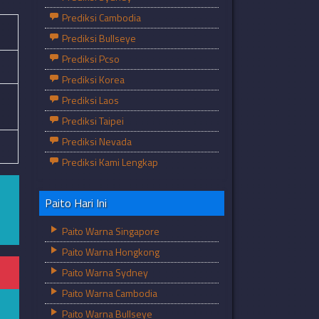
Prediksi Cambodia
Prediksi Bullseye
Prediksi Pcso
Prediksi Korea
Prediksi Laos
Prediksi Taipei
Prediksi Nevada
Prediksi Kami Lengkap
Paito Hari Ini
Paito Warna Singapore
Paito Warna Hongkong
Paito Warna Sydney
Paito Warna Cambodia
Paito Warna Bullseye