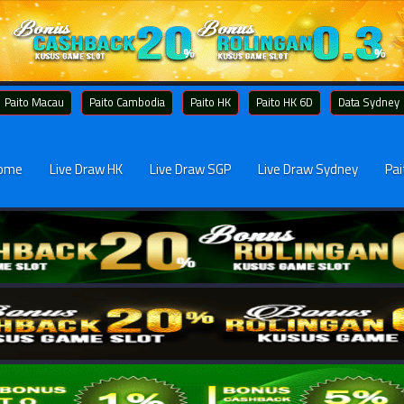
Paito Macau
Paito Cambodia
Paito HK
Paito HK 6D
Data Sydney
ome
Live Draw HK
Live Draw SGP
Live Draw Sydney
Pa