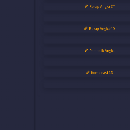
Rekap Angka CT
Rekap Angka 4D
Pembalik Angka
Kombinasi 4D