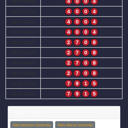
29-07-2026
4
0
0
4
29-07-2026
4
0
0
4
29-07-2026
4
0
0
4
29-07-2026
4
0
0
4
28-07-2026
2
7
0
8
28-07-2026
2
7
0
8
28-07-2026
2
7
0
8
28-07-2026
2
7
0
8
27-07-2026
7
9
1
5
27-07-2026
7
9
1
5
POST TERKAIT
Data Keluaran Cambodia
Paito Warna Cambodia