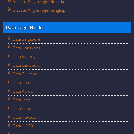
Statistik Angka Togel Nevada
Statistik Angka Togel Lengkap
Data Togel Hari Ini
Data Singapore
Data Hongkong
Data Sydney
Data Cambodia
Data Bullseye
Data Pcso
Data Korea
Data Laos
Data Taipei
Data Nevada
Data HK 6D