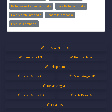
Paito Warna Harian Cambodia
Data Paito Cambodia
Bola Merah Cambodia
Statistik Cambodia
Prediksi Cambodia
BBFS GENERATOR
Generator LN
Rumus Harian
Rekap Kumat
Rekap Angka CT
Rekap Angka 3D
Rekap Angka 2D
Rekap Angka 4D
Pola Dasar All
Pola Dasar