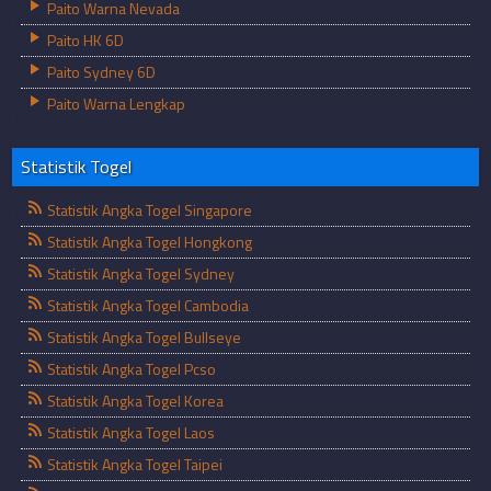
Paito Warna Nevada
Paito HK 6D
Paito Sydney 6D
Paito Warna Lengkap
Statistik Togel
Statistik Angka Togel Singapore
Statistik Angka Togel Hongkong
Statistik Angka Togel Sydney
Statistik Angka Togel Cambodia
Statistik Angka Togel Bullseye
Statistik Angka Togel Pcso
Statistik Angka Togel Korea
Statistik Angka Togel Laos
Statistik Angka Togel Taipei