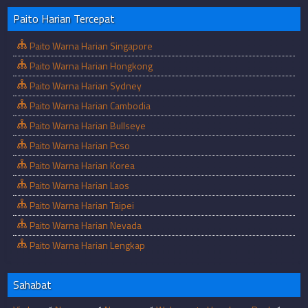
Paito Harian Tercepat
Paito Warna Harian Singapore
Paito Warna Harian Hongkong
Paito Warna Harian Sydney
Paito Warna Harian Cambodia
Paito Warna Harian Bullseye
Paito Warna Harian Pcso
Paito Warna Harian Korea
Paito Warna Harian Laos
Paito Warna Harian Taipei
Paito Warna Harian Nevada
Paito Warna Harian Lengkap
Sahabat