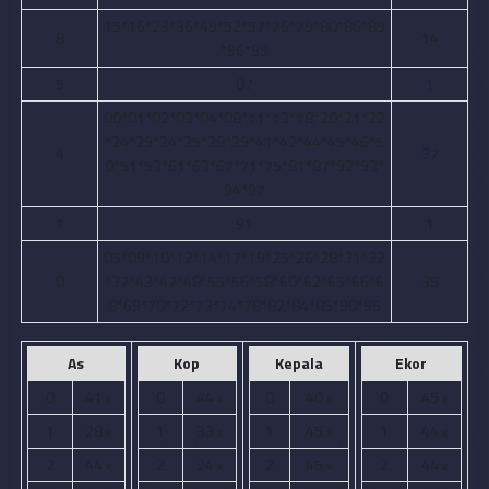
15*16*23*36*49*52*57*76*79*80*86*89
8
14
*96*99
5
07
1
00*01*02*03*04*08*11*13*18*20*21*22
*24*29*34*35*38*39*41*42*44*45*46*5
4
37
0*51*53*61*63*67*71*75*81*87*92*93*
94*97
1
91
1
05*09*10*12*14*17*19*25*26*28*31*32
0
*37*43*47*48*55*56*58*60*62*65*66*6
35
8*69*70*72*73*74*78*82*84*85*90*95
As
Kop
Kepala
Ekor
0
41
0
44
0
40
0
45
x
x
x
x
1
28
1
33
1
45
1
44
x
x
x
x
2
44
2
24
2
45
2
44
x
x
x
x