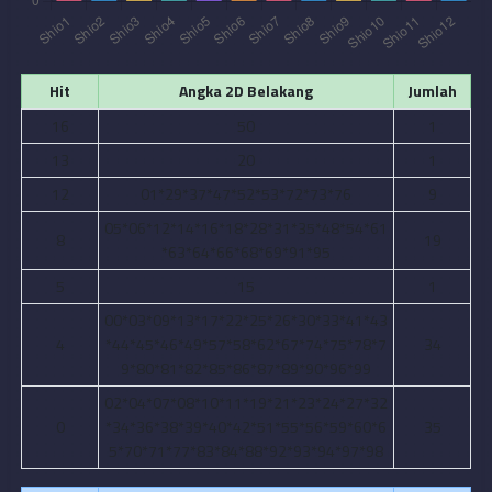
Hit
Angka 2D Belakang
Jumlah
16
50
1
13
20
1
12
01*29*37*47*52*53*72*73*76
9
05*06*12*14*16*18*28*31*35*48*54*61
8
19
*63*64*66*68*69*91*95
5
15
1
00*03*09*13*17*22*25*26*30*33*41*43
4
*44*45*46*49*57*58*62*67*74*75*78*7
34
9*80*81*82*85*86*87*89*90*96*99
02*04*07*08*10*11*19*21*23*24*27*32
0
*34*36*38*39*40*42*51*55*56*59*60*6
35
5*70*71*77*83*84*88*92*93*94*97*98