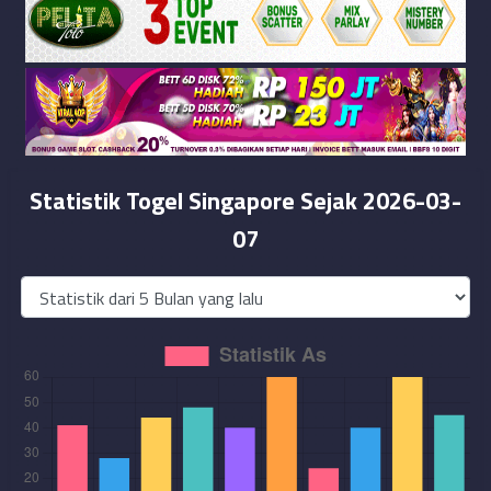
Statistik Togel Singapore Sejak 2026-03-
07