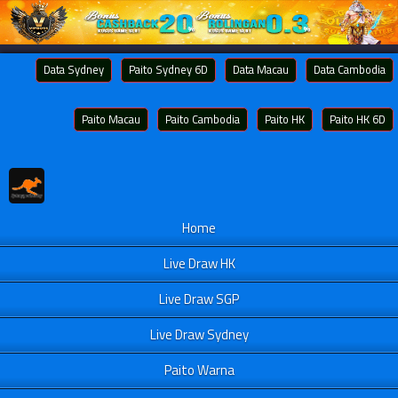
Data Sydney
Paito Sydney 6D
Data Macau
Data Cambodia
Paito Macau
Paito Cambodia
Paito HK
Paito HK 6D
Home
Live Draw HK
Live Draw SGP
Live Draw Sydney
Paito Warna