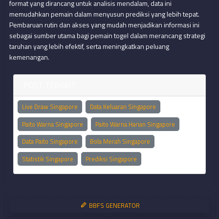
format yang dirancang untuk analisis mendalam, data ini
memudahkan pemain dalam menyusun prediksi yang lebih tepat.
Pembaruan rutin dan akses yang mudah menjadikan informasi ini
sebagai sumber utama bagi pemain togel dalam merancang strategi
taruhan yang lebih efektif, serta meningkatkan peluang
kemenangan.
POST TERKAIT
Live Draw Singapore
Data Keluaran Singapore
Paito Warna Singapore
Paito Warna Harian Singapore
Data Paito Singapore
Bola Merah Singapore
Statistik Singapore
Prediksi Singapore
BBFS GENERATOR