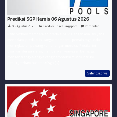
Prediksi SGP Kamis 06 Agustus 2026
05 Agustus 2026
Prediksi Togel Singapore
Komentar
Paito Sydney memberikan prediksi SGP Dengan analisis yang
mendalam, prediksi ini sangat membantu pemain togel dalam
meningkatkan peluang kemenangan mereka. Prediksi ini
disajikan dengan jelas, memberikan wawasan berharga
mengenai angka-angka yang berpotensi muncul hari ini.
[result_terbaru pasaran="sgp [...]
Selengkapnya