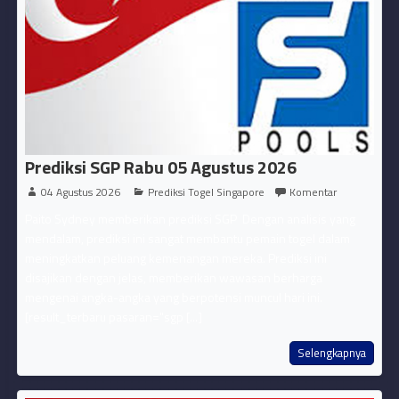
Prediksi SGP Rabu 05 Agustus 2026
04 Agustus 2026
Prediksi Togel Singapore
Komentar
Paito Sydney memberikan prediksi SGP Dengan analisis yang
mendalam, prediksi ini sangat membantu pemain togel dalam
meningkatkan peluang kemenangan mereka. Prediksi ini
disajikan dengan jelas, memberikan wawasan berharga
mengenai angka-angka yang berpotensi muncul hari ini.
[result_terbaru pasaran="sgp [...]
Selengkapnya