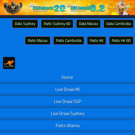
Data Sydney
Paito Sydney 6D
Data Macau
Data Cambodia
Paito Macau
Paito Cambodia
Paito HK
Paito HK 6D
Home
Live Draw HK
Live Draw SGP
Live Draw Sydney
Paito Warna