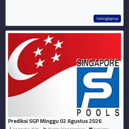
mengenai angka-angka yang berpotensi muncul hari ini.
[result_terbaru pasaran="sgp [...]
Selengkapnya
Prediksi SGP Minggu 02 Agustus 2026
01 Agustus 2026
Prediksi Togel Singapore
Komentar