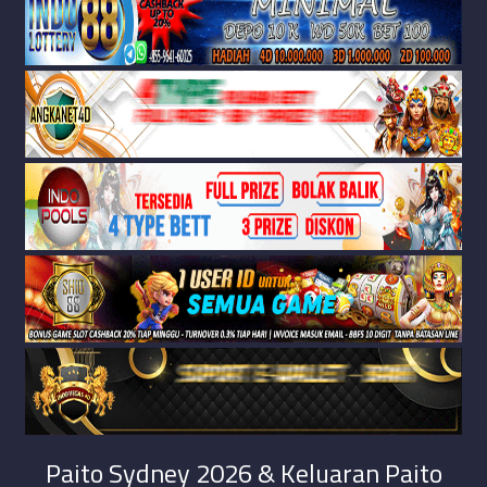
Paito Sydney 2026 & Keluaran Paito