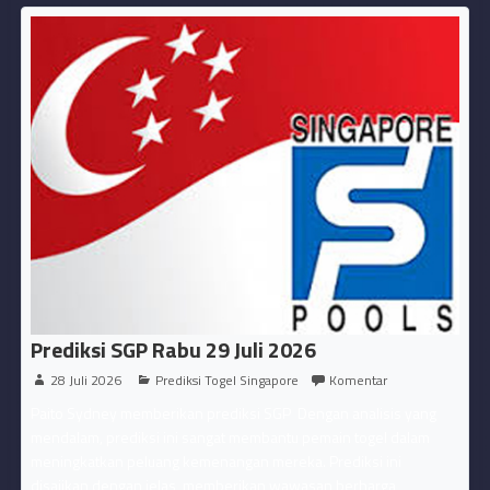
Prediksi SGP Rabu 29 Juli 2026
28 Juli 2026
Prediksi Togel Singapore
Komentar
Paito Sydney memberikan prediksi SGP Dengan analisis yang
mendalam, prediksi ini sangat membantu pemain togel dalam
meningkatkan peluang kemenangan mereka. Prediksi ini
disajikan dengan jelas, memberikan wawasan berharga