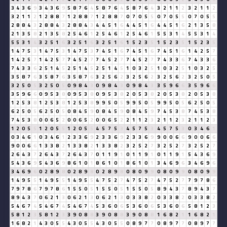
3
4
3
6
9
3
4
3
6
9
5
8
7
6
4
5
8
7
6
4
5
8
7
6
4
3
2
1
1
2
3
2
1
1
2
3
2
1
1
2
1
2
8
8
7
1
2
8
8
7
1
2
8
8
7
0
7
0
5
5
0
7
0
5
5
0
7
0
5
5
2
8
8
4
3
2
8
8
4
3
2
8
8
4
3
4
4
5
1
6
4
4
5
1
6
4
4
5
1
6
2
1
3
5
8
2
1
3
5
8
2
1
3
5
8
2
5
4
6
1
2
5
4
6
1
2
5
4
6
1
5
5
3
1
4
5
5
3
1
4
5
5
3
1
4
3
2
5
1
6
3
2
5
1
6
3
2
5
1
6
1
5
2
3
5
1
5
2
3
5
1
5
2
3
5
1
4
7
5
3
1
4
7
5
3
1
4
7
5
3
7
4
5
1
6
7
4
5
1
6
7
4
5
1
6
1
4
2
5
7
1
4
2
5
7
1
4
2
5
7
7
4
5
2
7
7
4
5
2
7
7
4
5
2
7
7
4
3
3
6
7
4
3
3
6
7
4
3
3
6
2
5
1
4
5
2
5
1
4
5
2
5
1
4
5
1
0
3
2
5
1
0
3
2
5
1
0
3
2
5
3
5
8
7
6
3
5
8
7
6
3
5
8
7
6
3
2
5
6
2
3
2
5
6
2
3
2
5
6
2
3
2
5
0
5
3
2
5
0
5
3
2
5
0
5
0
9
8
4
3
0
9
8
4
3
0
9
8
4
3
3
5
9
6
6
3
5
9
6
6
3
5
9
6
6
0
9
5
3
8
0
9
5
3
8
0
9
5
3
8
2
0
5
3
8
2
0
5
3
8
2
0
5
3
8
1
2
5
3
8
1
2
5
3
8
1
2
5
3
8
9
9
5
0
5
9
9
5
0
5
9
9
5
0
5
6
2
5
0
5
6
2
5
0
5
6
2
5
0
5
0
8
4
5
9
0
8
4
5
9
0
8
4
5
9
7
4
5
3
8
7
4
5
3
8
7
4
5
3
8
0
0
6
5
2
0
0
6
5
2
0
0
6
5
2
2
1
1
2
3
2
1
1
2
3
2
1
1
2
3
1
2
0
5
5
1
2
0
5
5
1
2
0
5
5
4
5
7
5
3
4
5
7
5
3
4
5
7
5
3
0
3
4
6
1
0
3
4
6
1
0
3
4
6
1
2
3
3
6
9
2
3
3
6
9
2
3
3
6
9
9
0
0
6
6
9
0
0
6
6
9
0
0
6
6
1
3
3
8
2
1
3
3
8
2
1
3
3
8
2
3
2
5
2
7
3
2
5
2
7
3
2
5
2
7
2
6
4
3
7
2
6
4
3
7
2
6
4
3
7
0
1
1
9
1
0
1
1
9
1
0
1
1
9
1
5
4
3
6
9
5
4
3
6
9
5
4
3
6
9
8
6
1
0
1
8
6
1
0
1
8
6
1
0
1
3
4
6
9
6
3
4
6
9
6
3
4
6
9
6
0
2
8
9
8
0
2
8
9
8
0
2
8
9
8
0
8
0
9
9
0
8
0
9
9
0
8
0
9
9
1
4
9
5
5
1
4
9
5
5
1
4
9
5
5
4
7
5
2
7
4
7
5
2
7
4
7
5
2
7
7
9
7
8
6
7
9
7
8
6
7
9
7
8
6
1
5
5
0
5
1
5
5
0
5
1
5
5
0
5
8
9
4
3
7
8
9
4
3
7
8
9
4
3
7
0
6
2
1
3
0
6
2
1
3
0
6
2
1
3
0
3
3
8
2
0
3
3
8
2
0
3
3
8
2
5
4
6
7
4
5
4
6
7
4
5
4
6
7
4
5
3
6
0
6
5
3
6
0
6
5
3
6
0
6
5
8
1
2
3
5
8
1
2
3
5
8
1
2
3
3
9
0
8
8
3
9
0
8
8
3
9
0
8
8
1
6
8
2
1
1
6
8
2
1
1
6
8
2
1
4
3
0
5
5
4
3
0
5
5
4
3
0
5
5
0
8
9
7
7
0
8
9
7
7
0
8
9
7
7