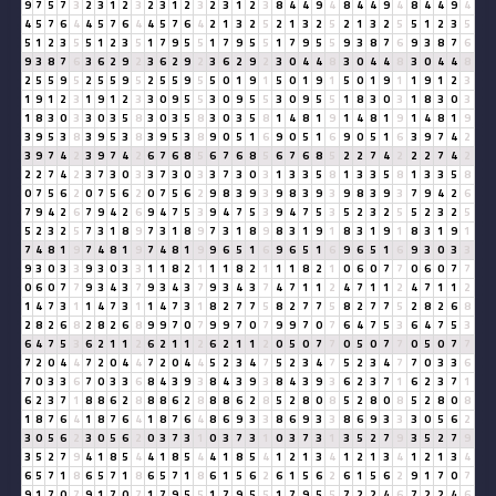
9
7
5
7
3
2
3
1
2
3
2
3
1
2
3
2
3
1
2
3
8
4
4
9
4
8
4
4
9
4
8
4
4
9
4
4
5
7
6
4
4
5
7
6
4
4
5
7
6
4
2
1
3
2
5
2
1
3
2
5
2
1
3
2
5
5
1
2
3
5
5
1
2
3
5
5
1
2
3
5
1
7
9
5
5
1
7
9
5
5
1
7
9
5
5
9
3
8
7
6
9
3
8
7
6
9
3
8
7
6
3
6
2
9
2
3
6
2
9
2
3
6
2
9
2
3
0
4
4
8
3
0
4
4
8
3
0
4
4
8
2
5
5
9
5
2
5
5
9
5
2
5
5
9
5
5
0
1
9
1
5
0
1
9
1
5
0
1
9
1
1
9
1
2
3
1
9
1
2
3
1
9
1
2
3
3
0
9
5
5
3
0
9
5
5
3
0
9
5
5
1
8
3
0
3
1
8
3
0
3
1
8
3
0
3
3
0
3
5
8
3
0
3
5
8
3
0
3
5
8
1
4
8
1
9
1
4
8
1
9
1
4
8
1
9
3
9
5
3
8
3
9
5
3
8
3
9
5
3
8
9
0
5
1
6
9
0
5
1
6
9
0
5
1
6
3
9
7
4
2
3
9
7
4
2
3
9
7
4
2
6
7
6
8
5
6
7
6
8
5
6
7
6
8
5
2
2
7
4
2
2
2
7
4
2
2
2
7
4
2
3
7
3
0
3
3
7
3
0
3
3
7
3
0
3
1
3
3
5
8
1
3
3
5
8
1
3
3
5
8
0
7
5
6
2
0
7
5
6
2
0
7
5
6
2
9
8
3
9
3
9
8
3
9
3
9
8
3
9
3
7
9
4
2
6
7
9
4
2
6
7
9
4
2
6
9
4
7
5
3
9
4
7
5
3
9
4
7
5
3
5
2
3
2
5
5
2
3
2
5
5
2
3
2
5
7
3
1
8
9
7
3
1
8
9
7
3
1
8
9
8
3
1
9
1
8
3
1
9
1
8
3
1
9
1
7
4
8
1
9
7
4
8
1
9
7
4
8
1
9
9
6
5
1
6
9
6
5
1
6
9
6
5
1
6
9
3
0
3
3
9
3
0
3
3
9
3
0
3
3
1
1
8
2
1
1
1
8
2
1
1
1
8
2
1
0
6
0
7
7
0
6
0
7
7
0
6
0
7
7
9
3
4
3
7
9
3
4
3
7
9
3
4
3
7
4
7
1
1
2
4
7
1
1
2
4
7
1
1
2
1
4
7
3
1
1
4
7
3
1
1
4
7
3
1
8
2
7
7
5
8
2
7
7
5
8
2
7
7
5
2
8
2
6
8
2
8
2
6
8
2
8
2
6
8
9
9
7
0
7
9
9
7
0
7
9
9
7
0
7
6
4
7
5
3
6
4
7
5
3
6
4
7
5
3
6
2
1
1
2
6
2
1
1
2
6
2
1
1
2
0
5
0
7
7
0
5
0
7
7
0
5
0
7
7
7
2
0
4
4
7
2
0
4
4
7
2
0
4
4
5
2
3
4
7
5
2
3
4
7
5
2
3
4
7
7
0
3
3
6
7
0
3
3
6
7
0
3
3
6
8
4
3
9
3
8
4
3
9
3
8
4
3
9
3
6
2
3
7
1
6
2
3
7
1
6
2
3
7
1
8
8
6
2
8
8
8
6
2
8
8
8
6
2
8
5
2
8
0
8
5
2
8
0
8
5
2
8
0
8
1
8
7
6
4
1
8
7
6
4
1
8
7
6
4
8
6
9
3
3
8
6
9
3
3
8
6
9
3
3
3
0
5
6
2
3
0
5
6
2
3
0
5
6
2
0
3
7
3
1
0
3
7
3
1
0
3
7
3
1
3
5
2
7
9
3
5
2
7
9
3
5
2
7
9
4
1
8
5
4
4
1
8
5
4
4
1
8
5
4
1
2
1
3
4
1
2
1
3
4
1
2
1
3
4
6
5
7
1
8
6
5
7
1
8
6
5
7
1
8
6
1
5
6
2
6
1
5
6
2
6
1
5
6
2
9
1
7
0
7
9
1
7
0
7
9
1
7
0
7
1
7
9
5
5
1
7
9
5
5
1
7
9
5
5
7
2
2
4
6
7
2
2
4
6