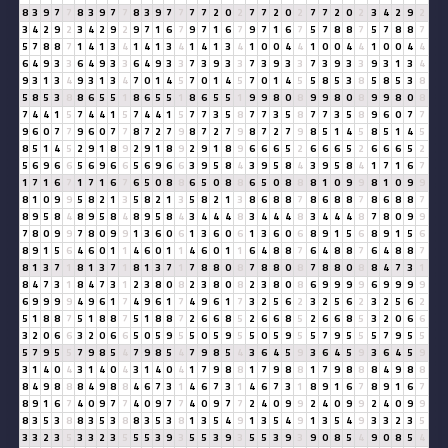
8
3
9
7
7
8
3
9
7
7
8
3
9
7
7
7
7
2
0
2
7
7
2
0
2
7
7
2
0
2
3
4
2
9
2
3
4
2
9
2
3
4
2
9
2
9
7
1
6
7
9
7
1
6
7
9
7
1
6
7
5
7
8
8
7
5
7
8
8
7
5
7
8
8
7
1
4
1
3
4
1
4
1
3
4
1
4
1
3
4
1
0
0
4
4
1
0
0
4
4
1
0
0
4
4
6
4
9
3
3
6
4
9
3
3
6
4
9
3
3
7
3
9
3
3
7
3
9
3
3
7
3
9
3
3
9
3
1
3
4
9
3
1
3
4
9
3
1
3
4
7
0
1
4
5
7
0
1
4
5
7
0
1
4
5
5
8
5
3
8
5
8
5
3
8
5
8
5
3
8
8
6
5
5
1
8
6
5
5
1
8
6
5
5
1
9
9
8
0
8
9
9
8
0
8
9
9
8
0
8
7
4
4
1
5
7
4
4
1
5
7
4
4
1
5
7
7
3
5
8
7
7
3
5
8
7
7
3
5
8
9
6
0
7
7
9
6
0
7
7
9
6
0
7
7
8
7
2
7
9
8
7
2
7
9
8
7
2
7
9
8
5
1
4
5
8
5
1
4
5
8
5
1
4
5
2
9
1
8
9
2
9
1
8
9
2
9
1
8
9
6
6
6
5
2
6
6
6
5
2
6
6
6
5
2
5
6
9
6
6
5
6
9
6
6
5
6
9
6
6
3
9
5
8
4
3
9
5
8
4
3
9
5
8
4
1
7
1
6
7
1
7
1
6
7
1
7
1
6
7
6
5
0
8
8
6
5
0
8
8
6
5
0
8
8
8
1
0
9
9
8
1
0
9
9
8
1
0
9
9
5
8
2
1
3
5
8
2
1
3
5
8
2
1
3
8
6
8
8
7
8
6
8
8
7
8
6
8
8
7
8
9
5
8
4
8
9
5
8
4
8
9
5
8
4
3
4
4
4
8
3
4
4
4
8
3
4
4
4
8
7
8
0
9
9
7
8
0
9
9
7
8
0
9
9
1
3
6
0
6
1
3
6
0
6
1
3
6
0
6
8
9
1
5
6
8
9
1
5
6
8
9
1
5
6
4
6
0
1
1
4
6
0
1
1
4
6
0
1
1
6
4
8
8
7
6
4
8
8
7
6
4
8
8
7
8
1
3
7
1
8
1
3
7
1
8
1
3
7
1
7
8
8
0
8
7
8
8
0
8
7
8
8
0
8
8
4
7
3
1
8
4
7
3
1
8
4
7
3
1
2
3
8
0
8
2
3
8
0
8
2
3
8
0
8
6
9
9
9
9
6
9
9
9
9
6
9
9
9
9
4
9
6
1
7
4
9
6
1
7
4
9
6
1
7
3
2
5
6
2
3
2
5
6
2
3
2
5
6
2
5
1
8
8
7
5
1
8
8
7
5
1
8
8
7
2
6
6
8
5
2
6
6
8
5
2
6
6
8
5
3
2
0
6
6
3
2
0
6
6
3
2
0
6
6
5
0
5
9
5
5
0
5
9
5
5
0
5
9
5
5
7
9
5
5
5
7
9
5
5
5
7
9
5
5
7
9
8
5
4
7
9
8
5
4
7
9
8
5
4
3
6
4
5
9
3
6
4
5
9
3
6
4
5
9
3
1
4
0
4
3
1
4
0
4
3
1
4
0
4
1
7
9
8
8
1
7
9
8
8
1
7
9
8
8
8
4
9
8
8
8
4
9
8
8
8
4
9
8
8
4
6
7
3
1
4
6
7
3
1
4
6
7
3
1
8
9
1
6
7
8
9
1
6
7
8
9
1
6
7
4
0
9
7
7
4
0
9
7
7
4
0
9
7
7
2
4
0
9
9
2
4
0
9
9
2
4
0
9
9
8
3
5
3
8
8
3
5
3
8
8
3
5
3
8
1
3
5
4
9
1
3
5
4
9
1
3
5
4
9
3
3
2
3
5
3
3
2
3
5
3
3
2
3
5
5
5
3
9
3
5
5
3
9
3
5
5
3
9
3
9
0
8
5
4
9
0
8
5
4