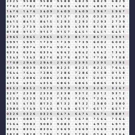
2
3
2
5
7
9
5
8
8
7
9
5
8
8
7
9
5
8
8
7
6
8
2
9
2
6
8
2
9
2
6
8
2
9
2
7
7
6
2
8
7
7
6
2
8
7
7
6
2
8
4
8
6
0
6
4
8
6
0
6
4
8
6
0
6
1
4
7
6
4
1
4
7
6
4
1
4
7
6
4
3
4
0
9
9
3
4
0
9
9
3
4
0
9
9
5
9
6
7
4
5
9
6
7
4
5
9
6
7
4
6
1
3
7
1
6
1
3
7
1
6
1
3
7
1
0
3
3
9
3
0
3
3
9
3
0
3
3
9
3
8
4
1
5
6
8
4
1
5
6
8
4
1
5
6
5
2
9
3
3
5
2
9
3
3
5
2
9
3
3
2
7
3
9
3
2
7
3
9
3
2
7
3
9
3
4
0
9
9
9
4
0
9
9
9
4
0
9
9
9
8
1
0
8
8
8
1
0
8
8
8
1
0
8
8
9
1
5
7
3
9
1
5
7
3
9
1
5
7
3
6
4
5
1
6
6
4
5
1
6
6
4
5
1
6
2
9
6
5
2
2
9
6
5
2
2
9
6
5
2
8
5
7
3
1
8
5
7
3
1
8
5
7
3
1
5
9
9
1
1
5
9
9
1
1
5
9
9
1
1
1
7
3
9
3
1
7
3
9
3
1
7
3
9
3
6
0
0
2
2
6
0
0
2
2
6
0
0
2
2
9
0
7
4
2
9
0
7
4
2
9
0
7
4
2
3
1
9
5
5
3
1
9
5
5
3
1
9
5
5
6
3
3
4
7
6
3
3
4
7
6
3
3
4
7
4
6
4
2
6
4
6
4
2
6
4
6
4
2
6
1
3
4
3
7
1
3
4
3
7
1
3
4
3
7
8
2
7
6
4
8
2
7
6
4
8
2
7
6
4
7
7
0
8
8
7
7
0
8
8
7
7
0
8
8
2
9
4
0
4
2
9
4
0
4
2
9
4
0
4
3
3
9
5
5
3
3
9
5
5
3
3
9
5
5
8
0
3
9
3
8
0
3
9
3
8
0
3
9
3
8
2
2
5
7
8
2
2
5
7
8
2
2
5
7
7
6
4
4
8
7
6
4
4
8
7
6
4
4
8
7
2
8
6
5
7
2
8
6
5
7
2
8
6
5
0
1
5
8
4
0
1
5
8
4
0
1
5
8
4
2
0
8
6
5
2
0
8
6
5
2
0
8
6
5
5
0
0
1
1
5
0
0
1
1
5
0
0
1
1
4
3
5
6
2
4
3
5
6
2
4
3
5
6
2
6
8
6
5
2
6
8
6
5
2
6
8
6
5
2
8
5
5
2
7
8
5
5
2
7
8
5
5
2
7
1
0
7
9
7
1
0
7
9
7
1
0
7
9
7
3
2
6
7
4
3
2
6
7
4
3
2
6
7
4
2
3
3
8
2
2
3
3
8
2
2
3
3
8
2
9
3
1
2
3
9
3
1
2
3
9
3
1
2
3
6
2
2
9
2
6
2
2
9
2
6
2
2
9
2
7
2
0
4
4
7
2
0
4
4
7
2
0
4
4
4
1
9
5
5
4
1
9
5
5
4
1
9
5
5
8
1
3
2
5
8
1
3
2
5
8
1
3
2
5
2
9
8
0
8
2
9
8
0
8
2
9
8
0
8
5
1
4
9
4
5
1
4
9
4
5
1
4
9
4
6
5
1
7
8
6
5
1
7
8
6
5
1
7
8
0
3
2
6
8
0
3
2
6
8
0
3
2
6
8
6
4
7
4
2
6
4
7
4
2
6
4
7
4
2
0
8
8
1
9
0
8
8
1
9
0
8
8
1
9
5
6
7
0
7
5
6
7
0
7
5
6
7
0
7
7
5
6
4
1
7
5
6
4
1
7
5
6
4
1
9
0
8
3
2
9
0
8
3
2
9
0
8
3
2
4
9
1
0
1
4
9
1
0
1
4
9
1
0
1
8
3
0
4
4
8
3
0
4
4
8
3
0
4
4
3
6
6
9
6
3
6
6
9
6
3
6
6
9
6
3
8
2
8
1
3
8
2
8
1
3
8
2
8
1
1
7
6
6
3
1
7
6
6
3
1
7
6
6
3
0
1
6
4
1
0
1
6
4
1