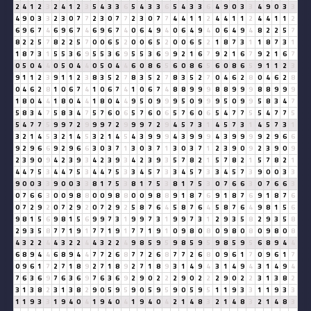
2
4
1
2
3
2
4
1
2
3
5
4
3
3
6
5
4
3
3
6
5
4
3
3
6
4
9
0
3
3
4
9
0
3
3
4
9
0
3
3
2
3
0
7
7
2
3
0
7
7
2
3
0
7
7
4
4
1
1
2
4
4
1
1
2
4
4
1
1
2
6
9
6
7
4
6
9
6
7
4
6
9
6
7
4
0
6
4
9
4
0
6
4
9
4
0
6
4
9
4
8
2
2
5
7
8
2
2
5
7
8
2
2
5
7
0
0
6
5
2
0
0
6
5
2
0
0
6
5
2
1
8
7
3
1
1
8
7
3
1
1
8
7
3
1
5
5
3
6
9
5
5
3
6
9
5
5
3
6
9
9
2
1
6
7
9
2
1
6
7
9
2
1
6
7
0
5
0
4
4
0
5
0
4
4
0
5
0
4
4
6
0
8
6
5
6
0
8
6
5
6
0
8
6
5
9
1
1
2
3
9
1
1
2
3
9
1
1
2
3
8
3
5
2
7
8
3
5
2
7
8
3
5
2
7
0
4
6
2
8
0
4
6
2
8
0
4
6
2
8
1
0
6
7
4
1
0
6
7
4
1
0
6
7
4
8
8
9
9
9
8
8
9
9
9
8
8
9
9
9
1
8
0
4
4
1
8
0
4
4
1
8
0
4
4
9
5
0
9
9
9
5
0
9
9
9
5
0
9
9
5
8
3
4
7
5
8
3
4
7
5
8
3
4
7
5
7
6
0
6
5
7
6
0
6
5
7
6
0
6
5
4
7
7
5
5
4
7
7
5
5
4
7
7
5
9
9
7
2
9
9
9
7
2
9
9
9
7
2
9
4
5
7
3
1
4
5
7
3
1
4
5
7
3
1
3
2
1
4
5
3
2
1
4
5
3
2
1
4
5
4
3
9
9
9
4
3
9
9
9
4
3
9
9
9
9
2
9
6
6
9
2
9
6
6
9
2
9
6
6
3
0
3
7
1
3
0
3
7
1
3
0
3
7
1
2
3
9
0
9
2
3
9
0
9
2
3
9
0
9
4
2
3
9
3
4
2
3
9
3
4
2
3
9
3
5
7
8
2
1
5
7
8
2
1
5
7
8
2
1
4
4
7
5
3
4
4
7
5
3
4
4
7
5
3
3
4
5
7
3
3
4
5
7
3
3
4
5
7
3
9
0
0
3
3
9
0
0
3
3
9
0
0
3
3
8
1
7
5
3
8
1
7
5
3
8
1
7
5
3
0
7
6
6
3
0
7
6
6
3
0
7
6
6
3
0
0
9
8
8
0
0
9
8
8
0
0
9
8
8
9
1
8
7
6
9
1
8
7
6
9
1
8
7
6
0
7
2
9
2
0
7
2
9
2
0
7
2
9
2
5
8
7
6
4
5
8
7
6
4
5
8
7
6
4
9
8
1
5
6
9
8
1
5
6
9
8
1
5
6
9
9
7
3
1
9
9
7
3
1
9
9
7
3
1
2
9
3
5
8
2
9
3
5
8
2
9
3
5
8
7
7
1
9
1
7
7
1
9
1
7
7
1
9
1
0
9
8
0
8
0
9
8
0
8
0
9
8
0
8
4
3
2
2
4
4
3
2
2
4
4
3
2
2
4
9
8
5
9
5
9
8
5
9
5
9
8
5
9
5
6
8
9
4
4
6
8
9
4
4
6
8
9
4
4
7
7
2
6
8
7
7
2
6
8
7
7
2
6
8
0
9
6
1
7
0
9
6
1
7
0
9
6
1
7
2
7
1
8
9
2
7
1
8
9
2
7
1
8
9
3
1
4
9
4
3
1
4
9
4
3
1
4
9
4
7
6
3
6
9
7
6
3
6
9
7
6
3
6
9
2
9
0
2
2
2
9
0
2
2
2
9
0
2
2
3
1
3
8
2
3
1
3
8
2
3
1
3
8
2
9
0
5
9
5
9
0
5
9
5
9
0
5
9
5
1
1
9
3
3
1
1
9
3
3
1
1
9
3
3
1
9
4
0
4
1
9
4
0
4
1
9
4
0
4
2
1
4
8
3
2
1
4
8
3
2
1
4
8
3