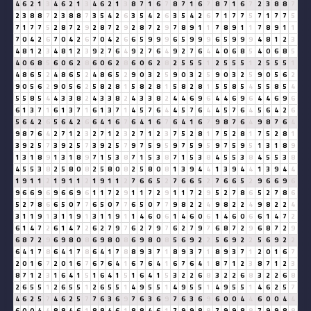
4
6
2
1
3
4
6
2
1
3
4
6
2
1
3
8
7
1
6
7
8
7
1
6
7
8
7
1
6
7
2
3
8
8
7
2
3
8
8
7
2
3
8
8
7
3
5
4
2
6
3
5
4
2
6
3
5
4
2
6
7
1
7
7
5
7
1
7
7
5
7
1
7
7
5
2
8
7
2
9
2
8
7
2
9
2
8
7
2
9
7
8
9
1
1
7
8
9
1
1
7
8
9
1
1
7
0
4
2
6
7
0
4
2
6
7
0
4
2
6
6
5
9
9
9
6
5
9
9
9
6
5
9
9
9
4
8
1
2
3
4
8
1
2
3
4
8
1
2
3
9
2
7
6
4
9
2
7
6
4
9
2
7
6
4
4
0
6
8
5
4
0
6
8
5
4
0
6
8
5
6
0
6
2
8
6
0
6
2
8
6
0
6
2
8
2
5
5
5
1
2
5
5
5
1
2
5
5
5
1
4
8
6
5
2
4
8
6
5
2
4
8
6
5
2
9
0
3
2
5
9
0
3
2
5
9
0
3
2
5
9
0
5
6
2
9
0
5
6
2
9
0
5
6
2
5
8
2
8
1
5
8
2
8
1
5
8
2
8
1
5
5
8
5
4
5
5
8
5
4
5
5
8
5
4
4
3
3
8
2
4
3
3
8
2
4
3
3
8
2
4
4
6
9
6
4
4
6
9
6
4
4
6
9
6
6
1
3
7
1
6
1
3
7
1
6
1
3
7
1
4
5
7
6
4
4
5
7
6
4
4
5
7
6
4
5
6
4
2
6
5
6
4
2
6
5
6
4
2
6
6
4
1
6
7
6
4
1
6
7
6
4
1
6
7
9
8
7
6
4
9
8
7
6
4
9
8
7
6
4
2
7
1
2
3
2
7
1
2
3
2
7
1
2
3
7
5
2
8
1
7
5
2
8
1
7
5
2
8
1
3
9
2
5
7
3
9
2
5
7
3
9
2
5
7
9
7
5
9
5
9
7
5
9
5
9
7
5
9
5
1
3
1
8
9
1
3
1
8
9
1
3
1
8
9
7
1
5
3
8
7
1
5
3
8
7
1
5
3
8
4
5
5
3
8
4
5
5
3
8
4
5
5
3
8
2
5
8
0
8
2
5
8
0
8
2
5
8
0
8
1
3
9
4
4
1
3
9
4
4
1
3
9
4
4
1
9
1
1
2
1
9
1
1
2
1
9
1
1
2
7
6
6
5
2
7
6
6
5
2
7
6
6
5
2
9
6
6
9
6
9
6
6
9
6
9
6
6
9
6
1
1
7
2
9
1
1
7
2
9
1
1
7
2
9
5
2
7
8
6
5
2
7
8
6
5
2
7
8
6
6
5
0
7
7
6
5
0
7
7
6
5
0
7
7
9
8
2
2
4
9
8
2
2
4
9
8
2
2
4
3
1
1
9
1
3
1
1
9
1
3
1
1
9
1
1
4
6
0
6
1
4
6
0
6
1
4
6
0
6
6
1
4
7
2
6
1
4
7
2
6
1
4
7
2
6
2
7
9
7
6
2
7
9
7
6
2
7
9
7
6
8
7
2
9
6
8
7
2
9
6
8
7
2
9
6
9
8
0
8
6
9
8
0
8
6
9
8
0
8
5
6
9
2
2
5
6
9
2
2
5
6
9
2
2
6
4
1
7
8
6
4
1
7
8
6
4
1
7
8
8
9
3
7
1
8
9
3
7
1
8
9
3
7
1
2
0
1
6
7
2
0
1
6
7
2
0
1
6
7
6
7
6
4
1
6
7
6
4
1
6
7
6
4
1
8
7
1
2
3
8
7
1
2
3
8
7
1
2
3
1
6
4
1
5
1
6
4
1
5
1
6
4
1
5
3
2
2
6
8
3
2
2
6
8
3
2
2
6
8
2
6
5
5
1
2
6
5
5
1
2
6
5
5
1
4
9
5
5
1
4
9
5
5
1
4
9
5
5
1
4
6
2
5
7
4
6
2
5
7
4
6
2
5
7
7
6
3
6
9
7
6
3
6
9
7
6
3
6
9
6
0
0
4
4
6
0
0
4
4
6
0
0
4
4
8
8
4
6
1
8
8
4
6
1
8
8
4
6
1
7
9
9
8
8
7
9
9
8
8
7
9
9
8
8