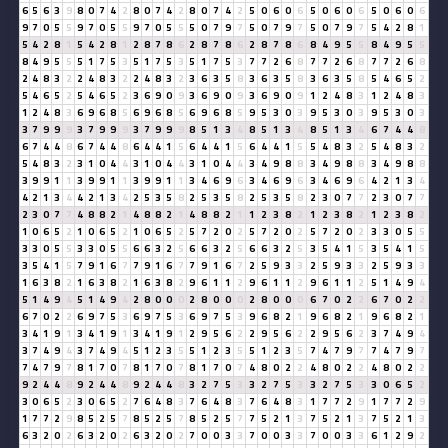
6
5
6
3
9
8
0
7
4
2
8
0
7
4
2
8
0
7
4
2
5
0
6
0
6
5
0
6
0
6
5
0
6
0
6
9
7
0
5
5
9
7
0
5
5
9
7
0
5
5
5
0
7
9
7
5
0
7
9
7
5
0
7
9
7
5
4
2
8
1
5
4
2
8
1
5
4
2
8
1
2
8
7
8
6
2
8
7
8
6
2
8
7
8
6
8
4
9
5
5
8
4
9
5
5
8
4
9
5
5
5
1
7
5
3
5
1
7
5
3
5
1
7
5
3
7
7
2
6
8
7
7
2
6
8
7
7
2
6
8
2
4
8
3
2
2
4
8
3
2
2
4
8
3
2
3
6
3
5
8
3
6
3
5
8
3
6
3
5
8
5
4
6
5
2
5
4
6
5
2
5
4
6
5
2
3
6
9
0
9
3
6
9
0
9
3
6
9
0
9
1
2
4
8
3
1
2
4
8
3
1
2
4
8
3
6
9
6
8
5
6
9
6
8
5
6
9
6
8
5
9
5
3
0
3
9
5
3
0
3
9
5
3
0
3
3
7
9
9
9
3
7
9
9
9
3
7
9
9
9
8
5
1
3
4
8
5
1
3
4
8
5
1
3
4
6
7
4
4
8
6
7
4
4
8
6
7
4
4
8
6
4
4
1
5
6
4
4
1
5
6
4
4
1
5
5
4
8
3
2
5
4
8
3
2
5
4
8
3
2
3
1
0
4
4
3
1
0
4
4
3
1
0
4
4
3
4
9
8
8
3
4
9
8
8
3
4
9
8
8
3
9
9
1
1
3
9
9
1
1
3
9
9
1
1
3
4
6
9
6
3
4
6
9
6
3
4
6
9
6
4
2
1
3
4
4
2
1
3
4
4
2
1
3
4
2
5
3
5
8
2
5
3
5
8
2
5
3
5
8
2
3
0
7
7
2
3
0
7
7
2
3
0
7
7
4
8
8
2
1
4
8
8
2
1
4
8
8
2
1
1
2
3
8
2
1
2
3
8
2
1
2
3
8
2
1
0
6
5
2
1
0
6
5
2
1
0
6
5
2
5
7
2
0
2
5
7
2
0
2
5
7
2
0
2
3
3
0
5
5
3
3
0
5
5
3
3
0
5
5
6
6
3
2
5
6
6
3
2
5
6
6
3
2
5
3
5
4
1
5
3
5
4
1
5
3
5
4
1
5
7
9
1
6
7
7
9
1
6
7
7
9
1
6
7
2
5
9
3
3
2
5
9
3
3
2
5
9
3
3
1
6
3
8
2
1
6
3
8
2
1
6
3
8
2
9
6
1
1
2
9
6
1
1
2
9
6
1
1
2
5
1
4
9
4
5
1
4
9
4
5
1
4
9
4
2
8
0
0
0
2
8
0
0
0
2
8
0
0
0
6
7
0
2
2
6
7
0
2
2
6
7
0
2
2
6
9
7
5
3
6
9
7
5
3
6
9
7
5
3
9
6
8
2
1
9
6
8
2
1
9
6
8
2
1
3
4
1
9
1
3
4
1
9
1
3
4
1
9
1
2
9
5
6
2
2
9
5
6
2
2
9
5
6
2
3
7
4
9
4
3
7
4
9
4
3
7
4
9
4
5
1
2
3
5
5
1
2
3
5
5
1
2
3
5
7
4
7
9
7
7
4
7
9
7
7
4
7
9
7
8
1
7
0
7
8
1
7
0
7
8
1
7
0
7
4
8
0
2
2
4
8
0
2
2
4
8
0
2
2
9
2
4
4
8
9
2
4
4
8
9
2
4
4
8
3
2
7
5
3
3
2
7
5
3
3
2
7
5
3
3
0
6
5
2
3
0
6
5
2
3
0
6
5
2
7
6
4
8
3
7
6
4
8
3
7
6
4
8
3
1
7
7
2
9
1
7
7
2
9
1
7
7
2
9
8
5
2
5
7
8
5
2
5
7
8
5
2
5
7
7
5
2
1
3
7
5
2
1
3
7
5
2
1
3
6
3
2
0
2
6
3
2
0
2
6
3
2
0
2
7
0
0
3
3
7
0
0
3
3
7
0
0
3
3
6
1
2
9
2