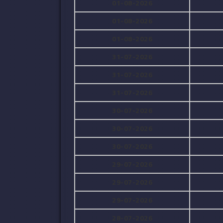
01-08-2026
01-08-2026
01-08-2026
31-07-2026
31-07-2026
31-07-2026
30-07-2026
30-07-2026
30-07-2026
29-07-2026
29-07-2026
29-07-2026
28-07-2026