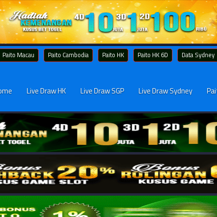
Paito Macau
Paito Cambodia
Paito HK
Paito HK 6D
Data Sydney
ome
Live Draw HK
Live Draw SGP
Live Draw Sydney
Pa