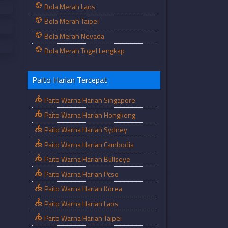
Bola Merah Laos
Bola Merah Taipei
Bola Merah Nevada
Bola Merah Togel Lengkap
Paito Harian Tercepat
Paito Warna Harian Singapore
Paito Warna Harian Hongkong
Paito Warna Harian Sydney
Paito Warna Harian Cambodia
Paito Warna Harian Bullseye
Paito Warna Harian Pcso
Paito Warna Harian Korea
Paito Warna Harian Laos
Paito Warna Harian Taipei