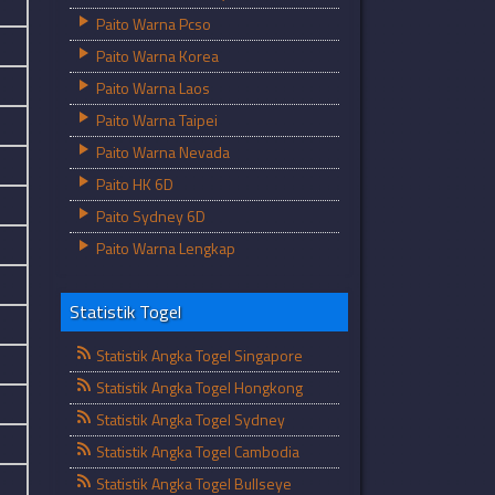
Paito Warna Pcso
Paito Warna Korea
Paito Warna Laos
Paito Warna Taipei
Paito Warna Nevada
Paito HK 6D
Paito Sydney 6D
Paito Warna Lengkap
Statistik Togel
Statistik Angka Togel Singapore
Statistik Angka Togel Hongkong
Statistik Angka Togel Sydney
Statistik Angka Togel Cambodia
Statistik Angka Togel Bullseye