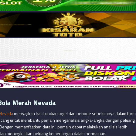
Bola Merah Nevada
 Nevada
menyajikan hasil undian togel dari periode sebelumnya dalam form
irancang untuk membantu pemain menganalisis angka-angka dengan peluang
 Dengan memanfaatkan data ini, pemain dapat melakukan analisis lebih
, dan meningkatkan peluang kemenangan dalam permainan.