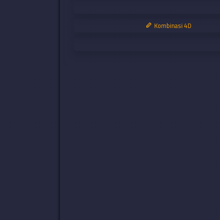
Kombinasi 4D