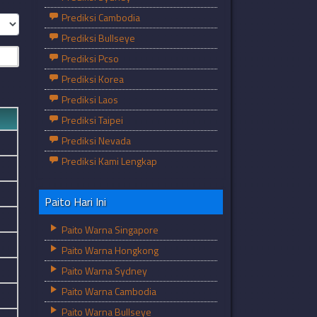
Prediksi Cambodia
Prediksi Bullseye
Prediksi Pcso
Prediksi Korea
Prediksi Laos
Prediksi Taipei
Prediksi Nevada
Prediksi Kami Lengkap
Paito Hari Ini
Paito Warna Singapore
Paito Warna Hongkong
Paito Warna Sydney
Paito Warna Cambodia
Paito Warna Bullseye