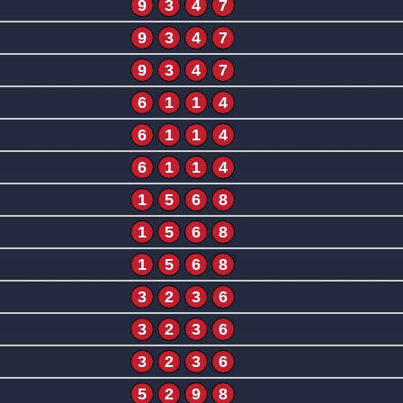
9
3
4
7
9
3
4
7
9
3
4
7
6
1
1
4
6
1
1
4
6
1
1
4
1
5
6
8
1
5
6
8
1
5
6
8
3
2
3
6
3
2
3
6
3
2
3
6
5
2
9
8