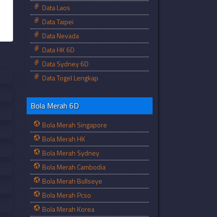
Data Laos
Data Taipei
Data Nevada
Data HK 6D
Data Sydney 6D
Data Togel Lengkap
Bola Merah 6D
Bola Merah Singapore
Bola Merah HK
Bola Merah Sydney
Bola Merah Cambodia
Bola Merah Bullseye
Bola Merah Pcso
Bola Merah Korea