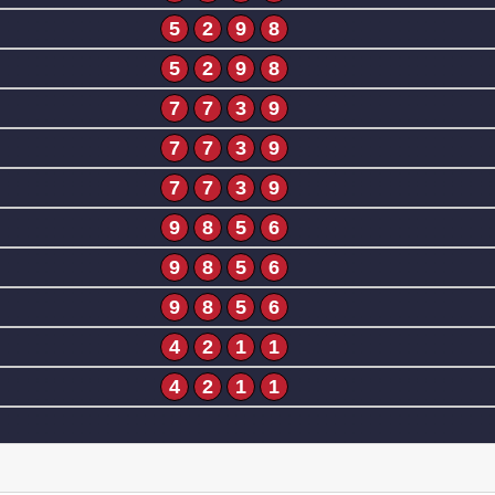
5
2
9
8
5
2
9
8
7
7
3
9
7
7
3
9
7
7
3
9
9
8
5
6
9
8
5
6
9
8
5
6
4
2
1
1
4
2
1
1