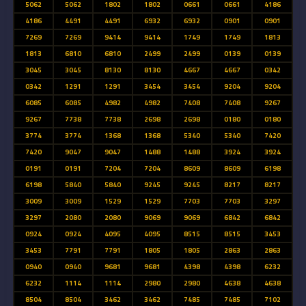
5062
5062
1802
1802
0661
0661
4186
4186
4491
4491
6932
6932
0901
0901
7269
7269
9414
9414
1749
1749
1813
1813
6810
6810
2499
2499
0139
0139
3045
3045
8130
8130
4667
4667
0342
0342
1291
1291
3454
3454
9204
9204
6085
6085
4982
4982
7408
7408
9267
9267
7738
7738
2698
2698
0180
0180
3774
3774
1368
1368
5340
5340
7420
7420
9047
9047
1488
1488
3924
3924
0191
0191
7204
7204
8609
8609
6198
6198
5840
5840
9245
9245
8217
8217
3009
3009
1529
1529
7703
7703
3297
3297
2080
2080
9069
9069
6842
6842
0924
0924
4095
4095
8515
8515
3453
3453
7791
7791
1805
1805
2863
2863
0940
0940
9681
9681
4398
4398
6232
6232
1114
1114
2980
2980
4638
4638
8504
8504
3462
3462
7485
7485
7102