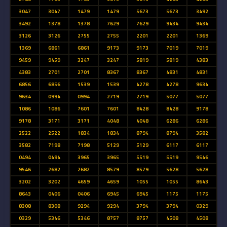
3047
3047
1479
1479
5673
5673
3492
3492
1378
1378
7629
7629
9434
9434
3126
3126
2755
2755
2201
2201
1369
1369
6861
6861
9173
9173
7019
7019
9459
9459
3247
3247
5819
5819
4383
4383
2701
2701
8367
8367
4831
4831
6856
6856
1539
1539
4278
4278
9634
9634
0994
0994
2719
2719
5077
5077
1086
1086
7601
7601
8428
8428
9178
9178
3171
3171
4048
4048
6286
6286
2522
2522
1834
1834
8794
8794
3582
3582
7198
7198
5129
5129
6117
6117
0494
0494
3965
3965
5519
5519
9546
9546
2682
2682
8579
8579
5628
5628
3202
3202
4659
4659
1055
1055
8643
8643
0406
0406
6945
6945
1175
1175
8308
8308
9294
9294
3794
3794
0329
0329
5346
5346
8757
8757
4508
4508