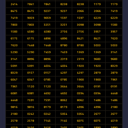
2414
7841
7841
8238
8238
1179
1179
8475
8475
9237
9237
2066
2066
7419
7419
9059
9059
1597
1597
6229
6229
7803
7803
3251
3251
3098
3098
1583
1583
4580
4580
2756
2756
3957
3957
6175
6175
4896
4896
8421
8421
7620
7620
7448
7448
8780
8780
5033
5033
5290
5290
7459
7459
1369
1369
3141
3141
8896
8896
2319
2319
9683
9683
5091
5091
4034
4034
1920
1920
8329
8329
0157
0157
4297
4297
2879
2879
6047
6047
0785
0785
1900
1900
7961
7961
1120
1120
3644
3644
0191
0191
6081
6081
4692
4692
0394
0394
4448
4448
7591
7591
8062
8062
1486
1486
9816
9816
8179
8179
4996
4996
2180
2180
0242
0242
5054
5054
2677
2677
2578
2578
7145
7145
6075
6075
4519
4519
3416
3416
7401
7401
1890
1890