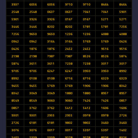
3937
6056
6056
9710
9710
8464
8464
2548
2548
0637
0637
7041
7041
5901
5901
3926
3926
0167
0167
5271
5271
3446
3446
8202
8202
5781
5781
7256
7256
9650
9650
1236
1236
4088
4088
0942
0942
3164
3164
5769
5769
0426
0426
1876
1876
2452
2452
9516
9516
2198
2198
7987
7987
8526
8526
5874
5874
3611
3611
7238
7238
3017
3017
9705
9705
6247
6247
3950
3950
8992
8992
0108
0108
6716
6716
6329
6329
9455
9455
5769
5769
1906
1906
8342
8342
3049
3049
1880
1880
8957
8957
8549
8549
9060
9060
7426
7426
0857
0857
3762
3762
5412
5412
1606
1606
9301
9301
2955
2955
0978
0978
2726
2726
6181
6181
9802
9802
3460
3460
3076
3076
0017
0017
5397
5397
1402
1402
1339
1339
9278
9278
8326
8326