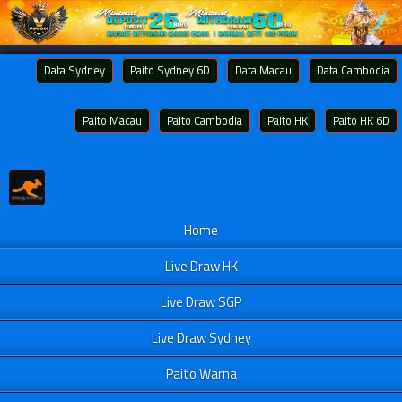
Data Sydney
Paito Sydney 6D
Data Macau
Data Cambodia
Paito Macau
Paito Cambodia
Paito HK
Paito HK 6D
Home
Live Draw HK
Live Draw SGP
Live Draw Sydney
Paito Warna