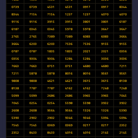
0739
0739
4531
4531
0917
0917
8344
8344
7154
7154
1237
1237
4070
4070
9116
9116
3915
3915
3801
3801
6187
6187
0345
0345
5978
5978
3647
3647
2765
2765
7389
7389
6083
6083
3664
3664
6203
6203
7536
7536
9155
9155
0787
0787
1835
1835
2021
2021
0356
0356
9304
9304
5284
5284
3036
3036
7663
7663
0751
0751
4680
4680
7211
7211
5878
5878
8016
8016
9561
9561
9808
9808
4621
4621
3615
3615
8138
8138
7787
7787
4162
4162
7248
7248
5099
5099
2686
2686
3965
3965
7045
7045
0254
0254
5598
5598
3932
3932
2608
2608
9564
9564
1326
1326
5390
5390
2902
2902
9346
9346
5094
5094
7545
7545
0369
0369
0217
0217
2352
2352
8433
8433
4016
4016
2145
2145