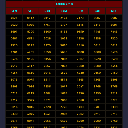
TAHUN 2018
SEN
SEL
RAB
KAM
JUM
SAB
MIN
4821
0112
0112
2173
2173
8982
8982
5020
5020
4757
4757
6115
6115
3691
3691
8200
8200
9159
9159
7445
7445
0681
0681
2028
2028
1938
1938
7320
7320
5579
5579
3610
3610
0611
0611
4201
4201
5650
5650
0608
0608
8476
8476
9156
9156
7087
7087
9528
9528
4517
4517
7862
7862
3880
3880
7454
7454
8616
8616
4528
4528
0150
0150
9075
9075
8511
8511
1363
1363
2803
2803
7936
7936
2047
2047
3768
3768
0713
0713
1684
1684
5530
5530
3217
3217
3975
3975
7068
7068
8223
8223
9016
9016
2728
2728
5403
5403
6339
6339
4945
4945
2982
2982
0713
0713
8871
8871
0456
0456
6090
6090
9768
9768
3617
3617
1074
1074
7821
7821