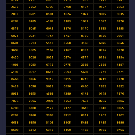
2452
2452
5700
5700
9157
9157
2853
2853
0501
0501
1824
1824
9835
9835
6285
6285
4183
4183
1057
1057
6376
6376
6045
6045
3170
3170
3693
3693
0021
0021
1747
1747
8750
8750
0601
0601
5513
5513
3560
3560
6846
6846
3605
3605
2167
2167
8334
8334
6420
6420
9028
9028
0574
0574
8194
8194
1093
1093
0775
0775
2388
2388
4197
4197
8617
8617
5693
5693
3771
3771
0466
0466
9315
9315
8219
8219
3428
3428
3058
3058
0490
0490
7692
7692
9953
9953
4389
4389
0149
0149
7876
7876
2994
2994
7453
7453
8284
8284
6700
6700
2177
2177
3610
3610
0265
0265
9368
9368
8312
8312
1702
1702
6658
6658
3105
3105
5485
5485
8698
8698
6312
6312
1169
1169
9764
9764