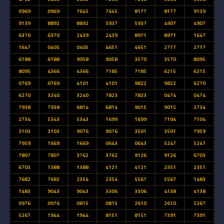
0969
0969
7645
7645
8177
8177
9139
9139
8892
8892
5937
5937
4907
4907
6370
6370
2439
2439
8971
8971
1647
1647
0405
0405
4651
4651
2717
2717
6188
6188
9058
9058
3570
3570
8095
8095
4366
4366
7185
7185
6215
6215
0769
0769
4101
4101
9822
9822
6270
6270
3240
3240
7823
7823
0474
0474
7938
7938
6814
6814
9015
9015
2734
2734
5343
5343
1699
1699
7104
7104
3103
3103
9076
9076
3501
3501
7959
7959
1669
1669
0643
0643
5247
5247
7807
7807
3762
3762
9126
9126
6703
6703
1388
1388
4121
4121
2351
2351
7682
7682
2354
2354
5567
5567
1483
1483
9043
9043
3306
3306
4138
4138
0976
0976
0815
0815
2610
2610
5267
5267
1944
1944
8151
8151
7391
7391