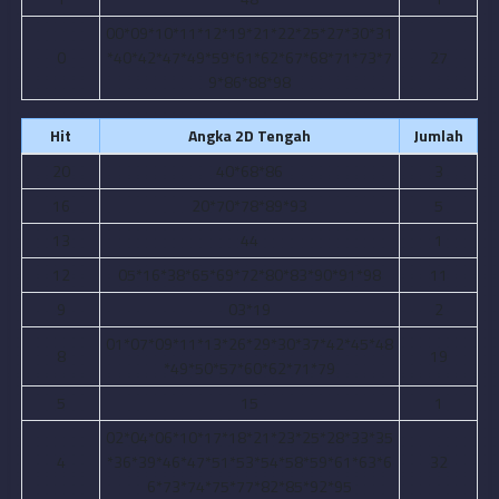
00*09*10*11*12*19*21*22*25*27*30*31
0
*40*42*47*49*59*61*62*67*68*71*73*7
27
9*86*88*98
Hit
Angka 2D Tengah
Jumlah
20
40*68*86
3
16
20*70*78*89*93
5
13
44
1
12
05*16*38*65*69*72*80*83*90*91*98
11
9
03*19
2
01*07*09*11*13*26*29*30*37*42*45*48
8
19
*49*50*57*60*62*71*79
5
15
1
02*04*06*10*17*18*21*23*25*28*33*35
4
*36*39*46*47*51*53*54*58*59*61*63*6
32
6*73*74*75*77*82*85*92*95