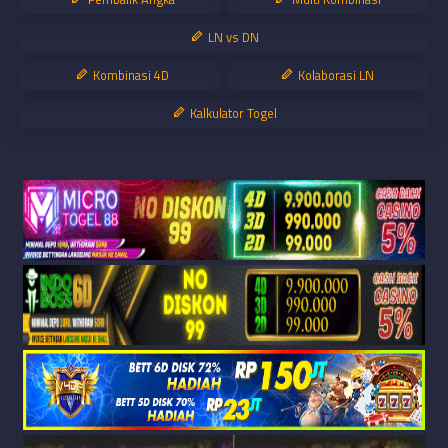
LN vs DN
Kombinasi 4D
Kolaborasi LN
Kalkulator Togel