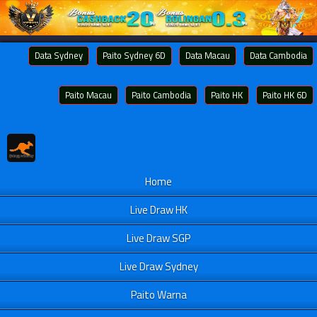
Data Sydney
Paito Sydney 6D
Data Macau
Data Cambodia
Paito Macau
Paito Cambodia
Paito HK
Paito HK 6D
Home
Live Draw HK
Live Draw SGP
Live Draw Sydney
Paito Warna