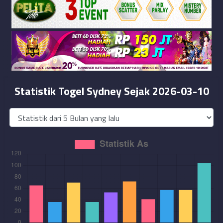
Statistik Togel Sydney Sejak 2026-03-10