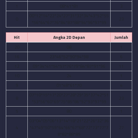
1
08*41*81
3
00*12*14*22*24*27*31*32*34*43*52*55
0
23
*56*64*67*76*84*87*88*94*96*97*99
Hit
Angka 2D Depan
Jumlah
20
08
1
16
23*46*52*90*94*98
6
12
09*34*41*54*57*76*79*84*87*91*96
11
10
24
1
9
01*48*61*70
4
07*10*15*17*20*27*28*29*35*37*42*51
8
23
*53*56*60*69*75*85*86*92*93*97*99
5
80
1
03*04*05*06*13*14*18*21*22*26*32*36
4
*47*49*50*59*64*66*67*68*72*73*77*7
27
8*82*88*89