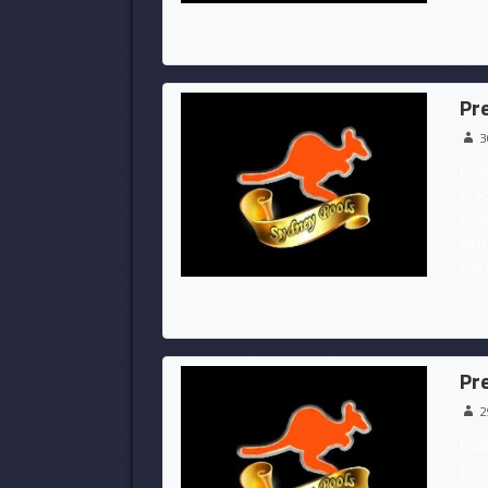
Pr
3
Pai
pre
kem
berh
pasa
Pr
2
Pai
pre