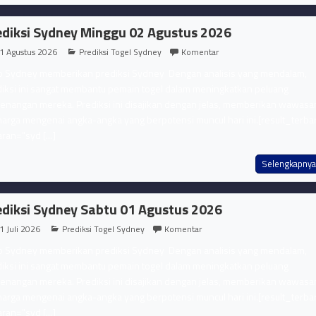
ediksi Sydney Minggu 02 Agustus 2026
1 Agustus 2026
Prediksi Togel Sydney
Komentar
to Sydney memberikan prediksi Sydney Dengan analisis yang mendalam,
diksi ini sangat membantu pemain togel dalam meningkatkan peluang
enangan mereka. Prediksi ini disajikan dengan jelas, memberikan wawasa
arga mengenai angka-angka yang berpotensi muncul hari ini.[result_terba
ran="syd [...]
Selengkapny
ediksi Sydney Sabtu 01 Agustus 2026
1 Juli 2026
Prediksi Togel Sydney
Komentar
to Sydney memberikan prediksi Sydney Dengan analisis yang mendalam,
diksi ini sangat membantu pemain togel dalam meningkatkan peluang
enangan mereka. Prediksi ini disajikan dengan jelas, memberikan wawasa
arga mengenai angka-angka yang berpotensi muncul hari ini.[result_terba
ran="syd [...]