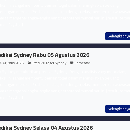
diksi ini sangat membantu pemain togel dalam meningkatkan peluang
enangan mereka. Prediksi ini disajikan dengan jelas, memberikan wawasa
arga mengenai angka-angka yang berpotensi muncul hari ini.[result_terba
ran="syd [...]
Selengkapny
ediksi Sydney Rabu 05 Agustus 2026
4 Agustus 2026
Prediksi Togel Sydney
Komentar
to Sydney memberikan prediksi Sydney Dengan analisis yang mendalam,
diksi ini sangat membantu pemain togel dalam meningkatkan peluang
enangan mereka. Prediksi ini disajikan dengan jelas, memberikan wawasa
arga mengenai angka-angka yang berpotensi muncul hari ini.[result_terba
ran="syd [...]
Selengkapny
ediksi Sydney Selasa 04 Agustus 2026