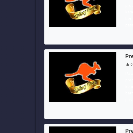
pre
kem
berh
pasa
Pr
0
Pai
pre
kem
berh
pasa
Pr