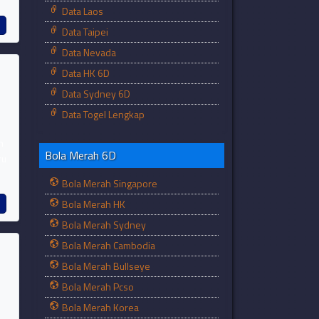
Data Laos
a
Data Taipei
Data Nevada
Data HK 6D
Data Sydney 6D
Data Togel Lengkap
n
Bola Merah 6D
ru
Bola Merah Singapore
a
Bola Merah HK
Bola Merah Sydney
Bola Merah Cambodia
Bola Merah Bullseye
Bola Merah Pcso
Bola Merah Korea