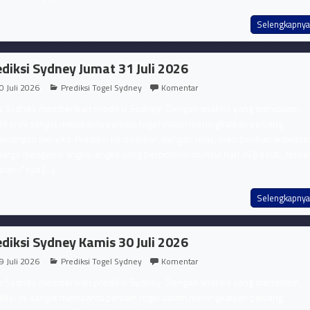
Selengkapny
ediksi Sydney Jumat 31 Juli 2026
0 Juli 2026
Prediksi Togel Sydney
Komentar
to Sydney memberikan prediksi Sydney Dengan analisis yang mendalam,
diksi ini sangat membantu pemain togel dalam meningkatkan peluang
enangan mereka. Prediksi ini disajikan dengan jelas, memberikan wawasa
arga mengenai angka-angka yang berpotensi muncul hari ini.[result_terba
ran="syd [...]
Selengkapny
ediksi Sydney Kamis 30 Juli 2026
9 Juli 2026
Prediksi Togel Sydney
Komentar
to Sydney memberikan prediksi Sydney Dengan analisis yang mendalam,
diksi ini sangat membantu pemain togel dalam meningkatkan peluang