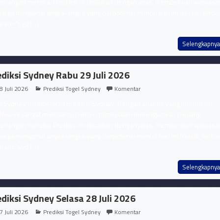
enangan mereka. Prediksi ini disajikan dengan jelas, memberikan wawasa
arga mengenai angka-angka yang berpotensi muncul hari ini.[result_terba
ran="syd [...]
Selengkapny
ediksi Sydney Rabu 29 Juli 2026
8 Juli 2026
Prediksi Togel Sydney
Komentar
to Sydney memberikan prediksi Sydney Dengan analisis yang mendalam,
diksi ini sangat membantu pemain togel dalam meningkatkan peluang
enangan mereka. Prediksi ini disajikan dengan jelas, memberikan wawasa
arga mengenai angka-angka yang berpotensi muncul hari ini.[result_terba
ran="syd [...]
Selengkapny
ediksi Sydney Selasa 28 Juli 2026
7 Juli 2026
Prediksi Togel Sydney
Komentar