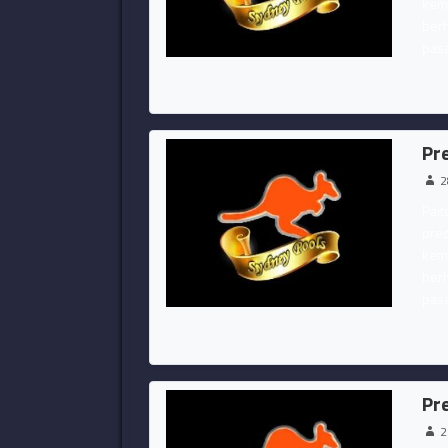
kem
berh
pasa
Pr
2
Pai
pre
kem
berh
pasa
Pr
2