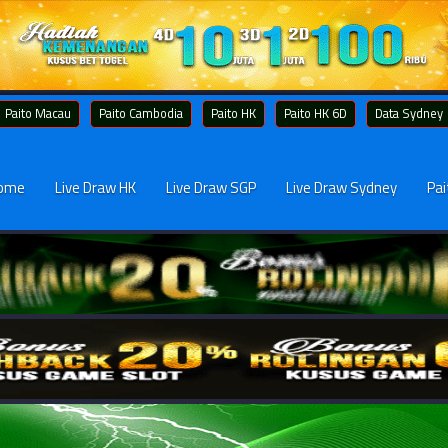
Paito Macau
Paito Cambodia
Paito HK
Paito HK 6D
Data Sydney
ome
Live Draw HK
Live Draw SGP
Live Draw Sydney
Pa