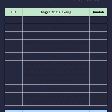
Hit
Angka 2D Belakang
Jumlah
8
07*08
2
7
84
1
6
02*15*16*46*47*59*90*91*94*95*XX
11
11*12*21*22*33*42*54*57*60*61*65*67
4
20
*70*74*77*80*82*83*87*89
3
04*97
2
00*03*05*09*13*14*17*18*20*23*26*27
*28*29*34*35*36*37*41*43*44*49*51*5
2
41
5*58*64*66*68*69*71*72*75*76*78*81*
85*86*88*92*93*99
1
98
1
01*06*10*19*24*25*30*31*32*38*39*40
0
23
*45*48*50*52*53*56*62*63*73*79*96