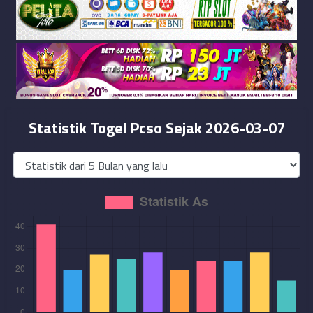
Statistik Togel Pcso Sejak 2026-03-07