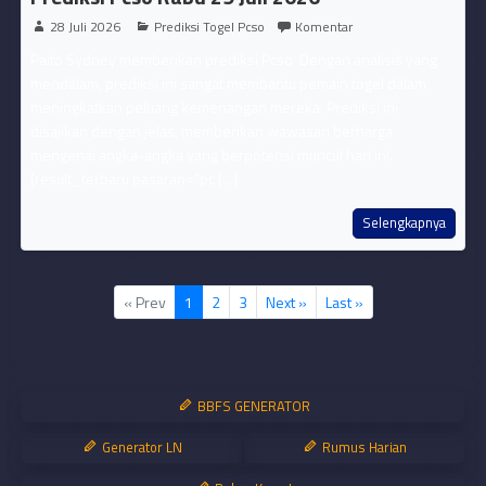
28 Juli 2026
Prediksi Togel Pcso
Komentar
Paito Sydney memberikan prediksi Pcso Dengan analisis yang
mendalam, prediksi ini sangat membantu pemain togel dalam
meningkatkan peluang kemenangan mereka. Prediksi ini
disajikan dengan jelas, memberikan wawasan berharga
mengenai angka-angka yang berpotensi muncul hari ini.
[result_terbaru pasaran="pc [...]
Selengkapnya
« Prev
1
2
3
Next »
Last »
BBFS GENERATOR
Generator LN
Rumus Harian