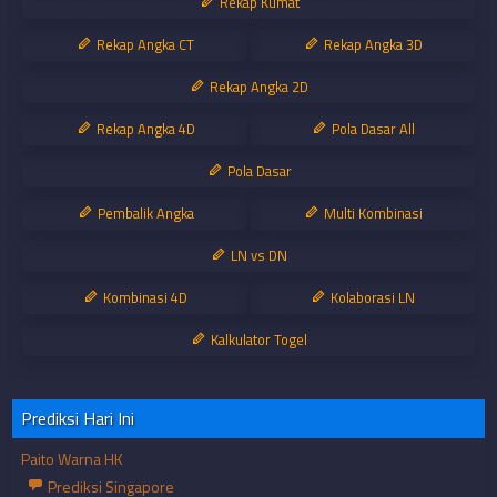
Rekap Kumat
Rekap Angka CT
Rekap Angka 3D
Rekap Angka 2D
Rekap Angka 4D
Pola Dasar All
Pola Dasar
Pembalik Angka
Multi Kombinasi
LN vs DN
Kombinasi 4D
Kolaborasi LN
Kalkulator Togel
Prediksi Hari Ini
Paito Warna HK
Prediksi Singapore