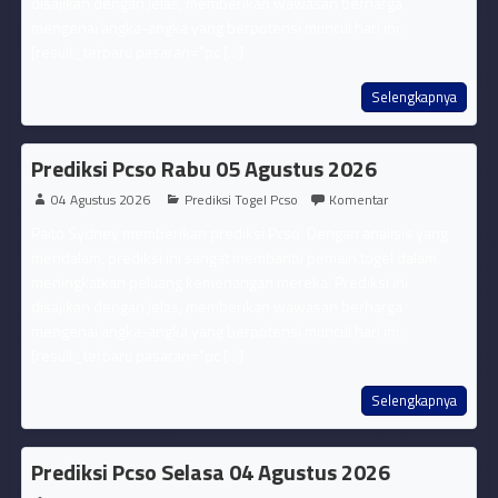
disajikan dengan jelas, memberikan wawasan berharga
mengenai angka-angka yang berpotensi muncul hari ini.
[result_terbaru pasaran="pc [...]
Selengkapnya
Prediksi Pcso Rabu 05 Agustus 2026
04 Agustus 2026
Prediksi Togel Pcso
Komentar
Paito Sydney memberikan prediksi Pcso Dengan analisis yang
mendalam, prediksi ini sangat membantu pemain togel dalam
meningkatkan peluang kemenangan mereka. Prediksi ini
disajikan dengan jelas, memberikan wawasan berharga
mengenai angka-angka yang berpotensi muncul hari ini.
[result_terbaru pasaran="pc [...]
Selengkapnya
Prediksi Pcso Selasa 04 Agustus 2026