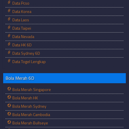
Data Pcso
Data Korea
Data Laos
Data Taipei
Data Nevada
Data HK 6D
Data Sydney 6D
Data Togel Lengkap
Bola Merah 6D
Bola Merah Singapore
Bola Merah HK
Bola Merah Sydney
Bola Merah Cambodia
Bola Merah Bullseye