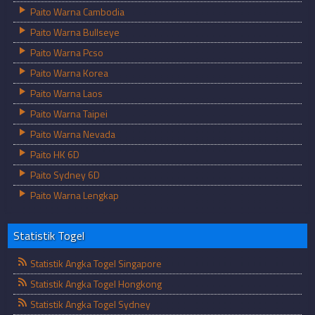
Paito Warna Cambodia
Paito Warna Bullseye
Paito Warna Pcso
Paito Warna Korea
Paito Warna Laos
Paito Warna Taipei
Paito Warna Nevada
Paito HK 6D
Paito Sydney 6D
Paito Warna Lengkap
Statistik Togel
Statistik Angka Togel Singapore
Statistik Angka Togel Hongkong
Statistik Angka Togel Sydney