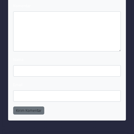
Komentar
Nama
Email
Kirim Komentar