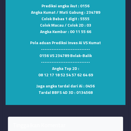
Prediksi angka ikut :
0156
Angka Kumat / Mati Gabung :
234789
Colok Bebas 1 digit :
5555
Colok Macau / Colok 2D :
03
Angka Kembar :
00 11 55 66
Pola aduan Prediksi Inves Ai VS Kumat
----------------------------
0156
VS
234789 Bolak-Balik
----------------------------
Angka Top 2D :
08 12 17 18 52 54 57 62 64 69
Jaga angka tardal dari Ai :
0456
Tardal BBFS 4D 3D :
0134568
Tinggalkan Komentar