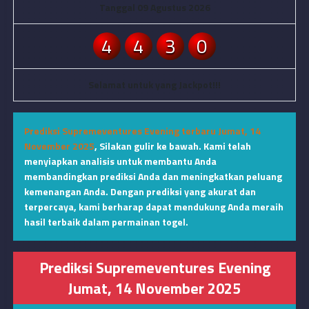
Tanggal 09 Agustus 2026
4
4
3
0
Selamat untuk yang Jackpot!!!
Prediksi Supremeventures Evening terbaru Jumat, 14
November 2025
,
Silakan gulir ke bawah. Kami telah
menyiapkan analisis untuk membantu Anda
membandingkan prediksi Anda dan meningkatkan peluang
kemenangan Anda. Dengan prediksi yang akurat dan
terpercaya, kami berharap dapat mendukung Anda meraih
hasil terbaik dalam permainan togel.
Prediksi Supremeventures Evening
Jumat, 14 November 2025