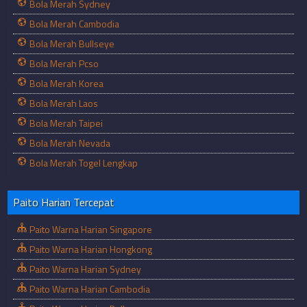
Bola Merah Sydney
Bola Merah Cambodia
Bola Merah Bullseye
Bola Merah Pcso
Bola Merah Korea
Bola Merah Laos
Bola Merah Taipei
Bola Merah Nevada
Bola Merah Togel Lengkap
Paito Harian Tercepat
Paito Warna Harian Singapore
Paito Warna Harian Hongkong
Paito Warna Harian Sydney
Paito Warna Harian Cambodia