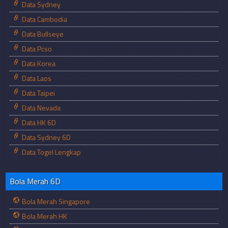
Data Sydney
Data Cambodia
Data Bullseye
Data Pcso
Data Korea
Data Laos
Data Taipei
Data Nevada
Data HK 6D
Data Sydney 6D
Data Togel Lengkap
Bola Merah 6D
Bola Merah Singapore
Bola Merah HK