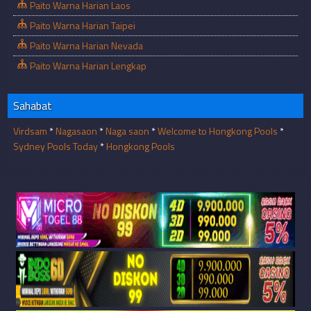
Paito Warna Harian Laos
Paito Warna Harian Taipei
Paito Warna Harian Nevada
Paito Warna Harian Lengkap
Sahabat
Virdsam
*
Nagasaon
*
Naga saon
*
Welcome to Hongkong Pools
*
Sydney Pools Today
*
Hongkong Pools