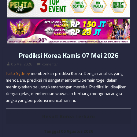
Prediksi Korea Kamis 07 Mei 2026
06 Mei 2026
Komentar
Paito Sydney
memberikan prediksi Korea Dengan analisis yang
mendalam, prediksi ini sangat membantu pemain togel dalam
meningkatkan peluang kemenangan mereka. Prediksi ini disajikan
dengan jelas, memberikan wawasan berharga mengenai angka-
angka yang berpotensi muncul hari ini.
Result Korea Terbaru
Tanggal 06 Agustus 2026