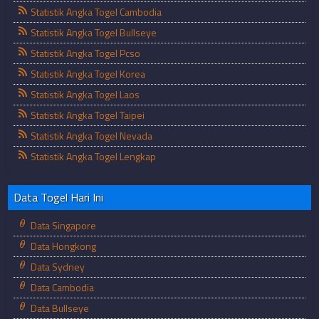
Statistik Angka Togel Cambodia
Statistik Angka Togel Bullseye
Statistik Angka Togel Pcso
Statistik Angka Togel Korea
Statistik Angka Togel Laos
Statistik Angka Togel Taipei
Statistik Angka Togel Nevada
Statistik Angka Togel Lengkap
Data Togel Hari Ini
Data Singapore
Data Hongkong
Data Sydney
Data Cambodia
Data Bullseye