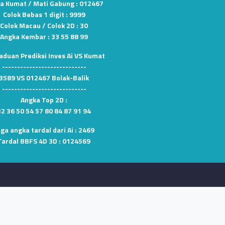
a Kumat / Mati Gabung :
012467
Colok Bebas 1 digit :
9999
Colok Macau / Colok 2D :
30
Angka Kembar :
33 55 88 99
aduan Prediksi Inves Ai VS Kumat
----------------------------
3589
VS
012467 Bolak-Balik
----------------------------
Angka Top 2D :
32 36 50 54 57 80 84 87 91 94
aga angka tardal dari Ai :
2469
Tardal BBFS 4D 3D :
0124569