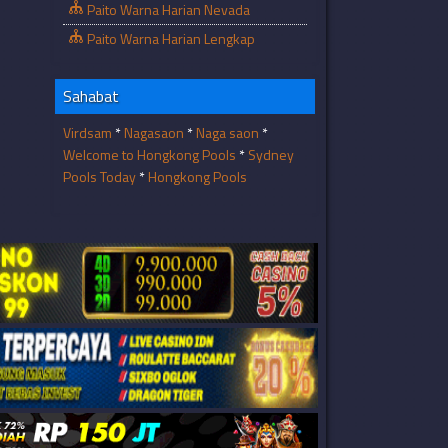
Paito Warna Harian Nevada
Paito Warna Harian Lengkap
Sahabat
Virdsam
*
Nagasaon
*
Naga saon
*
Welcome to Hongkong Pools
*
Sydney
Pools Today
*
Hongkong Pools