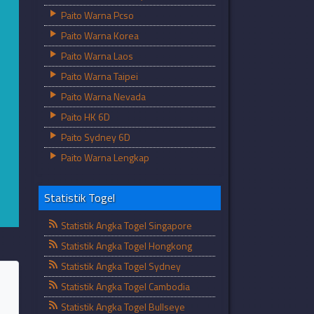
Paito Warna Pcso
Paito Warna Korea
Paito Warna Laos
Paito Warna Taipei
Paito Warna Nevada
Paito HK 6D
Paito Sydney 6D
Paito Warna Lengkap
Statistik Togel
Statistik Angka Togel Singapore
Statistik Angka Togel Hongkong
Statistik Angka Togel Sydney
Statistik Angka Togel Cambodia
Statistik Angka Togel Bullseye