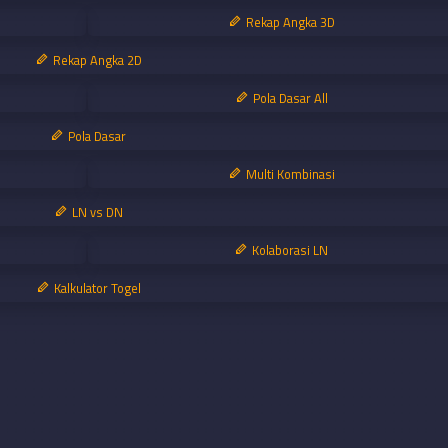
Rekap Angka 3D
Rekap Angka 2D
Pola Dasar All
Pola Dasar
Multi Kombinasi
LN vs DN
Kolaborasi LN
Kalkulator Togel