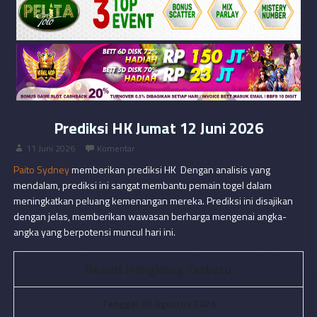
Prediksi HK Jumat 12 Juni 2026
11 Juni 2026
Komentar
Paito Sydney
memberikan prediksi HK Dengan analisis yang
mendalam, prediksi ini sangat membantu pemain togel dalam
meningkatkan peluang kemenangan mereka. Prediksi ini disajikan
dengan jelas, memberikan wawasan berharga mengenai angka-
angka yang berpotensi muncul hari ini.
Result Hongkong Terbaru
Tanggal 09 Agustus 2026