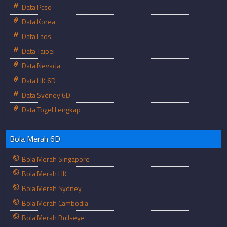
Data Pcso
Data Korea
Data Laos
Data Taipei
Data Nevada
Data HK 6D
Data Sydney 6D
Data Togel Lengkap
Bola Merah 6D
Bola Merah Singapore
Bola Merah HK
Bola Merah Sydney
Bola Merah Cambodia
Bola Merah Bullseye