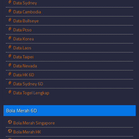
Data Sydney
Data Cambodia
Data Bullseye
Data Pcso
Data Korea
Data Laos
Data Taipei
Data Nevada
Data HK 6D
Data Sydney 6D
Data Togel Lengkap
Bola Merah 6D
Bola Merah Singapore
Bola Merah HK