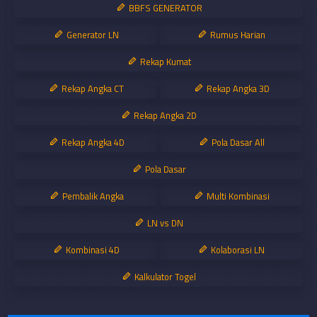
BBFS GENERATOR
Generator LN
Rumus Harian
Rekap Kumat
Rekap Angka CT
Rekap Angka 3D
Rekap Angka 2D
Rekap Angka 4D
Pola Dasar All
Pola Dasar
Pembalik Angka
Multi Kombinasi
LN vs DN
Kombinasi 4D
Kolaborasi LN
Kalkulator Togel