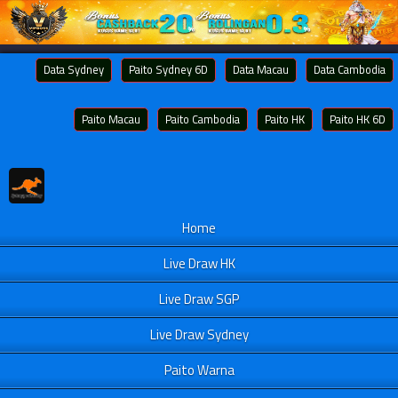
Data Sydney
Paito Sydney 6D
Data Macau
Data Cambodia
Paito Macau
Paito Cambodia
Paito HK
Paito HK 6D
Home
Live Draw HK
Live Draw SGP
Live Draw Sydney
Paito Warna