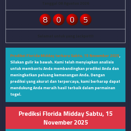
Tanggal 08 Agustus 2026
8
0
0
5
Selamat untuk yang Jackpot!!!
Prediksi Florida Midday terbaru Sabtu, 15 November 2025
,
Silakan gulir ke bawah. Kami telah menyiapkan analisis
untuk membantu Anda membandingkan prediksi Anda dan
meningkatkan peluang kemenangan Anda. Dengan
prediksi yang akurat dan terpercaya, kami berharap dapat
mendukung Anda meraih hasil terbaik dalam permainan
togel.
Prediksi Florida Midday Sabtu, 15
November 2025