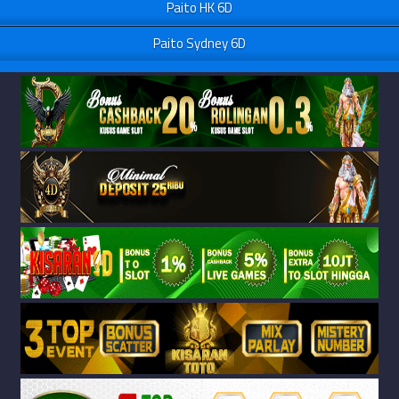
Paito HK 6D
Paito Sydney 6D