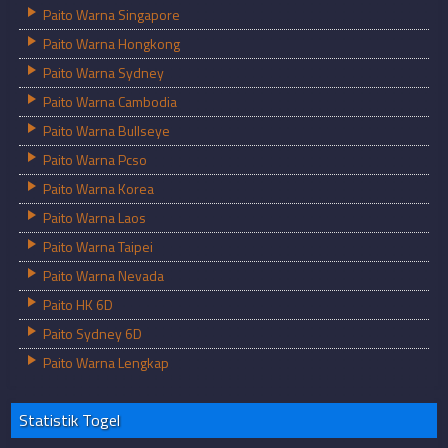
Paito Warna Singapore
Paito Warna Hongkong
Paito Warna Sydney
Paito Warna Cambodia
Paito Warna Bullseye
Paito Warna Pcso
Paito Warna Korea
Paito Warna Laos
Paito Warna Taipei
Paito Warna Nevada
Paito HK 6D
Paito Sydney 6D
Paito Warna Lengkap
Statistik Togel