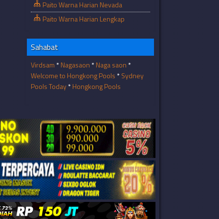
Paito Warna Harian Nevada
Paito Warna Harian Lengkap
Sahabat
Virdsam
*
Nagasaon
*
Naga saon
*
Welcome to Hongkong Pools
*
Sydney
Pools Today
*
Hongkong Pools