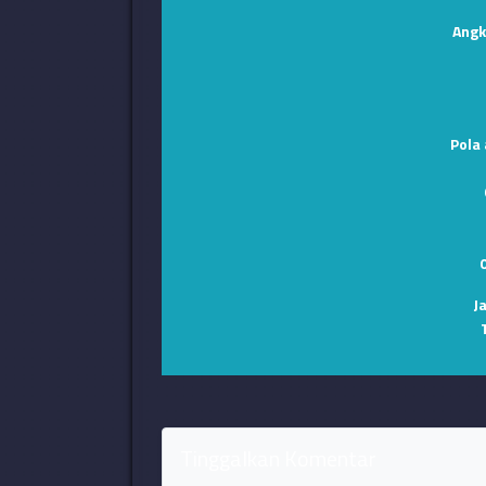
Angk
Pola 
J
Tinggalkan Komentar