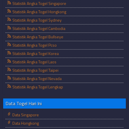
Statistik Angka Togel Singapore
Statistik Angka Togel Hongkong
Statistik Angka Togel Sydney
Statistik Angka Togel Cambodia
Statistik Angka Togel Bullseye
Statistik Angka Togel Pcso
Statistik Angka Togel Korea
Statistik Angka Togel Laos
Statistik Angka Togel Taipei
Statistik Angka Togel Nevada
Statistik Angka Togel Lengkap
Data Togel Hari Ini
Data Singapore
Data Hongkong