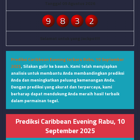
Tanggal 09 Agustus 2026
9
8
3
2
Selamat untuk yang Jackpot!!!
Prediksi Caribbean Evening terbaru Rabu, 10 September
2025
,
Silakan gulir ke bawah. Kami telah menyiapkan
analisis untuk membantu Anda membandingkan prediksi
Anda dan meningkatkan peluang kemenangan Anda.
Dengan prediksi yang akurat dan terpercaya, kami
berharap dapat mendukung Anda meraih hasil terbaik
dalam permainan togel.
Prediksi Caribbean Evening Rabu, 10
September 2025