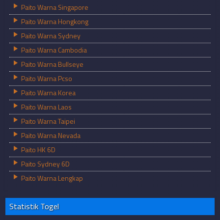
Paito Warna Singapore
Paito Warna Hongkong
Paito Warna Sydney
Paito Warna Cambodia
Paito Warna Bullseye
Paito Warna Pcso
Paito Warna Korea
Paito Warna Laos
Paito Warna Taipei
Paito Warna Nevada
Paito HK 6D
Paito Sydney 6D
Paito Warna Lengkap
Statistik Togel