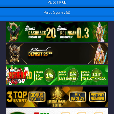
Paito HK 6D
Paito Sydney 6D