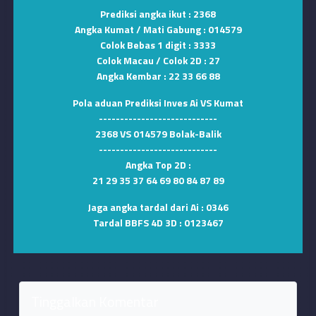
Prediksi angka ikut :
2368
Angka Kumat / Mati Gabung :
014579
Colok Bebas 1 digit :
3333
Colok Macau / Colok 2D :
27
Angka Kembar :
22 33 66 88
Pola aduan Prediksi Inves Ai VS Kumat
----------------------------
2368
VS
014579 Bolak-Balik
----------------------------
Angka Top 2D :
21 29 35 37 64 69 80 84 87 89
Jaga angka tardal dari Ai :
0346
Tardal BBFS 4D 3D :
0123467
Tinggalkan Komentar