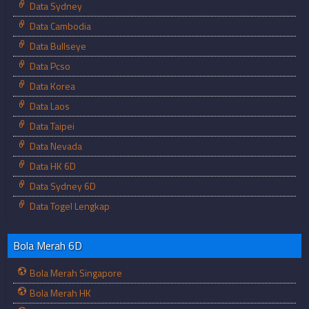
Data Sydney
Data Cambodia
Data Bullseye
Data Pcso
Data Korea
Data Laos
Data Taipei
Data Nevada
Data HK 6D
Data Sydney 6D
Data Togel Lengkap
Bola Merah 6D
Bola Merah Singapore
Bola Merah HK