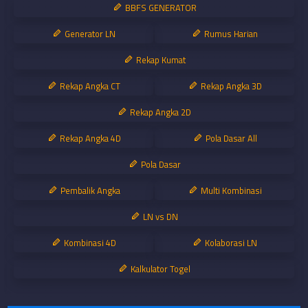
BBFS GENERATOR
Generator LN
Rumus Harian
Rekap Kumat
Rekap Angka CT
Rekap Angka 3D
Rekap Angka 2D
Rekap Angka 4D
Pola Dasar All
Pola Dasar
Pembalik Angka
Multi Kombinasi
LN vs DN
Kombinasi 4D
Kolaborasi LN
Kalkulator Togel