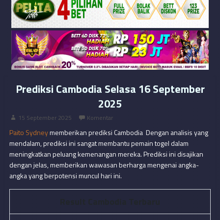
Prediksi Cambodia Selasa 16 September
2025
15 September 2025
Komentar
Paito Sydney
memberikan prediksi Cambodia Dengan analisis yang
mendalam, prediksi ini sangat membantu pemain togel dalam
meningkatkan peluang kemenangan mereka. Prediksi ini disajikan
dengan jelas, memberikan wawasan berharga mengenai angka-
angka yang berpotensi muncul hari ini.
Result Cambodia Terbaru