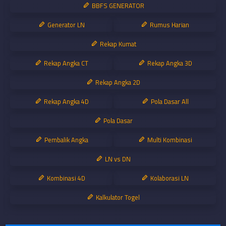
BBFS GENERATOR
Generator LN
Rumus Harian
Rekap Kumat
Rekap Angka CT
Rekap Angka 3D
Rekap Angka 2D
Rekap Angka 4D
Pola Dasar All
Pola Dasar
Pembalik Angka
Multi Kombinasi
LN vs DN
Kombinasi 4D
Kolaborasi LN
Kalkulator Togel