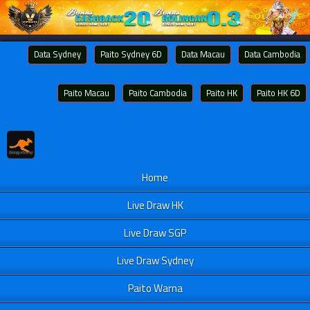
Data Sydney
Paito Sydney 6D
Data Macau
Data Cambodia
Paito Macau
Paito Cambodia
Paito HK
Paito HK 6D
Home
Live Draw HK
Live Draw SGP
Live Draw Sydney
Paito Warna