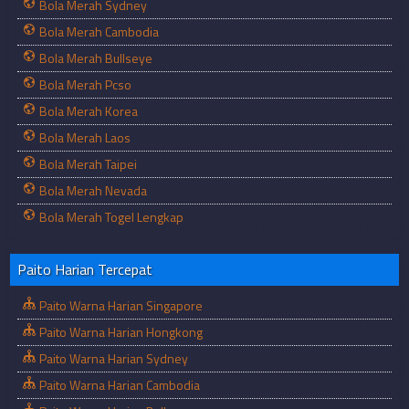
Bola Merah Sydney
Bola Merah Cambodia
Bola Merah Bullseye
Bola Merah Pcso
Bola Merah Korea
Bola Merah Laos
Bola Merah Taipei
Bola Merah Nevada
Bola Merah Togel Lengkap
Paito Harian Tercepat
Paito Warna Harian Singapore
Paito Warna Harian Hongkong
Paito Warna Harian Sydney
Paito Warna Harian Cambodia