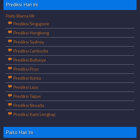
Prediksi Hari Ini
Paito Warna HK
Prediksi Singapore
Prediksi Hongkong
Prediksi Sydney
Prediksi Cambodia
Prediksi Bullseye
Prediksi Pcso
Prediksi Korea
Prediksi Laos
Prediksi Taipei
Prediksi Nevada
Prediksi Kami Lengkap
Paito Hari Ini