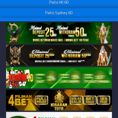
Paito HK 6D
Paito Sydney 6D