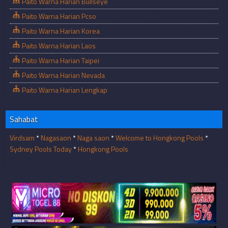
Paito Warna Harian Bullseye
Paito Warna Harian Pcso
Paito Warna Harian Korea
Paito Warna Harian Laos
Paito Warna Harian Taipei
Paito Warna Harian Nevada
Paito Warna Harian Lengkap
Sahabat
Virdsam
*
Nagasaon
*
Naga saon
*
Welcome to Hongkong Pools
*
Sydney Pools Today
*
Hongkong Pools