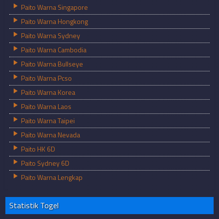
Paito Warna Singapore
Paito Warna Hongkong
Paito Warna Sydney
Paito Warna Cambodia
Paito Warna Bullseye
Paito Warna Pcso
Paito Warna Korea
Paito Warna Laos
Paito Warna Taipei
Paito Warna Nevada
Paito HK 6D
Paito Sydney 6D
Paito Warna Lengkap
Statistik Togel