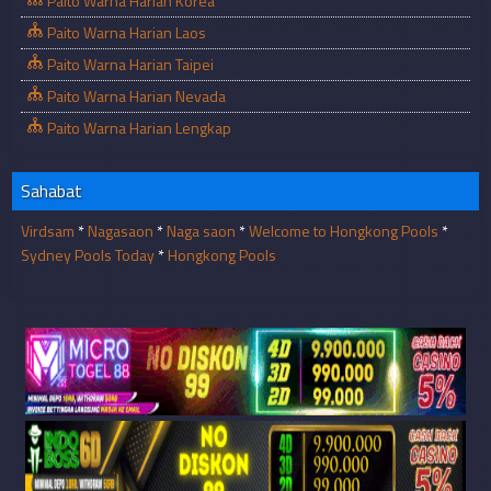
Paito Warna Harian Korea
Paito Warna Harian Laos
Paito Warna Harian Taipei
Paito Warna Harian Nevada
Paito Warna Harian Lengkap
Sahabat
Virdsam
*
Nagasaon
*
Naga saon
*
Welcome to Hongkong Pools
*
Sydney Pools Today
*
Hongkong Pools