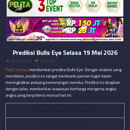
Prediksi Bulls Eye Selasa 19 Mei 2026
18 Mei 2026
Komentar
Paito Sydney
memberikan prediksi Bulls Eye Dengan analisis yang
mendalam, prediksi ini sangat membantu pemain togel dalam
meningkatkan peluang kemenangan mereka. Prediksi ini disajikan
dengan jelas, memberikan wawasan berharga mengenai angka-
angka yang berpotensi muncul hari ini.
Result Bulls Eye Terbaru
Tanggal 06 Agustus 2026