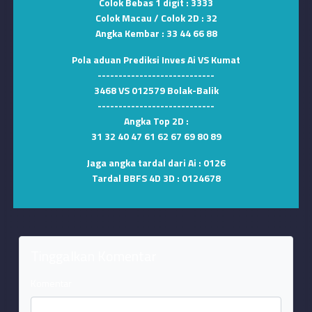
Colok Bebas 1 digit :
3333
Colok Macau / Colok 2D :
32
Angka Kembar :
33 44 66 88
Pola aduan Prediksi Inves Ai VS Kumat
----------------------------
3468
VS
012579 Bolak-Balik
----------------------------
Angka Top 2D :
31 32 40 47 61 62 67 69 80 89
Jaga angka tardal dari Ai :
0126
Tardal BBFS 4D 3D :
0124678
Tinggalkan Komentar
Komentar