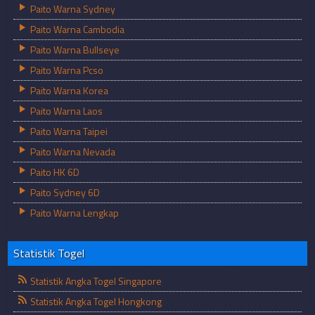
Paito Warna Sydney
Paito Warna Cambodia
Paito Warna Bullseye
Paito Warna Pcso
Paito Warna Korea
Paito Warna Laos
Paito Warna Taipei
Paito Warna Nevada
Paito HK 6D
Paito Sydney 6D
Paito Warna Lengkap
Statistik Togel
Statistik Angka Togel Singapore
Statistik Angka Togel Hongkong