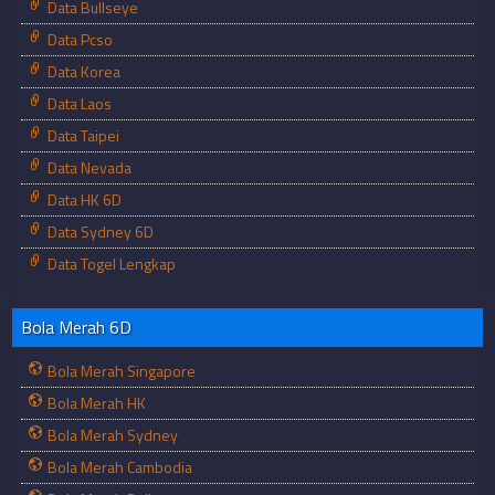
Data Bullseye
Data Pcso
Data Korea
Data Laos
Data Taipei
Data Nevada
Data HK 6D
Data Sydney 6D
Data Togel Lengkap
Bola Merah 6D
Bola Merah Singapore
Bola Merah HK
Bola Merah Sydney
Bola Merah Cambodia