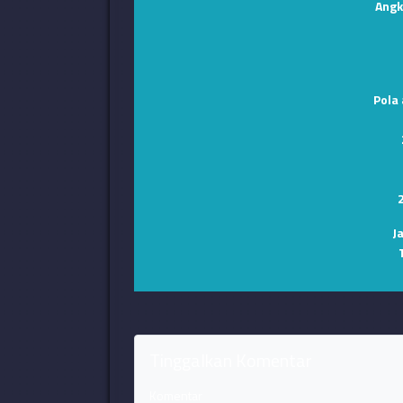
Angk
Pola 
J
Tinggalkan Komentar
Komentar