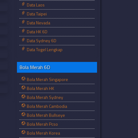
Data Laos
Data Taipei
Data Nevada
Data HK 6D
Data Sydney 6D
Data Togel Lengkap
Bola Merah 6D
Bola Merah Singapore
Bola Merah HK
Bola Merah Sydney
Bola Merah Cambodia
Bola Merah Bullseye
Bola Merah Pcso
Bola Merah Korea