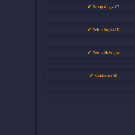
Rekap Angka CT
Rekap Angka 4D
Pembalik Angka
Kombinasi 4D