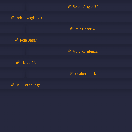
Rekap Angka 3D
Rekap Angka 2D
Pola Dasar All
Pola Dasar
Multi Kombinasi
LN vs DN
Kolaborasi LN
Kalkulator Togel