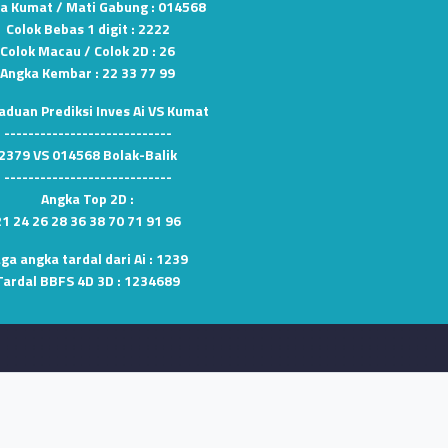
a Kumat / Mati Gabung :
014568
Colok Bebas 1 digit :
2222
Colok Macau / Colok 2D :
26
Angka Kembar :
22 33 77 99
aduan Prediksi Inves Ai VS Kumat
----------------------------
2379
VS
014568 Bolak-Balik
----------------------------
Angka Top 2D :
21 24 26 28 36 38 70 71 91 96
aga angka tardal dari Ai :
1239
Tardal BBFS 4D 3D :
1234689