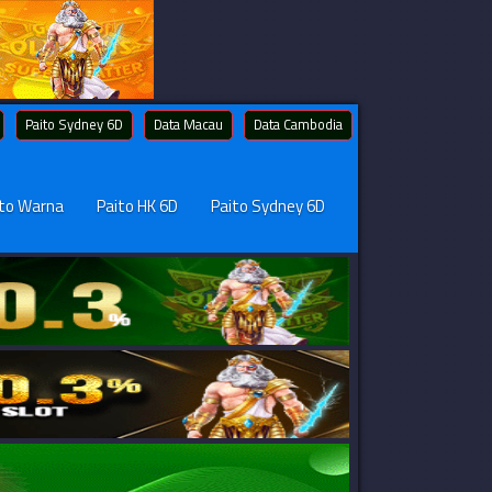
Paito Sydney 6D
Data Macau
Data Cambodia
ito Warna
Paito HK 6D
Paito Sydney 6D