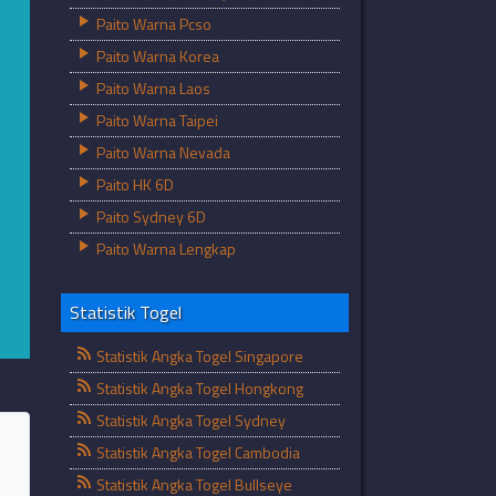
Paito Warna Pcso
Paito Warna Korea
Paito Warna Laos
Paito Warna Taipei
Paito Warna Nevada
Paito HK 6D
Paito Sydney 6D
Paito Warna Lengkap
Statistik Togel
Statistik Angka Togel Singapore
Statistik Angka Togel Hongkong
Statistik Angka Togel Sydney
Statistik Angka Togel Cambodia
Statistik Angka Togel Bullseye