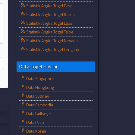
Statistik Angka Togel Pcso
Statistik Angka Togel Korea
Statistik Angka Togel Laos
Statistik Angka Togel Taipei
Statistik Angka Togel Nevada
Statistik Angka Togel Lengkap
Data Togel Hari Ini
Data Singapore
Data Hongkong
Data Sydney
Data Cambodia
Data Bullseye
Data Pcso
Data Korea