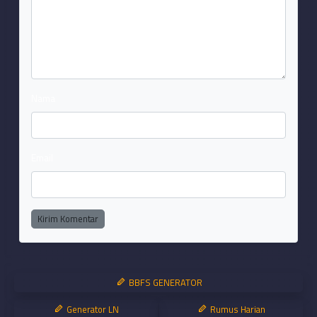
Nama
Email
Kirim Komentar
BBFS GENERATOR
Generator LN
Rumus Harian