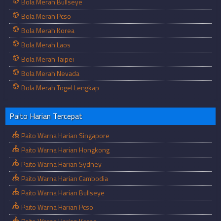
Bola Merah Bullseye
Bola Merah Pcso
Bola Merah Korea
Bola Merah Laos
Bola Merah Taipei
Bola Merah Nevada
Bola Merah Togel Lengkap
Paito Harian Tercepat
Paito Warna Harian Singapore
Paito Warna Harian Hongkong
Paito Warna Harian Sydney
Paito Warna Harian Cambodia
Paito Warna Harian Bullseye
Paito Warna Harian Pcso