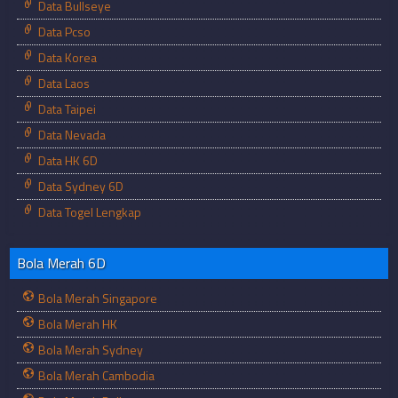
Data Bullseye
Data Pcso
Data Korea
Data Laos
Data Taipei
Data Nevada
Data HK 6D
Data Sydney 6D
Data Togel Lengkap
Bola Merah 6D
Bola Merah Singapore
Bola Merah HK
Bola Merah Sydney
Bola Merah Cambodia