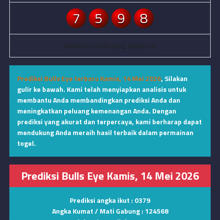
7
5
9
8
Selamat untuk yang Jackpot!!!
Prediksi Bulls Eye terbaru Kamis, 14 Mei 2026
,
Silakan
gulir ke bawah. Kami telah menyiapkan analisis untuk
membantu Anda membandingkan prediksi Anda dan
meningkatkan peluang kemenangan Anda. Dengan
prediksi yang akurat dan terpercaya, kami berharap dapat
mendukung Anda meraih hasil terbaik dalam permainan
togel.
Prediksi Bulls Eye Kamis, 14 Mei 2026
Prediksi angka ikut :
0379
Angka Kumat / Mati Gabung :
124568