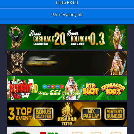
Paito HK 6D
Paito Sydney 6D