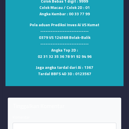
Colok Bebas 1 digit :
9999
Colok Macau / Colok 2D :
01
Angka Kembar :
00 33 77 99
Pola aduan Prediksi Inves Ai VS Kumat
----------------------------
0379
VS
124568 Bolak-Balik
----------------------------
Angka Top 2D :
02 31 32 35 36 78 91 92 94 96
Jaga angka tardal dari Ai :
1367
Tardal BBFS 4D 3D :
0123567
Tinggalkan Komentar
Komentar