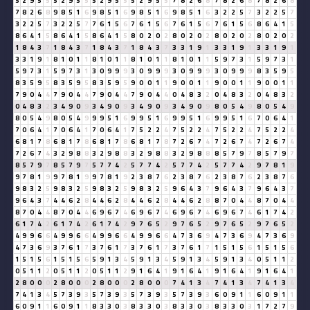
5
2
9
5
5
5
2
9
5
5
5
2
9
5
5
5
2
9
5
5
7
8
2
6
8
7
8
2
6
8
7
8
2
6
8
7
8
2
6
8
9
8
5
1
6
9
8
5
1
6
9
8
5
1
6
9
8
5
1
6
3
2
2
5
7
3
2
2
5
7
3
2
2
5
7
3
2
2
5
7
7
6
1
5
6
7
6
1
5
6
7
6
1
5
6
7
6
1
5
6
8
6
4
1
5
8
6
4
1
5
8
6
4
1
5
8
6
4
1
5
8
0
2
0
2
8
0
2
0
2
8
0
2
0
2
8
0
2
0
2
1
8
4
3
7
1
8
4
3
7
1
8
4
3
7
1
8
4
3
7
3
3
1
9
1
3
3
1
9
1
3
3
1
9
1
3
3
1
9
1
8
1
0
1
1
8
1
0
1
1
8
1
0
1
1
8
1
0
1
1
5
9
7
3
1
5
9
7
3
1
5
9
7
3
1
5
9
7
3
1
3
0
9
9
9
3
0
9
9
9
3
0
9
9
9
3
0
9
9
9
8
3
5
9
5
8
3
5
9
5
8
3
5
9
5
8
3
5
9
5
9
0
0
1
1
9
0
0
1
1
9
0
0
1
1
9
0
0
1
1
7
9
0
4
4
7
9
0
4
4
7
9
0
4
4
7
9
0
4
4
0
4
8
3
2
0
4
8
3
2
0
4
8
3
2
0
4
8
3
2
3
4
9
0
9
3
4
9
0
9
3
4
9
0
9
3
4
9
0
9
8
0
5
4
9
8
0
5
4
9
8
0
5
4
9
8
0
5
4
9
9
9
5
1
6
9
9
5
1
6
9
9
5
1
6
9
9
5
1
6
7
0
6
4
1
7
0
6
4
1
7
0
6
4
1
7
0
6
4
1
7
5
2
2
4
7
5
2
2
4
7
5
2
2
4
7
5
2
2
4
6
8
1
7
8
6
8
1
7
8
6
8
1
7
8
6
8
1
7
8
7
2
6
7
4
7
2
6
7
4
7
2
6
7
4
7
2
6
7
4
3
2
9
8
8
3
2
9
8
8
3
2
9
8
8
3
2
9
8
8
8
5
7
9
7
8
5
7
9
7
8
5
7
9
7
8
5
7
9
7
5
7
7
4
2
5
7
7
4
2
5
7
7
4
2
5
7
7
4
2
9
7
8
1
9
9
7
8
1
9
9
7
8
1
9
9
7
8
1
9
2
3
8
7
6
2
3
8
7
6
2
3
8
7
6
2
3
8
7
6
9
8
3
2
5
9
8
3
2
5
9
8
3
2
5
9
8
3
2
5
9
6
4
3
7
9
6
4
3
7
9
6
4
3
7
9
6
4
3
7
4
4
6
2
8
4
4
6
2
8
4
4
6
2
8
4
4
6
2
8
8
7
0
4
4
8
7
0
4
4
8
7
0
4
4
8
7
0
4
4
6
9
6
7
4
6
9
6
7
4
6
9
6
7
4
6
9
6
7
4
6
1
7
4
2
6
1
7
4
2
6
1
7
4
2
6
1
7
4
2
9
7
6
5
2
9
7
6
5
2
9
7
6
5
2
9
7
6
5
2
4
9
9
6
6
4
9
9
6
6
4
9
9
6
6
4
9
9
6
6
4
7
3
6
9
4
7
3
6
9
4
7
3
6
9
4
7
3
6
9
3
7
6
1
7
3
7
6
1
7
3
7
6
1
7
3
7
6
1
7
1
5
1
5
6
1
5
1
5
6
1
5
1
5
6
1
5
1
5
6
5
9
1
3
4
5
9
1
3
4
5
9
1
3
4
5
9
1
3
4
0
5
1
1
2
0
5
1
1
2
0
5
1
1
2
0
5
1
1
2
9
1
6
4
1
9
1
6
4
1
9
1
6
4
1
9
1
6
4
1
2
8
0
0
0
2
8
0
0
0
2
8
0
0
0
2
8
0
0
0
7
4
1
3
4
7
4
1
3
4
7
4
1
3
4
7
4
1
3
4
5
7
3
9
3
5
7
3
9
3
5
7
3
9
3
5
7
3
9
3
6
0
9
1
1
6
0
9
1
1
6
0
9
1
1
6
0
9
1
1
8
3
3
0
3
8
3
3
0
3
8
3
3
0
3
8
3
3
0
3
1
7
2
7
9