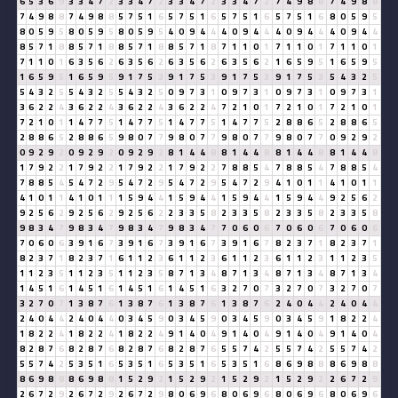
6
5
3
6
9
3
3
4
7
2
3
3
4
7
2
3
3
4
7
2
3
3
4
7
2
7
4
9
8
8
7
4
9
8
8
7
4
9
8
8
7
4
9
8
8
5
7
5
1
6
5
7
5
1
6
5
7
5
1
6
5
7
5
1
6
8
0
5
9
5
8
0
5
9
5
8
0
5
9
5
8
0
5
9
5
4
0
9
4
4
4
0
9
4
4
4
0
9
4
4
4
0
9
4
4
8
5
7
1
8
8
5
7
1
8
8
5
7
1
8
8
5
7
1
8
7
1
1
0
1
7
1
1
0
1
7
1
1
0
1
7
1
1
0
1
6
3
5
6
2
6
3
5
6
2
6
3
5
6
2
6
3
5
6
2
1
6
5
9
5
1
6
5
9
5
1
6
5
9
5
1
6
5
9
5
9
1
7
5
3
9
1
7
5
3
9
1
7
5
3
9
1
7
5
3
5
4
3
2
5
5
4
3
2
5
5
4
3
2
5
5
4
3
2
5
0
9
7
3
1
0
9
7
3
1
0
9
7
3
1
0
9
7
3
1
3
6
2
2
4
3
6
2
2
4
3
6
2
2
4
3
6
2
2
4
7
2
1
0
1
7
2
1
0
1
7
2
1
0
1
7
2
1
0
1
1
4
7
7
5
1
4
7
7
5
1
4
7
7
5
1
4
7
7
5
2
8
8
6
5
2
8
8
6
5
2
8
8
6
5
2
8
8
6
5
9
8
0
7
7
9
8
0
7
7
9
8
0
7
7
9
8
0
7
7
0
9
2
9
2
0
9
2
9
2
0
9
2
9
2
0
9
2
9
2
8
1
4
4
8
8
1
4
4
8
8
1
4
4
8
8
1
4
4
8
1
7
9
2
2
1
7
9
2
2
1
7
9
2
2
1
7
9
2
2
7
8
8
5
4
7
8
8
5
4
7
8
8
5
4
7
8
8
5
4
5
4
7
2
9
5
4
7
2
9
5
4
7
2
9
5
4
7
2
9
4
1
0
1
1
4
1
0
1
1
4
1
0
1
1
4
1
0
1
1
1
5
9
4
4
1
5
9
4
4
1
5
9
4
4
1
5
9
4
4
9
2
5
6
2
9
2
5
6
2
9
2
5
6
2
9
2
5
6
2
2
3
3
5
8
2
3
3
5
8
2
3
3
5
8
2
3
3
5
8
9
8
3
4
7
9
8
3
4
7
9
8
3
4
7
9
8
3
4
7
7
0
6
0
6
7
0
6
0
6
7
0
6
0
6
7
0
6
0
6
3
9
1
6
7
3
9
1
6
7
3
9
1
6
7
3
9
1
6
7
8
2
3
7
1
8
2
3
7
1
8
2
3
7
1
8
2
3
7
1
6
1
1
2
3
6
1
1
2
3
6
1
1
2
3
6
1
1
2
3
1
1
2
3
5
1
1
2
3
5
1
1
2
3
5
1
1
2
3
5
8
7
1
3
4
8
7
1
3
4
8
7
1
3
4
8
7
1
3
4
1
4
5
1
6
1
4
5
1
6
1
4
5
1
6
1
4
5
1
6
3
2
7
0
7
3
2
7
0
7
3
2
7
0
7
3
2
7
0
7
1
3
8
7
6
1
3
8
7
6
1
3
8
7
6
1
3
8
7
6
2
4
0
4
4
2
4
0
4
4
2
4
0
4
4
2
4
0
4
4
0
3
4
5
9
0
3
4
5
9
0
3
4
5
9
0
3
4
5
9
1
8
2
2
4
1
8
2
2
4
1
8
2
2
4
1
8
2
2
4
9
1
4
0
4
9
1
4
0
4
9
1
4
0
4
9
1
4
0
4
8
2
8
7
6
8
2
8
7
6
8
2
8
7
6
8
2
8
7
6
5
5
7
4
2
5
5
7
4
2
5
5
7
4
2
5
5
7
4
2
5
3
5
1
6
5
3
5
1
6
5
3
5
1
6
5
3
5
1
6
8
6
9
8
8
8
6
9
8
8
8
6
9
8
8
8
6
9
8
8
1
5
2
9
2
1
5
2
9
2
1
5
2
9
2
1
5
2
9
2
2
6
7
2
9
2
6
7
2
9
2
6
7
2
9
2
6
7
2
9
8
0
6
9
6
8
0
6
9
6
8
0
6
9
6
8
0
6
9
6