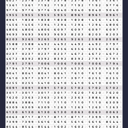
6
0
2
7
9
2
3
7
8
6
2
3
7
8
6
2
3
7
8
6
2
3
7
8
6
1
3
6
1
7
1
3
6
1
7
1
3
6
1
7
1
3
6
1
7
7
1
9
2
2
7
1
9
2
2
7
1
9
2
2
7
1
9
2
2
9
7
7
6
4
9
7
7
6
4
9
7
7
6
4
9
7
7
6
4
9
0
4
0
4
9
0
4
0
4
9
0
4
0
4
9
0
4
0
4
5
9
5
5
1
5
9
5
5
1
5
9
5
5
1
5
9
5
5
1
8
9
6
1
7
8
9
6
1
7
8
9
6
1
7
8
9
6
1
7
1
8
3
8
2
1
8
3
8
2
1
8
3
8
2
1
8
3
8
2
1
4
5
6
2
1
4
5
6
2
1
4
5
6
2
1
4
5
6
2
1
2
9
4
4
1
2
9
4
4
1
2
9
4
4
1
2
9
4
4
4
8
0
6
6
4
8
0
6
6
4
8
0
6
6
4
8
0
6
6
6
0
9
7
7
6
0
9
7
7
6
0
9
7
7
6
0
9
7
7
9
6
9
3
3
9
6
9
3
3
9
6
9
3
3
9
6
9
3
3
8
2
0
3
3
8
2
0
3
3
8
2
0
3
3
8
2
0
3
3
9
2
6
5
2
9
2
6
5
2
9
2
6
5
2
9
2
6
5
2
2
5
8
8
7
2
5
8
8
7
2
5
8
8
7
2
5
8
8
7
4
4
9
2
2
4
4
9
2
2
4
4
9
2
2
4
4
9
2
2
3
7
9
7
7
3
7
9
7
7
3
7
9
7
7
3
7
9
7
7
6
3
5
6
2
6
3
5
6
2
6
3
5
6
2
6
3
5
6
2
0
2
3
7
1
0
2
3
7
1
0
2
3
7
1
0
2
3
7
1
4
6
7
2
9
4
6
7
2
9
4
6
7
2
9
4
6
7
2
9
8
3
9
2
2
8
3
9
2
2
8
3
9
2
2
8
3
9
2
2
2
7
9
1
1
2
7
9
1
1
2
7
9
1
1
2
7
9
1
1
7
0
0
6
6
7
0
0
6
6
7
0
0
6
6
7
0
0
6
6
3
7
9
4
4
3
7
9
4
4
3
7
9
4
4
3
7
9
4
4
4
5
3
0
3
4
5
3
0
3
4
5
3
0
3
4
5
3
0
3
8
0
4
1
5
8
0
4
1
5
8
0
4
1
5
8
0
4
1
5
7
6
1
0
1
7
6
1
0
1
7
6
1
0
1
7
6
1
0
1
3
9
7
7
5
3
9
7
7
5
3
9
7
7
5
3
9
7
7
5
0
2
5
5
1
0
2
5
5
1
0
2
5
5
1
0
2
5
5
1
5
4
1
0
1
5
4
1
0
1
5
4
1
0
1
5
4
1
0
1
0
0
9
1
1
0
0
9
1
1
0
0
9
1
1
0
0
9
1
1
5
7
0
2
2
5
7
0
2
2
5
7
0
2
2
5
7
0
2
2
3
0
1
7
8
3
0
1
7
8
3
0
1
7
8
3
0
1
7
8
7
6
2
0
2
7
6
2
0
2
7
6
2
0
2
7
6
2
0
2
2
3
6
3
9
2
3
6
3
9
2
3
6
3
9
2
3
6
3
9
3
8
8
4
3
3
8
8
4
3
3
8
8
4
3
3
8
8
4
3
7
1
1
0
1
7
1
1
0
1
7
1
1
0
1
7
1
1
0
1
6
3
0
9
9
6
3
0
9
9
6
3
0
9
9
6
3
0
9
9
1
2
6
3
9
1
2
6
3
9
1
2
6
3
9
1
2
6
3
9
6
1
3
0
3
6
1
3
0
3
6
1
3
0
3
6
1
3
0
3
0
0
6
3
9
0
0
6
3
9
0
0
6
3
9
0
0
6
3
9
8
7
1
7
8
8
7
1
7
8
8
7
1
7
8
8
7
1
7
8
7
3
9
9
9
7
3
9
9
9
7
3
9
9
9
7
3
9
9
9
5
6
1
6
7
5
6
1
6
7
5
6
1
6
7
5
6
1
6
7
8
5
4
4
8
8
5
4
4
8
8
5
4
4
8
8
5
4
4
8
1
6
0
2
2
1
6
0
2
2
1
6
0
2
2
1
6
0
2
2