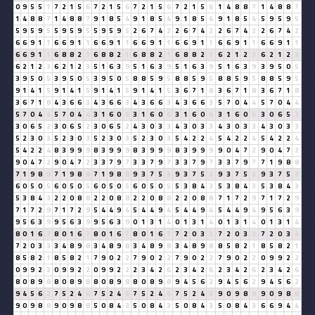
0
9
5
5
1
7
2
1
5
6
7
2
1
5
6
7
2
1
5
6
7
2
1
5
6
1
4
8
8
7
1
4
8
8
7
1
4
8
8
7
1
4
8
8
7
9
1
8
5
4
9
1
8
5
4
9
1
8
5
4
9
1
8
5
4
5
9
5
9
5
5
9
5
9
5
5
9
5
9
5
5
9
5
9
5
2
6
7
4
2
2
6
7
4
2
2
6
7
4
2
2
6
7
4
2
6
6
9
1
1
6
6
9
1
1
6
6
9
1
1
6
6
9
1
1
6
6
9
1
1
6
6
9
1
1
6
6
9
1
1
6
6
9
1
1
6
8
8
2
1
6
8
8
2
1
6
8
8
2
1
6
8
8
2
1
6
2
1
2
3
6
2
1
2
3
6
2
1
2
3
6
2
1
2
3
5
1
6
3
9
5
1
6
3
9
5
1
6
3
9
5
1
6
3
9
3
9
5
0
5
3
9
5
0
5
3
9
5
0
5
3
9
5
0
5
8
8
5
9
5
8
8
5
9
5
8
8
5
9
5
8
8
5
9
5
9
1
4
1
5
9
1
4
1
5
9
1
4
1
5
9
1
4
1
5
3
6
7
1
8
3
6
7
1
8
3
6
7
1
8
3
6
7
1
8
4
3
6
6
3
4
3
6
6
3
4
3
6
6
3
4
3
6
6
3
5
7
0
4
4
5
7
0
4
4
5
7
0
4
4
5
7
0
4
4
3
1
6
0
6
3
1
6
0
6
3
1
6
0
6
3
1
6
0
6
3
0
6
5
2
3
0
6
5
2
3
0
6
5
2
3
0
6
5
2
4
3
0
3
3
4
3
0
3
3
4
3
0
3
3
4
3
0
3
3
5
2
3
0
3
5
2
3
0
3
5
2
3
0
3
5
2
3
0
3
5
4
2
2
4
5
4
2
2
4
5
4
2
2
4
5
4
2
2
4
8
3
9
9
9
8
3
9
9
9
8
3
9
9
9
8
3
9
9
9
9
0
4
7
2
9
0
4
7
2
9
0
4
7
2
9
0
4
7
2
3
3
7
9
7
3
3
7
9
7
3
3
7
9
7
3
3
7
9
7
7
1
9
8
8
7
1
9
8
8
7
1
9
8
8
7
1
9
8
8
9
3
7
5
3
9
3
7
5
3
9
3
7
5
3
9
3
7
5
3
6
0
5
0
5
6
0
5
0
5
6
0
5
0
5
6
0
5
0
5
5
3
8
4
3
5
3
8
4
3
5
3
8
4
3
5
3
8
4
3
2
2
0
8
8
2
2
0
8
8
2
2
0
8
8
2
2
0
8
8
7
1
7
2
9
7
1
7
2
9
7
1
7
2
9
7
1
7
2
9
5
4
4
9
4
5
4
4
9
4
5
4
4
9
4
5
4
4
9
4
9
5
6
3
9
9
5
6
3
9
9
5
6
3
9
9
5
6
3
9
0
1
3
1
4
0
1
3
1
4
0
1
3
1
4
0
1
3
1
4
8
0
1
6
7
8
0
1
6
7
8
0
1
6
7
8
0
1
6
7
7
2
0
3
3
7
2
0
3
3
7
2
0
3
3
7
2
0
3
3
3
4
8
9
8
3
4
8
9
8
3
4
8
9
8
3
4
8
9
8
8
5
8
2
1
8
5
8
2
1
8
5
8
2
1
8
5
8
2
1
7
9
0
2
2
7
9
0
2
2
7
9
0
2
2
7
9
0
2
2
0
9
9
2
2
0
9
9
2
2
0
9
9
2
2
0
9
9
2
2
2
3
4
2
6
2
3
4
2
6
2
3
4
2
6
2
3
4
2
6
8
0
8
9
8
8
0
8
9
8
8
0
8
9
8
8
0
8
9
8
9
4
5
6
2
9
4
5
6
2
9
4
5
6
2
9
4
5
6
2
7
5
2
4
6
7
5
2
4
6
7
5
2
4
6
7
5
2
4
6
9
0
9
8
8
9
0
9
8
8
9
0
9
8
8
9
0
9
8
8
5
0
8
4
3
5
0
8
4
3
5
0
8
4
3
5
0
8
4
3
6
6
9
4
4