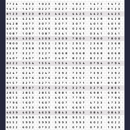
7
7
2
4
6
1
0
2
3
5
1
0
2
3
5
1
0
2
3
5
1
0
2
3
5
1
4
7
2
9
1
4
7
2
9
1
4
7
2
9
1
4
7
2
9
0
2
2
7
9
0
2
2
7
9
0
2
2
7
9
0
2
2
7
9
8
1
2
3
5
8
1
2
3
5
8
1
2
3
5
8
1
2
3
5
4
4
2
5
7
4
4
2
5
7
4
4
2
5
7
4
4
2
5
7
4
2
4
9
4
4
2
4
9
4
4
2
4
9
4
4
2
4
9
4
9
4
2
8
1
9
4
2
8
1
9
4
2
8
1
9
4
2
8
1
3
0
7
7
5
3
0
7
7
5
3
0
7
7
5
3
0
7
7
5
4
0
1
0
1
4
0
1
0
1
4
0
1
0
1
4
0
1
0
1
0
2
6
6
3
0
2
6
6
3
0
2
6
6
3
0
2
6
6
3
1
0
8
7
6
1
0
8
7
6
1
0
8
7
6
1
0
8
7
6
0
3
4
1
5
0
3
4
1
5
0
3
4
1
5
0
3
4
1
5
4
3
0
9
9
4
3
0
9
9
4
3
0
9
9
4
3
0
9
9
7
8
0
0
0
7
8
0
0
0
7
8
0
0
0
7
8
0
0
0
2
9
5
3
8
2
9
5
3
8
2
9
5
3
8
2
9
5
3
8
2
3
6
8
5
2
3
6
8
5
2
3
6
8
5
2
3
6
8
5
5
6
3
0
3
5
6
3
0
3
5
6
3
0
3
5
6
3
0
3
3
2
2
7
9
3
2
2
7
9
3
2
2
7
9
3
2
2
7
9
6
0
6
8
5
6
0
6
8
5
6
0
6
8
5
6
0
6
8
5
2
4
0
7
7
2
4
0
7
7
2
4
0
7
7
2
4
0
7
7
8
2
2
2
4
8
2
2
2
4
8
2
2
2
4
8
2
2
2
4
1
5
5
4
9
1
5
5
4
9
1
5
5
4
9
1
5
5
4
9
0
7
9
4
4
0
7
9
4
4
0
7
9
4
4
0
7
9
4
4
3
0
4
0
4
3
0
4
0
4
3
0
4
0
4
3
0
4
0
4
6
2
4
7
2
6
2
4
7
2
6
2
4
7
2
6
2
4
7
2
7
3
9
2
2
7
3
9
2
2
7
3
9
2
2
7
3
9
2
2
3
0
7
6
4
3
0
7
6
4
3
0
7
6
4
3
0
7
6
4
9
1
5
7
3
9
1
5
7
3
9
1
5
7
3
9
1
5
7
3
3
2
7
1
8
3
2
7
1
8
3
2
7
1
8
3
2
7
1
8
8
1
8
7
6
8
1
8
7
6
8
1
8
7
6
8
1
8
7
6
3
2
7
6
4
3
2
7
6
4
3
2
7
6
4
3
2
7
6
4
2
8
5
5
1
2
8
5
5
1
2
8
5
5
1
2
8
5
5
1
6
9
8
1
9
6
9
8
1
9
6
9
8
1
9
6
9
8
1
9
4
6
1
3
4
4
6
1
3
4
4
6
1
3
4
4
6
1
3
4
7
7
9
6
6
7
7
9
6
6
7
7
9
6
6
7
7
9
6
6
1
6
0
7
7
1
6
0
7
7
1
6
0
7
7
1
6
0
7
7
4
7
3
3
6
4
7
3
3
6
4
7
3
3
6
4
7
3
3
6
6
6
9
1
1
6
6
9
1
1
6
6
9
1
1
6
6
9
1
1
4
6
3
9
3
4
6
3
9
3
4
6
3
9
3
4
6
3
9
3
0
8
4
3
7
0
8
4
3
7
0
8
4
3
7
0
8
4
3
7
5
4
9
8
8
5
4
9
8
8
5
4
9
8
8
5
4
9
8
8
9
5
5
2
7
9
5
5
2
7
9
5
5
2
7
9
5
5
2
7
5
9
9
3
3
5
9
9
3
3
5
9
9
3
3
5
9
9
3
3
6
0
2
2
4
6
0
2
2
4
6
0
2
2
4
6
0
2
2
4
0
7
3
2
5
0
7
3
2
5
0
7
3
2
5
0
7
3
2
5
1
9
2
9
2