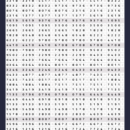
3
3
1
8
9
3
3
1
8
9
5
5
1
7
8
5
5
1
7
8
5
5
1
7
8
5
5
1
7
8
8
3
3
2
5
8
3
3
2
5
8
3
3
2
5
8
3
3
2
5
9
7
3
6
9
9
7
3
6
9
9
7
3
6
9
9
7
3
6
9
8
0
7
6
4
8
0
7
6
4
8
0
7
6
4
8
0
7
6
4
2
3
1
6
7
2
3
1
6
7
2
3
1
6
7
2
3
1
6
7
1
3
7
7
5
1
3
7
7
5
1
3
7
7
5
1
3
7
7
5
5
6
1
9
1
5
6
1
9
1
5
6
1
9
1
5
6
1
9
1
9
3
7
6
4
9
3
7
6
4
9
3
7
6
4
9
3
7
6
4
1
0
9
5
5
1
0
9
5
5
1
0
9
5
5
1
0
9
5
5
3
5
0
0
0
3
5
0
0
0
3
5
0
0
0
3
5
0
0
0
2
6
6
5
2
2
6
6
5
2
2
6
6
5
2
2
6
6
5
2
1
8
2
8
1
1
8
2
8
1
1
8
2
8
1
1
8
2
8
1
6
5
4
8
3
6
5
4
8
3
6
5
4
8
3
6
5
4
8
3
6
2
2
2
4
6
2
2
2
4
6
2
2
2
4
6
2
2
2
4
9
7
8
0
8
9
7
8
0
8
9
7
8
0
8
9
7
8
0
8
4
4
1
0
1
4
4
1
0
1
4
4
1
0
1
4
4
1
0
1
6
7
0
8
8
6
7
0
8
8
6
7
0
8
8
6
7
0
8
8
7
9
8
0
8
7
9
8
0
8
7
9
8
0
8
7
9
8
0
8
9
5
0
2
2
9
5
0
2
2
9
5
0
2
2
9
5
0
2
2
2
2
9
9
9
2
2
9
9
9
2
2
9
9
9
2
2
9
9
9
0
4
3
3
6
0
4
3
3
6
0
4
3
3
6
0
4
3
3
6
7
6
6
4
1
7
6
6
4
1
7
6
6
4
1
7
6
6
4
1
0
3
6
4
1
0
3
6
4
1
0
3
6
4
1
0
3
6
4
1
8
0
1
1
2
8
0
1
1
2
8
0
1
1
2
8
0
1
1
2
3
2
4
6
1
3
2
4
6
1
3
2
4
6
1
3
2
4
6
1
0
4
3
3
6
0
4
3
3
6
0
4
3
3
6
0
4
3
3
6
4
8
7
7
5
4
8
7
7
5
4
8
7
7
5
4
8
7
7
5
7
4
3
5
8
7
4
3
5
8
7
4
3
5
8
7
4
3
5
8
0
5
1
7
8
0
5
1
7
8
0
5
1
7
8
0
5
1
7
8
1
8
8
4
3
1
8
8
4
3
1
8
8
4
3
1
8
8
4
3
7
5
1
1
2
7
5
1
1
2
7
5
1
1
2
7
5
1
1
2
3
4
1
9
1
3
4
1
9
1
3
4
1
9
1
3
4
1
9
1
7
1
3
5
8
7
1
3
5
8
7
1
3
5
8
7
1
3
5
8
0
7
9
6
6
0
7
9
6
6
0
7
9
6
6
0
7
9
6
6
6
4
4
9
4
6
4
4
9
4
6
4
4
9
4
6
4
4
9
4
6
9
1
8
9
6
9
1
8
9
6
9
1
8
9
6
9
1
8
9
9
1
3
3
6
9
1
3
3
6
9
1
3
3
6
9
1
3
3
6
5
1
9
1
1
5
1
9
1
1
5
1
9
1
1
5
1
9
1
1
5
4
9
8
8
5
4
9
8
8
5
4
9
8
8
5
4
9
8
8
1
5
7
8
6
1
5
7
8
6
1
5
7
8
6
1
5
7
8
6
2
8
3
0
3
2
8
3
0
3
2
8
3
0
3
2
8
3
0
3
4
6
3
9
3
4
6
3
9
3
4
6
3
9
3
4
6
3
9
3
8
0
0
7
7
8
0
0
7
7
8
0
0
7
7
8
0
0
7
7
3
5
9
6
6
3
5
9
6
6
3
5
9
6
6
3
5
9
6
6
6
6
7
2
9
6
6
7
2
9
6
6
7
2
9
6
6
7
2
9
1
2
1
6
7
1
2
1
6
7
1
2
1
6
7
1
2
1
6
7
7
7
2
4
6
7
7
2
4
6
7
7
2
4
6