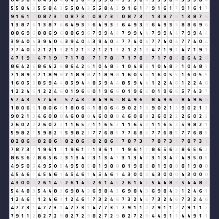
5
5
8
4
3
5
5
8
4
3
5
5
8
4
3
5
5
8
4
3
9
1
6
1
7
9
1
6
1
7
9
1
6
1
7
9
1
6
1
7
0
8
7
3
1
0
8
7
3
1
0
8
7
3
1
0
8
7
3
1
1
3
8
7
6
1
3
8
7
6
1
3
8
7
6
1
3
8
7
6
6
4
9
3
3
6
4
9
3
3
6
4
9
3
3
6
4
9
3
3
8
8
6
9
6
8
8
6
9
6
8
8
6
9
6
8
8
6
9
6
7
9
9
4
4
7
9
9
4
4
7
9
9
4
4
7
9
9
4
4
3
9
4
0
4
3
9
4
0
4
3
9
4
0
4
3
9
4
0
4
7
7
4
0
4
7
7
4
0
4
7
7
4
0
4
7
7
4
0
4
2
1
2
1
3
2
1
2
1
3
2
1
2
1
3
2
1
2
1
3
4
7
1
9
1
4
7
1
9
1
4
7
1
9
1
4
7
1
9
1
7
1
7
8
6
7
1
7
8
6
7
1
7
8
6
7
1
7
8
6
8
6
4
2
6
8
6
4
2
6
8
6
4
2
6
8
6
4
2
6
1
0
4
8
3
1
0
4
8
3
1
0
4
8
3
1
0
4
8
3
7
1
8
9
8
7
1
8
9
8
7
1
8
9
8
7
1
8
9
8
1
6
0
5
5
1
6
0
5
5
1
6
0
5
5
1
6
0
5
5
8
5
9
4
4
8
5
9
4
4
8
5
9
4
4
8
5
9
4
4
1
2
2
4
6
1
2
2
4
6
1
2
2
4
6
1
2
2
4
6
0
1
9
6
6
0
1
9
6
6
0
1
9
6
6
0
1
9
6
6
5
7
4
3
7
5
7
4
3
7
5
7
4
3
7
5
7
4
3
7
8
4
9
6
6
8
4
9
6
6
8
4
9
6
6
8
4
9
6
6
1
8
0
6
6
1
8
0
6
6
1
8
0
6
6
1
8
0
6
6
9
0
2
1
3
9
0
2
1
3
9
0
2
1
3
9
0
2
1
3
4
6
0
8
8
4
6
0
8
8
4
6
0
8
8
4
6
0
8
8
2
6
0
2
2
2
6
0
2
2
2
6
0
2
2
2
6
0
2
2
1
1
6
5
2
1
1
6
5
2
1
1
6
5
2
1
1
6
5
2
5
9
8
2
1
5
9
8
2
1
5
9
8
2
1
5
9
8
2
1
7
7
6
8
5
7
7
6
8
5
7
7
6
8
5
7
7
6
8
5
8
2
8
6
5
8
2
8
6
5
8
2
8
6
5
8
2
8
6
5
7
8
7
3
1
7
8
7
3
1
7
8
7
3
1
7
8
7
3
1
1
9
6
1
7
1
9
6
1
7
1
9
6
1
7
1
9
6
1
7
8
6
5
6
2
8
6
5
6
2
8
6
5
6
2
8
6
5
6
2
3
1
3
4
7
3
1
3
4
7
3
1
3
4
7
3
1
3
4
7
4
9
5
0
5
4
9
5
0
5
4
9
5
0
5
4
9
5
0
5
8
1
9
8
8
8
1
9
8
8
8
1
9
8
8
8
1
9
8
8
4
5
4
6
1
4
5
4
6
1
4
5
4
6
1
4
5
4
6
1
4
3
0
0
0
4
3
0
0
0
4
3
0
0
0
4
3
0
0
0
2
6
1
4
5
2
6
1
4
5
2
6
1
4
5
2
6
1
4
5
5
4
4
8
3
5
4
4
8
3
5
4
4
8
3
5
4
4
8
3
6
9
8
4
3
6
9
8
4
3
6
9
8
4
3
6
9
8
4
3
1
2
4
6
1
1
2
4
6
1
1
2
4
6
1
1
2
4
6
1
7
3
2
4
6
7
3
2
4
6
7
3
2
4
6
7
3
2
4
6
4
7
7
3
1
4
7
7
3
1
4
7
7
3
1
4
7
7
3
1
7
9
1
1
2
7
9
1
1
2
7
9
1
1
2
7
9
1
1
2
8
2
7
2
9
8
2
7
2
9
8
2
7
2
9
8
2
7
2
9
4
4
9
1
1
4
4
9
1
1