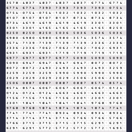
3
5
7
8
6
4
8
3
7
1
4
8
3
7
1
4
8
3
7
1
4
8
3
7
1
6
7
7
4
2
6
7
7
4
2
6
7
7
4
2
6
7
7
4
2
7
3
9
3
3
7
3
9
3
3
7
3
9
3
3
7
3
9
3
3
0
7
5
4
9
0
7
5
4
9
0
7
5
4
9
0
7
5
4
9
1
0
3
2
5
1
0
3
2
5
1
0
3
2
5
1
0
3
2
5
8
1
0
7
7
8
1
0
7
7
8
1
0
7
7
8
1
0
7
7
8
7
3
4
7
8
7
3
4
7
8
7
3
4
7
8
7
3
4
7
4
6
1
9
1
4
6
1
9
1
4
6
1
9
1
4
6
1
9
1
3
3
0
1
1
3
3
0
1
1
3
3
0
1
1
3
3
0
1
1
4
1
6
5
2
4
1
6
5
2
4
1
6
5
2
4
1
6
5
2
8
2
5
0
5
8
2
5
0
5
8
2
5
0
5
8
2
5
0
5
5
0
3
6
9
5
0
3
6
9
5
0
3
6
9
5
0
3
6
9
6
9
8
0
8
6
9
8
0
8
6
9
8
0
8
6
9
8
0
8
3
5
7
4
2
3
5
7
4
2
3
5
7
4
2
3
5
7
4
2
7
1
3
9
3
7
1
3
9
3
7
1
3
9
3
7
1
3
9
3
2
3
3
6
9
2
3
3
6
9
2
3
3
6
9
2
3
3
6
9
7
0
6
2
8
7
0
6
2
8
7
0
6
2
8
7
0
6
2
8
6
9
3
1
4
6
9
3
1
4
6
9
3
1
4
6
9
3
1
4
1
7
1
9
1
1
7
1
9
1
1
7
1
9
1
1
7
1
9
1
6
9
7
7
5
6
9
7
7
5
6
9
7
7
5
6
9
7
7
5
5
0
9
0
9
5
0
9
0
9
5
0
9
0
9
5
0
9
0
9
6
9
4
7
2
6
9
4
7
2
6
9
4
7
2
6
9
4
7
2
8
0
7
2
9
8
0
7
2
9
8
0
7
2
9
8
0
7
2
9
2
4
9
3
3
2
4
9
3
3
2
4
9
3
3
2
4
9
3
3
3
2
5
9
5
3
2
5
9
5
3
2
5
9
5
3
2
5
9
5
5
9
9
0
9
5
9
9
0
9
5
9
9
0
9
5
9
9
0
9
2
0
2
9
2
2
0
2
9
2
2
0
2
9
2
2
0
2
9
2
2
5
0
6
6
2
5
0
6
6
2
5
0
6
6
2
5
0
6
6
0
8
8
7
6
0
8
8
7
6
0
8
8
7
6
0
8
8
7
6
8
5
7
4
2
8
5
7
4
2
8
5
7
4
2
8
5
7
4
2
6
0
6
7
4
6
0
6
7
4
6
0
6
7
4
6
0
6
7
4
0
1
2
4
6
0
1
2
4
6
0
1
2
4
6
0
1
2
4
6
4
6
6
3
9
4
6
6
3
9
4
6
6
3
9
4
6
6
3
9
7
1
5
6
2
7
1
5
6
2
7
1
5
6
2
7
1
5
6
2
2
3
0
1
1
2
3
0
1
1
2
3
0
1
1
2
3
0
1
1
1
8
4
1
5
1
8
4
1
5
1
8
4
1
5
1
8
4
1
5
9
7
6
8
5
9
7
6
8
5
9
7
6
8
5
9
7
6
8
5
1
8
7
4
2
1
8
7
4
2
1
8
7
4
2
1
8
7
4
2
7
7
4
1
5
7
7
4
1
5
7
7
4
1
5
7
7
4
1
5
8
9
3
4
7
8
9
3
4
7
8
9
3
4
7
8
9
3
4
7
3
7
1
4
5
3
7
1
4
5
3
7
1
4
5
3
7
1
4
5
5
7
6
6
3
5
7
6
6
3
5
7
6
6
3
5
7
6
6
3
3
7
1
5
6
3
7
1
5
6
3
7
1
5
6
3
7
1
5
6
6
2
9
1
1
6
2
9
1
1
6
2
9
1
1
6
2
9
1
1
5
7
7
2
9
5
7
7
2
9
5
7
7
2
9
5
7
7
2
9
1
6
9
5
5