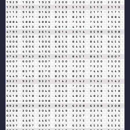
1
9
2
9
2
1
9
2
9
2
1
9
2
9
2
2
3
0
0
0
2
3
0
0
0
2
3
0
0
0
2
3
0
0
0
1
7
2
9
2
1
7
2
9
2
1
7
2
9
2
1
7
2
9
2
5
1
1
3
4
5
1
1
3
4
5
1
1
3
4
5
1
1
3
4
9
1
6
3
9
9
1
6
3
9
9
1
6
3
9
9
1
6
3
9
2
1
7
1
8
2
1
7
1
8
2
1
7
1
8
2
1
7
1
8
8
2
9
1
1
8
2
9
1
1
8
2
9
1
1
8
2
9
1
1
5
8
8
4
3
5
8
8
4
3
5
8
8
4
3
5
8
8
4
3
7
5
5
0
5
7
5
5
0
5
7
5
5
0
5
7
5
5
0
5
6
9
1
3
4
6
9
1
3
4
6
9
1
3
4
6
9
1
3
4
4
7
9
1
1
4
7
9
1
1
4
7
9
1
1
4
7
9
1
1
3
6
1
4
5
3
6
1
4
5
3
6
1
4
5
3
6
1
4
5
0
5
9
8
8
0
5
9
8
8
0
5
9
8
8
0
5
9
8
8
8
5
1
9
1
8
5
1
9
1
8
5
1
9
1
8
5
1
9
1
1
0
0
6
6
1
0
0
6
6
1
0
0
6
6
1
0
0
6
6
8
4
5
4
9
8
4
5
4
9
8
4
5
4
9
8
4
5
4
9
4
8
0
6
6
4
8
0
6
6
4
8
0
6
6
4
8
0
6
6
6
4
4
3
7
6
4
4
3
7
6
4
4
3
7
6
4
4
3
7
4
1
6
6
3
4
1
6
6
3
4
1
6
6
3
4
1
6
6
3
9
7
4
3
7
9
7
4
3
7
9
7
4
3
7
9
7
4
3
7
8
4
5
1
6
8
4
5
1
6
8
4
5
1
6
8
4
5
1
6
6
0
0
7
7
6
0
0
7
7
6
0
0
7
7
6
0
0
7
7
2
5
0
0
0
2
5
0
0
0
2
5
0
0
0
2
5
0
0
0
1
1
3
3
6
1
1
3
3
6
1
1
3
3
6
1
1
3
3
6
7
3
2
5
7
7
3
2
5
7
7
3
2
5
7
7
3
2
5
7
8
5
7
0
7
8
5
7
0
7
8
5
7
0
7
8
5
7
0
7
7
4
4
9
4
7
4
4
9
4
7
4
4
9
4
7
4
4
9
4
8
2
9
5
5
8
2
9
5
5
8
2
9
5
5
8
2
9
5
5
9
3
2
1
3
9
3
2
1
3
9
3
2
1
3
9
3
2
1
3
3
1
4
2
6
3
1
4
2
6
3
1
4
2
6
3
1
4
2
6
0
9
8
3
2
0
9
8
3
2
0
9
8
3
2
0
9
8
3
2
7
2
0
5
5
7
2
0
5
5
7
2
0
5
5
7
2
0
5
5
3
0
4
0
4
3
0
4
0
4
3
0
4
0
4
3
0
4
0
4
5
6
1
8
9
5
6
1
8
9
5
6
1
8
9
5
6
1
8
9
4
8
2
2
4
4
8
2
2
4
4
8
2
2
4
4
8
2
2
4
3
0
9
8
8
3
0
9
8
8
3
0
9
8
8
3
0
9
8
8
1
6
1
8
9
1
6
1
8
9
1
6
1
8
9
1
6
1
8
9
8
9
2
9
2
8
9
2
9
2
8
9
2
9
2
8
9
2
9
2
6
3
0
8
8
6
3
0
8
8
6
3
0
8
8
6
3
0
8
8
3
0
4
9
4
3
0
4
9
4
3
0
4
9
4
3
0
4
9
4
0
3
1
4
5
0
3
1
4
5
0
3
1
4
5
0
3
1
4
5
3
2
0
7
7
3
2
0
7
7
3
2
0
7
7
3
2
0
7
7
4
4
6
1
7
4
4
6
1
7
4
4
6
1
7
4
4
6
1
7
1
3
7
5
3
1
3
7
5
3
1
3
7
5
3
1
3
7
5
3
0
9
9
7
7
0
9
9
7
7
0
9
9
7
7
0
9
9
7
7
6
5
3
6
9
6
5
3
6
9
6
5
3
6
9