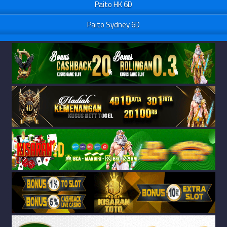
Paito HK 6D
Paito Sydney 6D