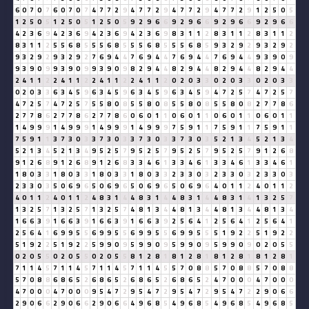
6
0
7
0
7
6
0
7
0
7
4
7
7
2
9
4
7
7
2
9
4
7
7
2
9
4
7
7
2
9
1
2
5
0
5
1
2
5
0
5
1
2
5
0
5
1
2
5
0
5
9
2
9
6
6
9
2
9
6
6
9
2
9
6
6
9
2
9
6
6
4
2
3
6
9
4
2
3
6
9
4
2
3
6
9
4
2
3
6
9
8
3
1
1
2
8
3
1
1
2
8
3
1
1
2
8
3
1
1
2
5
5
6
8
5
5
5
6
8
5
5
5
6
8
5
5
5
6
8
5
9
3
2
9
2
9
3
2
9
2
9
3
2
9
2
9
3
2
9
2
7
6
9
4
4
7
6
9
4
4
7
6
9
4
4
7
6
9
4
4
9
3
9
0
9
9
3
9
0
9
9
3
9
0
9
9
3
9
0
9
8
2
9
4
4
8
2
9
4
4
8
2
9
4
4
8
2
9
4
4
2
4
1
1
2
2
4
1
1
2
2
4
1
1
2
2
4
1
1
2
0
2
0
3
3
0
2
0
3
3
0
2
0
3
3
0
2
0
3
3
6
3
4
5
9
6
3
4
5
9
6
3
4
5
9
6
3
4
5
9
4
7
2
5
7
4
7
2
5
7
4
7
2
5
7
4
7
2
5
7
5
5
8
0
8
5
5
8
0
8
5
5
8
0
8
5
5
8
0
8
2
7
7
8
6
2
7
7
8
6
2
7
7
8
6
2
7
7
8
6
0
6
0
1
1
0
6
0
1
1
0
6
0
1
1
0
6
0
1
1
1
4
9
9
9
1
4
9
9
9
1
4
9
9
9
1
4
9
9
9
7
5
9
1
1
7
5
9
1
1
7
5
9
1
1
7
5
9
1
1
3
7
3
0
3
3
7
3
0
3
3
7
3
0
3
3
7
3
0
3
5
2
1
3
4
5
2
1
3
4
5
2
1
3
4
5
2
1
3
4
9
5
2
5
7
9
5
2
5
7
9
5
2
5
7
9
5
2
5
7
9
1
2
6
8
9
1
2
6
8
9
1
2
6
8
9
1
2
6
8
3
3
4
6
1
3
3
4
6
1
3
3
4
6
1
3
3
4
6
1
1
8
0
3
3
1
8
0
3
3
1
8
0
3
3
1
8
0
3
3
2
3
3
0
3
2
3
3
0
3
2
3
3
0
3
2
3
3
0
3
5
0
6
9
6
5
0
6
9
6
5
0
6
9
6
5
0
6
9
6
4
0
1
1
2
4
0
1
1
2
4
0
1
1
2
4
0
1
1
2
4
8
3
1
4
4
8
3
1
4
4
8
3
1
4
4
8
3
1
4
1
3
2
5
7
1
3
2
5
7
1
3
2
5
7
1
3
2
5
7
4
8
1
3
4
4
8
1
3
4
4
8
1
3
4
4
8
1
3
4
1
6
6
3
9
1
6
6
3
9
1
6
6
3
9
1
6
6
3
9
2
5
6
4
1
2
5
6
4
1
2
5
6
4
1
2
5
6
4
1
6
9
9
5
5
6
9
9
5
5
6
9
9
5
5
6
9
9
5
5
5
1
9
2
2
5
1
9
2
2
5
1
9
2
2
5
1
9
2
2
5
9
9
0
9
5
9
9
0
9
5
9
9
0
9
5
9
9
0
9
0
2
0
5
5
0
2
0
5
5
0
2
0
5
5
0
2
0
5
5
8
1
2
8
1
8
1
2
8
1
8
1
2
8
1
8
1
2
8
1
7
1
1
4
5
7
1
1
4
5
7
1
1
4
5
7
1
1
4
5
5
7
0
8
8
5
7
0
8
8
5
7
0
8
8
5
7
0
8
8
6
8
6
5
2
6
8
6
5
2
6
8
6
5
2
6
8
6
5
2
4
7
0
0
0
4
7
0
0
0
4
7
0
0
0
4
7
0
0
0
9
5
4
7
2
9
5
4
7
2
9
5
4
7
2
9
5
4
7
2
2
9
0
6
6
2
9
0
6
6
2
9
0
6
6
2
9
0
6
6
4
9
6
8
5
4
9
6
8
5
4
9
6
8
5
4
9
6
8
5