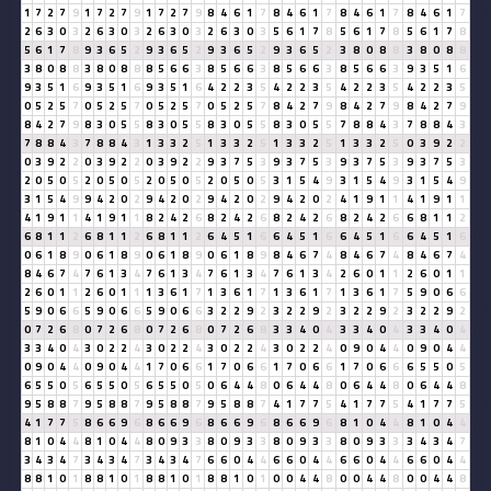
1
7
2
7
9
1
7
2
7
9
1
7
2
7
9
8
4
6
1
7
8
4
6
1
7
8
4
6
1
7
8
4
6
1
7
2
6
3
0
3
2
6
3
0
3
2
6
3
0
3
2
6
3
0
3
5
6
1
7
8
5
6
1
7
8
5
6
1
7
8
5
6
1
7
8
9
3
6
5
2
9
3
6
5
2
9
3
6
5
2
9
3
6
5
2
3
8
0
8
8
3
8
0
8
8
3
8
0
8
8
3
8
0
8
8
8
5
6
6
3
8
5
6
6
3
8
5
6
6
3
8
5
6
6
3
9
3
5
1
6
9
3
5
1
6
9
3
5
1
6
9
3
5
1
6
4
2
2
3
5
4
2
2
3
5
4
2
2
3
5
4
2
2
3
5
0
5
2
5
7
0
5
2
5
7
0
5
2
5
7
0
5
2
5
7
8
4
2
7
9
8
4
2
7
9
8
4
2
7
9
8
4
2
7
9
8
3
0
5
5
8
3
0
5
5
8
3
0
5
5
8
3
0
5
5
7
8
8
4
3
7
8
8
4
3
7
8
8
4
3
7
8
8
4
3
1
3
3
2
5
1
3
3
2
5
1
3
3
2
5
1
3
3
2
5
0
3
9
2
2
0
3
9
2
2
0
3
9
2
2
0
3
9
2
2
9
3
7
5
3
9
3
7
5
3
9
3
7
5
3
9
3
7
5
3
2
0
5
0
5
2
0
5
0
5
2
0
5
0
5
2
0
5
0
5
3
1
5
4
9
3
1
5
4
9
3
1
5
4
9
3
1
5
4
9
9
4
2
0
2
9
4
2
0
2
9
4
2
0
2
9
4
2
0
2
4
1
9
1
1
4
1
9
1
1
4
1
9
1
1
4
1
9
1
1
8
2
4
2
6
8
2
4
2
6
8
2
4
2
6
8
2
4
2
6
6
8
1
1
2
6
8
1
1
2
6
8
1
1
2
6
8
1
1
2
6
4
5
1
6
6
4
5
1
6
6
4
5
1
6
6
4
5
1
6
0
6
1
8
9
0
6
1
8
9
0
6
1
8
9
0
6
1
8
9
8
4
6
7
4
8
4
6
7
4
8
4
6
7
4
8
4
6
7
4
7
6
1
3
4
7
6
1
3
4
7
6
1
3
4
7
6
1
3
4
2
6
0
1
1
2
6
0
1
1
2
6
0
1
1
2
6
0
1
1
1
3
6
1
7
1
3
6
1
7
1
3
6
1
7
1
3
6
1
7
5
9
0
6
6
5
9
0
6
6
5
9
0
6
6
5
9
0
6
6
3
2
2
9
2
3
2
2
9
2
3
2
2
9
2
3
2
2
9
2
0
7
2
6
8
0
7
2
6
8
0
7
2
6
8
0
7
2
6
8
3
3
4
0
4
3
3
4
0
4
3
3
4
0
4
3
3
4
0
4
3
0
2
2
4
3
0
2
2
4
3
0
2
2
4
3
0
2
2
4
0
9
0
4
4
0
9
0
4
4
0
9
0
4
4
0
9
0
4
4
1
7
0
6
6
1
7
0
6
6
1
7
0
6
6
1
7
0
6
6
6
5
5
0
5
6
5
5
0
5
6
5
5
0
5
6
5
5
0
5
0
6
4
4
8
0
6
4
4
8
0
6
4
4
8
0
6
4
4
8
9
5
8
8
7
9
5
8
8
7
9
5
8
8
7
9
5
8
8
7
4
1
7
7
5
4
1
7
7
5
4
1
7
7
5
4
1
7
7
5
8
6
6
9
6
8
6
6
9
6
8
6
6
9
6
8
6
6
9
6
8
1
0
4
4
8
1
0
4
4
8
1
0
4
4
8
1
0
4
4
8
0
9
3
3
8
0
9
3
3
8
0
9
3
3
8
0
9
3
3
3
4
3
4
7
3
4
3
4
7
3
4
3
4
7
3
4
3
4
7
6
6
0
4
4
6
6
0
4
4
6
6
0
4
4
6
6
0
4
4
8
8
1
0
1
8
8
1
0
1
8
8
1
0
1
8
8
1
0
1
0
0
4
4
8
0
0
4
4
8
0
0
4
4
8