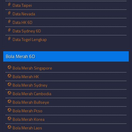
Data Taipei
Data Nevada
Data HK 6D
Data Sydney 6D
Data Togel Lengkap
Bola Merah 6D
Bola Merah Singapore
Bola Merah HK
Bola Merah Sydney
Bola Merah Cambodia
Bola Merah Bullseye
Bola Merah Pcso
Bola Merah Korea
Bola Merah Laos