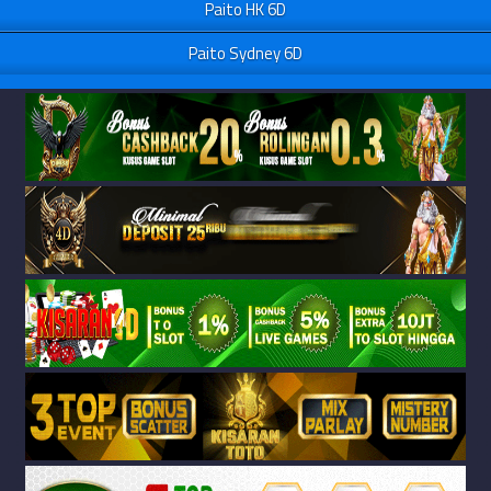
Paito HK 6D
Paito Sydney 6D