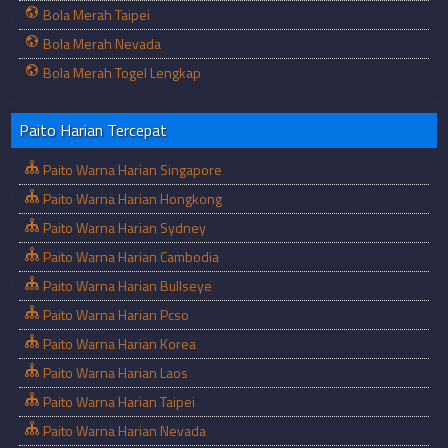
Bola Merah Taipei
Bola Merah Nevada
Bola Merah Togel Lengkap
Paito Harian Tercepat
Paito Warna Harian Singapore
Paito Warna Harian Hongkong
Paito Warna Harian Sydney
Paito Warna Harian Cambodia
Paito Warna Harian Bullseye
Paito Warna Harian Pcso
Paito Warna Harian Korea
Paito Warna Harian Laos
Paito Warna Harian Taipei
Paito Warna Harian Nevada