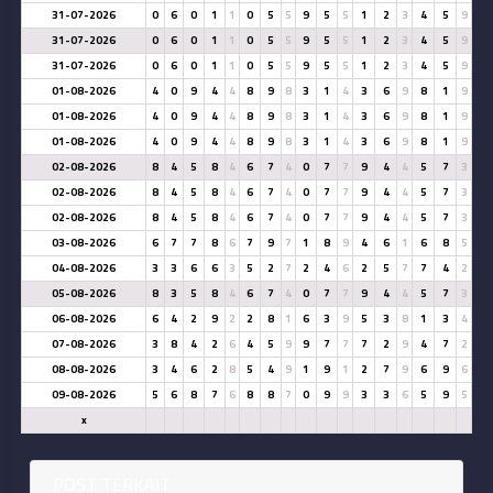
31-07-2026
0
6
0
1
1
0
5
5
9
5
5
1
2
3
4
5
9
31-07-2026
0
6
0
1
1
0
5
5
9
5
5
1
2
3
4
5
9
31-07-2026
0
6
0
1
1
0
5
5
9
5
5
1
2
3
4
5
9
01-08-2026
4
0
9
4
4
8
9
8
3
1
4
3
6
9
8
1
9
01-08-2026
4
0
9
4
4
8
9
8
3
1
4
3
6
9
8
1
9
01-08-2026
4
0
9
4
4
8
9
8
3
1
4
3
6
9
8
1
9
02-08-2026
8
4
5
8
4
6
7
4
0
7
7
9
4
4
5
7
3
02-08-2026
8
4
5
8
4
6
7
4
0
7
7
9
4
4
5
7
3
02-08-2026
8
4
5
8
4
6
7
4
0
7
7
9
4
4
5
7
3
03-08-2026
6
7
7
8
6
7
9
7
1
8
9
4
6
1
6
8
5
04-08-2026
3
3
6
6
3
5
2
7
2
4
6
2
5
7
7
4
2
05-08-2026
8
3
5
8
4
6
7
4
0
7
7
9
4
4
5
7
3
06-08-2026
6
4
2
9
2
2
8
1
6
3
9
5
3
8
1
3
4
07-08-2026
3
8
4
2
6
4
5
9
9
7
7
7
2
9
4
7
2
08-08-2026
3
4
6
2
8
5
4
9
1
9
1
2
7
9
6
9
6
09-08-2026
5
6
8
7
6
8
8
7
0
9
9
3
3
6
5
9
5
x
POST TERKAIT