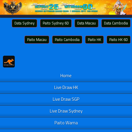
Data Sydney
Paito Sydney 6D
Data Macau
Data Cambodia
Paito Macau
Paito Cambodia
Paito HK
Paito HK 6D
Home
Live Draw HK
Live Draw SGP
Live Draw Sydney
Paito Warna