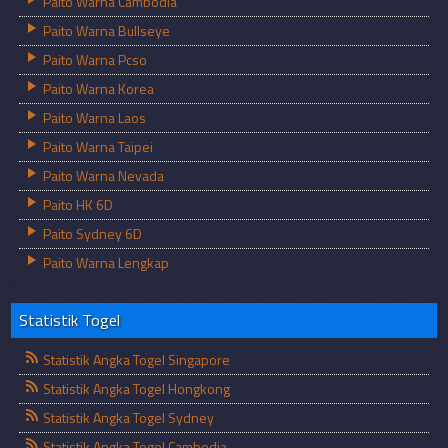
Paito Warna Cambodia
Paito Warna Bullseye
Paito Warna Pcso
Paito Warna Korea
Paito Warna Laos
Paito Warna Taipei
Paito Warna Nevada
Paito HK 6D
Paito Sydney 6D
Paito Warna Lengkap
Statistik Togel
Statistik Angka Togel Singapore
Statistik Angka Togel Hongkong
Statistik Angka Togel Sydney
Statistik Angka Togel Cambodia