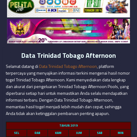
Data Trinidad Tobago Afternoon
Selamat datang di
Data Trinidad Tobago Afternoon
, platform
terpercaya yang menyajikan informasi terkini mengenai hasil nomor
togel Trinidad Tobago Afternoon. Kami menyediakan data lengkap
dan akurat dari pengeluaran Trinidad Tobago Afternoon Pools, yang
diperbarui setiap hari untuk memastikan Anda selalu mendapatkan
informasi terbaru. Dengan Data Trinidad Tobago Afternoon,
memantau hasil togel menjadi lebih mudah dan cepat, sehingga
Anda tidak akan ketinggalan pembaruan penting apapun.
TAHUN 2019
SEL
RAB
KAM
JUM
SAB
MIN