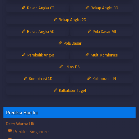
Rekap Angka CT
Rekap Angka 3D
Rekap Angka 2D
Rekap Angka 4D
Pola Dasar All
Pola Dasar
Pembalik Angka
Multi Kombinasi
LN vs DN
Kombinasi 4D
Kolaborasi LN
Kalkulator Togel
Prediksi Hari Ini
Paito Warna HK
Prediksi Singapore