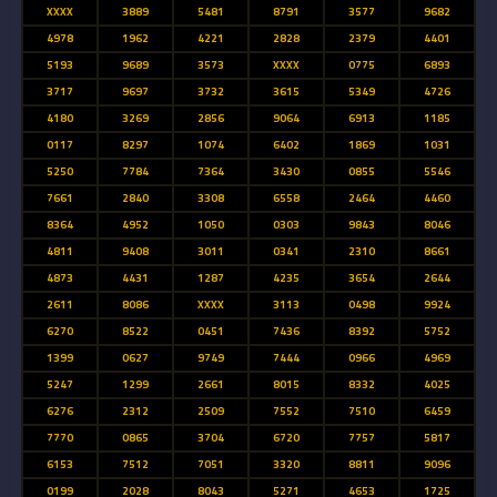
XXXX
3889
5481
8791
3577
9682
4978
1962
4221
2828
2379
4401
5193
9689
3573
XXXX
0775
6893
3717
9697
3732
3615
5349
4726
4180
3269
2856
9064
6913
1185
0117
8297
1074
6402
1869
1031
5250
7784
7364
3430
0855
5546
7661
2840
3308
6558
2464
4460
8364
4952
1050
0303
9843
8046
4811
9408
3011
0341
2310
8661
4873
4431
1287
4235
3654
2644
2611
8086
XXXX
3113
0498
9924
6270
8522
0451
7436
8392
5752
1399
0627
9749
7444
0966
4969
5247
1299
2661
8015
8332
4025
6276
2312
2509
7552
7510
6459
7770
0865
3704
6720
7757
5817
6153
7512
7051
3320
8811
9096
0199
2028
8043
5271
4653
1725