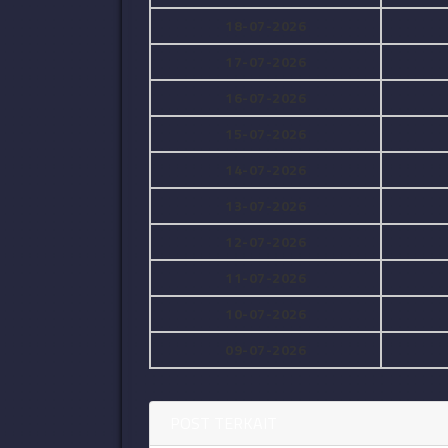
18-07-2026
17-07-2026
16-07-2026
15-07-2026
14-07-2026
13-07-2026
12-07-2026
11-07-2026
10-07-2026
09-07-2026
POST TERKAIT