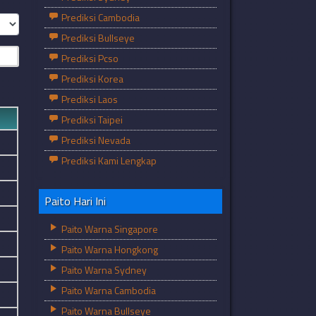
Prediksi Cambodia
Prediksi Bullseye
Prediksi Pcso
Prediksi Korea
Prediksi Laos
Prediksi Taipei
Prediksi Nevada
Prediksi Kami Lengkap
Paito Hari Ini
Paito Warna Singapore
Paito Warna Hongkong
Paito Warna Sydney
Paito Warna Cambodia
Paito Warna Bullseye