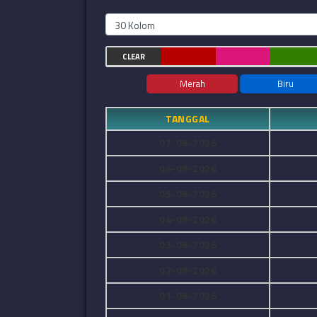
CLEAR
Merah
Biru
TANGGAL
07-08-2026
06-08-2026
05-08-2026
04-08-2026
03-08-2026
02-08-2026
01-08-2026