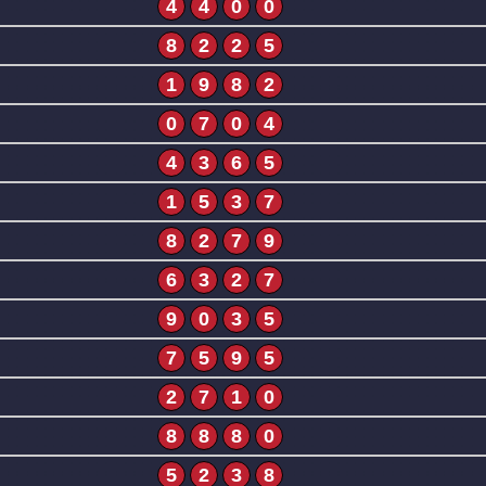
4
4
0
0
8
2
2
5
1
9
8
2
0
7
0
4
4
3
6
5
1
5
3
7
8
2
7
9
6
3
2
7
9
0
3
5
7
5
9
5
2
7
1
0
8
8
8
0
5
2
3
8