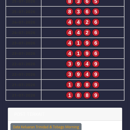
25-07-2026
8
3
6
5
25-07-2026
8
3
6
5
24-07-2026
4
4
2
6
24-07-2026
4
4
2
6
23-07-2026
4
1
9
6
23-07-2026
4
1
9
6
22-07-2026
3
9
4
9
22-07-2026
3
9
4
9
21-07-2026
1
8
8
9
21-07-2026
1
8
8
9
POST TERKAIT
Data Keluaran Trinidad & Tobago Morning