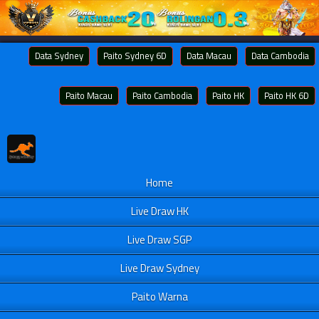
Data Sydney
Paito Sydney 6D
Data Macau
Data Cambodia
Paito Macau
Paito Cambodia
Paito HK
Paito HK 6D
Home
Live Draw HK
Live Draw SGP
Live Draw Sydney
Paito Warna