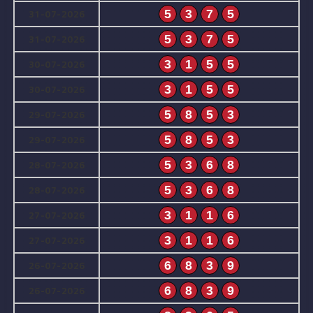
31-07-2026
5
3
7
5
31-07-2026
5
3
7
5
30-07-2026
3
1
5
5
30-07-2026
3
1
5
5
29-07-2026
5
8
5
3
29-07-2026
5
8
5
3
28-07-2026
5
3
6
8
28-07-2026
5
3
6
8
27-07-2026
3
1
1
6
27-07-2026
3
1
1
6
26-07-2026
6
8
3
9
26-07-2026
6
8
3
9