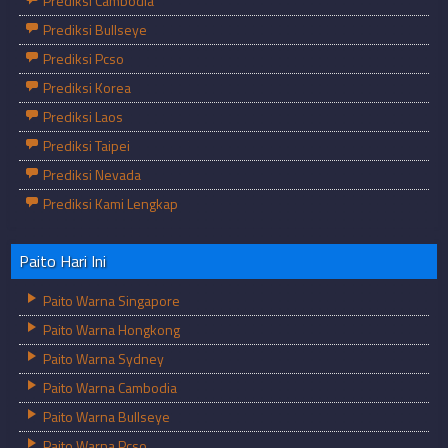
Prediksi Cambodia
Prediksi Bullseye
Prediksi Pcso
Prediksi Korea
Prediksi Laos
Prediksi Taipei
Prediksi Nevada
Prediksi Kami Lengkap
Paito Hari Ini
Paito Warna Singapore
Paito Warna Hongkong
Paito Warna Sydney
Paito Warna Cambodia
Paito Warna Bullseye
Paito Warna Pcso