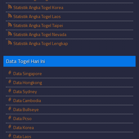
Statistik Angka Togel Korea
Statistik Angka Togel Laos
Statistik Angka Togel Taipei
Statistik Angka Togel Nevada
Statistik Angka Togel Lengkap
Data Togel Hari Ini
Data Singapore
Data Hongkong
Data Sydney
Data Cambodia
Data Bullseye
Data Pcso
Data Korea
Data Laos