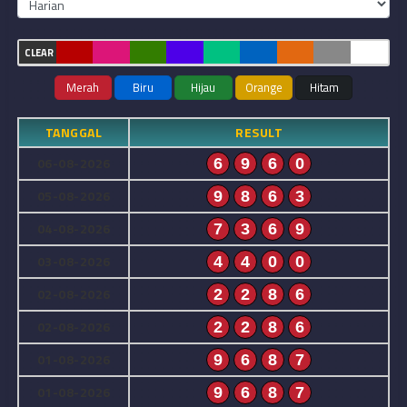
CLEAR
Merah
Biru
Hijau
Orange
Hitam
TANGGAL
RESULT
06-08-2026
6
9
6
0
05-08-2026
9
8
6
3
04-08-2026
7
3
6
9
03-08-2026
4
4
0
0
02-08-2026
2
2
8
6
02-08-2026
2
2
8
6
01-08-2026
9
6
8
7
01-08-2026
9
6
8
7