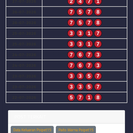
27-07-2026
2
4
7
1
26-07-2026
7
5
7
8
26-07-2026
7
5
7
8
25-07-2026
3
3
1
7
25-07-2026
3
3
1
7
24-07-2026
7
6
7
3
24-07-2026
7
6
7
3
23-07-2026
3
3
5
7
23-07-2026
3
3
5
7
22-07-2026
5
7
1
8
POST TERKAIT
Data Keluaran Poipet15
Paito Warna Poipet15