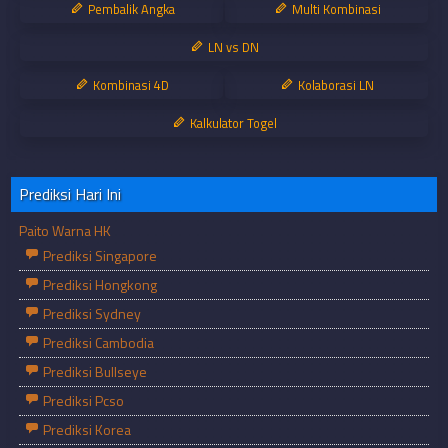
Pembalik Angka
Multi Kombinasi
LN vs DN
Kombinasi 4D
Kolaborasi LN
Kalkulator Togel
Prediksi Hari Ini
Paito Warna HK
Prediksi Singapore
Prediksi Hongkong
Prediksi Sydney
Prediksi Cambodia
Prediksi Bullseye
Prediksi Pcso
Prediksi Korea