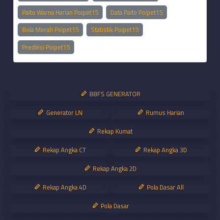
Paito Warna Harian Poipet15
Data Paito Poipet15
Bola Merah Poipet15
Statistik Poipet15
Prediksi Poipet15
BBFS GENERATOR
Generator LN
Rumus Harian
Rekap Kumat
Rekap Angka CT
Rekap Angka 3D
Rekap Angka 2D
Rekap Angka 4D
Pola Dasar All
Pola Dasar