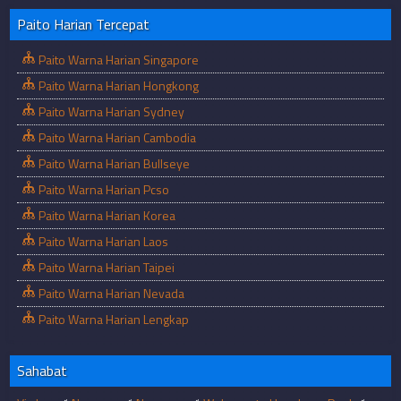
Paito Harian Tercepat
Paito Warna Harian Singapore
Paito Warna Harian Hongkong
Paito Warna Harian Sydney
Paito Warna Harian Cambodia
Paito Warna Harian Bullseye
Paito Warna Harian Pcso
Paito Warna Harian Korea
Paito Warna Harian Laos
Paito Warna Harian Taipei
Paito Warna Harian Nevada
Paito Warna Harian Lengkap
Sahabat