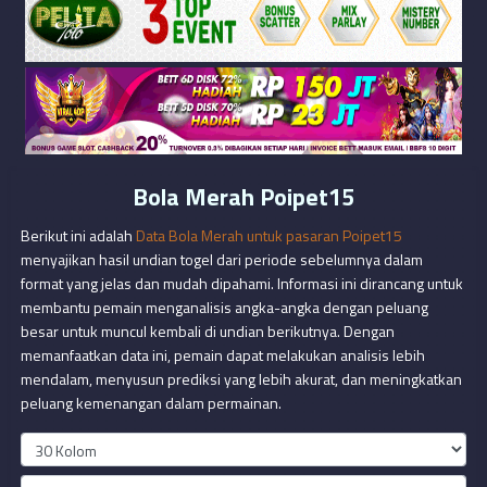
Bola Merah Poipet15
Berikut ini adalah
Data Bola Merah untuk pasaran Poipet15
menyajikan hasil undian togel dari periode sebelumnya dalam
format yang jelas dan mudah dipahami. Informasi ini dirancang untuk
membantu pemain menganalisis angka-angka dengan peluang
besar untuk muncul kembali di undian berikutnya. Dengan
memanfaatkan data ini, pemain dapat melakukan analisis lebih
mendalam, menyusun prediksi yang lebih akurat, dan meningkatkan
peluang kemenangan dalam permainan.