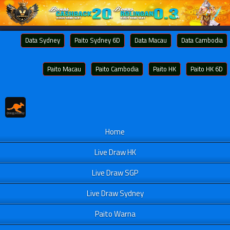
Data Sydney
Paito Sydney 6D
Data Macau
Data Cambodia
Paito Macau
Paito Cambodia
Paito HK
Paito HK 6D
Home
Live Draw HK
Live Draw SGP
Live Draw Sydney
Paito Warna