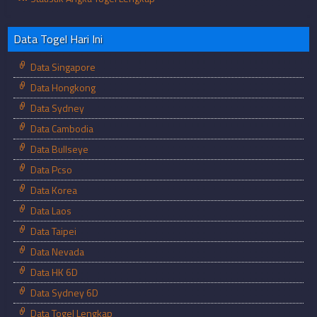
Data Togel Hari Ini
Data Singapore
Data Hongkong
Data Sydney
Data Cambodia
Data Bullseye
Data Pcso
Data Korea
Data Laos
Data Taipei
Data Nevada
Data HK 6D
Data Sydney 6D
Data Togel Lengkap