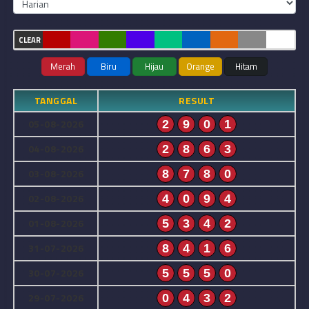
CLEAR
Merah
Biru
Hijau
Orange
Hitam
TANGGAL
RESULT
05-08-2026
2
9
0
1
04-08-2026
2
8
6
3
03-08-2026
8
7
8
0
02-08-2026
4
0
9
4
01-08-2026
5
3
4
2
31-07-2026
8
4
1
6
30-07-2026
5
5
5
0
29-07-2026
0
4
3
2