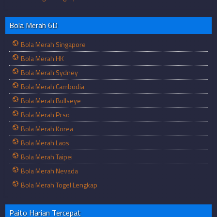
Bola Merah 6D
Bola Merah Singapore
Bola Merah HK
Bola Merah Sydney
Bola Merah Cambodia
Bola Merah Bullseye
Bola Merah Pcso
Bola Merah Korea
Bola Merah Laos
Bola Merah Taipei
Bola Merah Nevada
Bola Merah Togel Lengkap
Paito Harian Tercepat