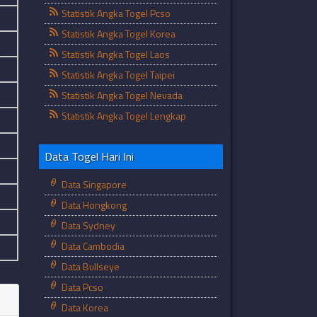
Statistik Angka Togel Pcso
Statistik Angka Togel Korea
Statistik Angka Togel Laos
Statistik Angka Togel Taipei
Statistik Angka Togel Nevada
Statistik Angka Togel Lengkap
Data Togel Hari Ini
Data Singapore
Data Hongkong
Data Sydney
Data Cambodia
Data Bullseye
Data Pcso
Data Korea