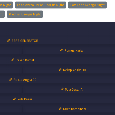
ia Night
Paito Warna Harian Georgia Night
Data Paito Georgia Night
ht
Prediksi Georgia Night
BBFS GENERATOR
Rumus Harian
Rekap Kumat
Rekap Angka 3D
Rekap Angka 2D
Pola Dasar All
Pola Dasar
Multi Kombinasi