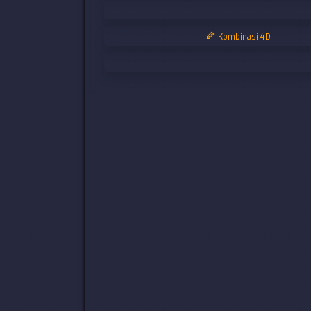
Kombinasi 4D