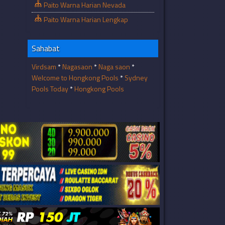
Paito Warna Harian Nevada
Paito Warna Harian Lengkap
Sahabat
Virdsam
*
Nagasaon
*
Naga saon
*
Welcome to Hongkong Pools
*
Sydney
Pools Today
*
Hongkong Pools