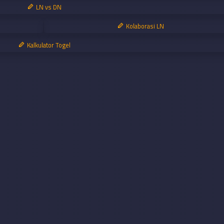
LN vs DN
Kolaborasi LN
Kalkulator Togel