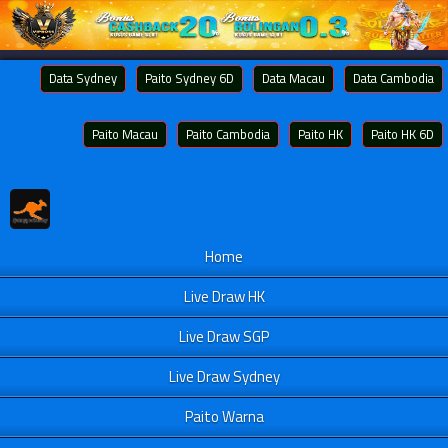
Data Sydney
Paito Sydney 6D
Data Macau
Data Cambodia
Paito Macau
Paito Cambodia
Paito HK
Paito HK 6D
Home
Live Draw HK
Live Draw SGP
Live Draw Sydney
Paito Warna