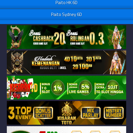
Paito HK 6D
Paito Sydney 6D