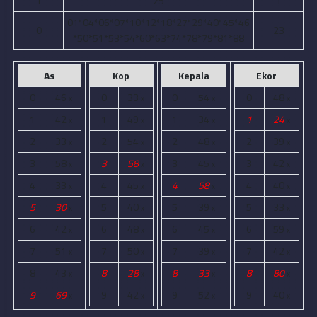
1
25
1
01*04*06*07*10*12*18*27*29*40*45*46
0
23
*50*51*53*54*60*63*74*78*79*81*88
As
Kop
Kepala
Ekor
0
46
0
33
0
54
0
48
x
x
x
x
1
42
1
49
1
34
1
24
x
x
x
x
2
33
2
54
2
48
2
39
x
x
x
x
3
58
3
58
3
45
3
42
x
x
x
x
4
33
4
45
4
58
4
40
x
x
x
x
5
30
5
40
5
39
5
33
x
x
x
x
6
42
6
48
6
45
6
59
x
x
x
x
7
51
7
50
7
39
7
42
x
x
x
x
8
43
8
28
8
33
8
80
x
x
x
x
9
69
9
42
9
52
9
40
x
x
x
x