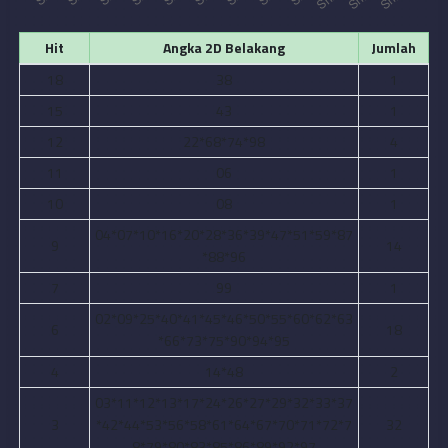
Hit
Angka 2D Belakang
Jumlah
18
38
1
15
43
1
12
22*68*74*98
4
11
06
1
10
08
1
04*07*10*16*20*28*36*39*47*51*59*87
9
14
*88*96
7
99
1
02*09*25*40*41*45*46*50*55*60*62*63
6
18
*66*73*75*90*94*95
4
14*48
2
03*11*12*13*17*24*26*27*29*32*33*37
3
*42*44*53*56*58*61*64*67*70*71*72*7
32
8*79*80*83*85*86*89*92*97