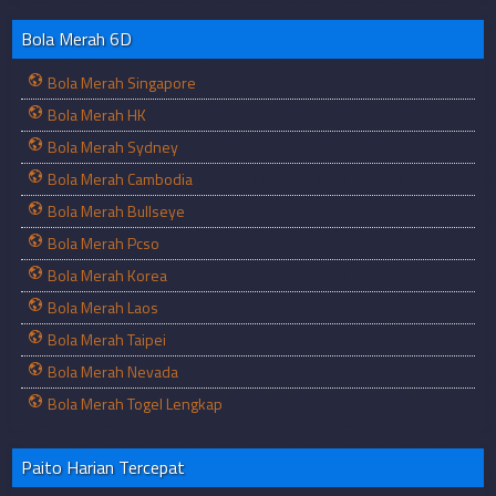
Bola Merah 6D
Bola Merah Singapore
Bola Merah HK
Bola Merah Sydney
Bola Merah Cambodia
Bola Merah Bullseye
Bola Merah Pcso
Bola Merah Korea
Bola Merah Laos
Bola Merah Taipei
Bola Merah Nevada
Bola Merah Togel Lengkap
Paito Harian Tercepat