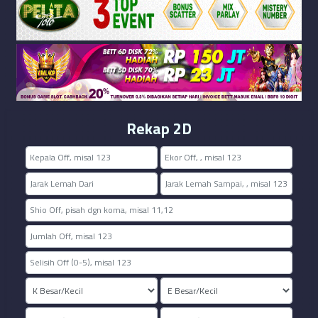
Rekap 2D