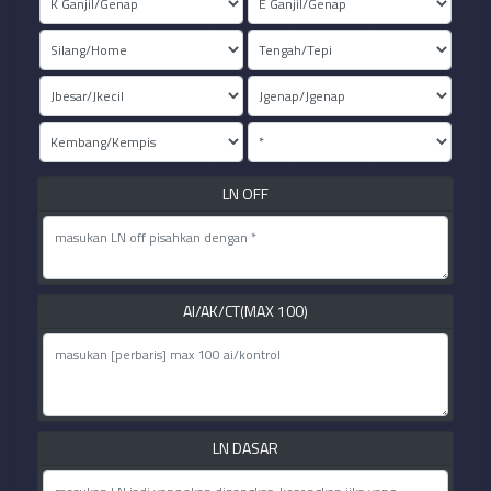
LN OFF
AI/AK/CT(MAX 100)
LN DASAR