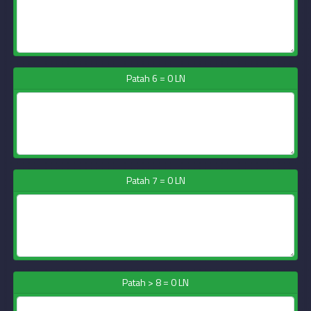
Patah 6 = 0 LN
Patah 7 = 0 LN
Patah > 8 = 0 LN