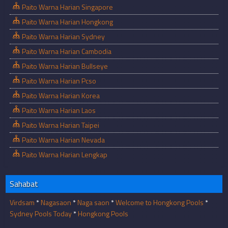
Paito Warna Harian Singapore
Paito Warna Harian Hongkong
Paito Warna Harian Sydney
Paito Warna Harian Cambodia
Paito Warna Harian Bullseye
Paito Warna Harian Pcso
Paito Warna Harian Korea
Paito Warna Harian Laos
Paito Warna Harian Taipei
Paito Warna Harian Nevada
Paito Warna Harian Lengkap
Sahabat
Virdsam
*
Nagasaon
*
Naga saon
*
Welcome to Hongkong Pools
*
Sydney Pools Today
*
Hongkong Pools