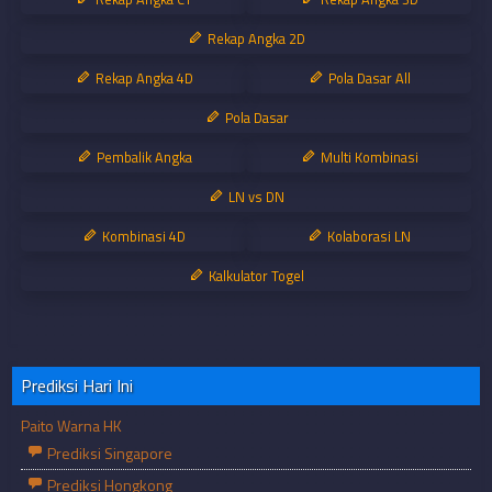
Rekap Angka 2D
Rekap Angka 4D
Pola Dasar All
Pola Dasar
Pembalik Angka
Multi Kombinasi
LN vs DN
Kombinasi 4D
Kolaborasi LN
Kalkulator Togel
Prediksi Hari Ini
Paito Warna HK
Prediksi Singapore
Prediksi Hongkong