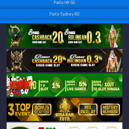
Paito HK 6D
Paito Sydney 6D