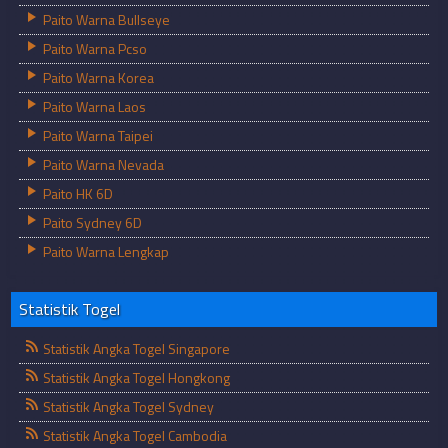
Paito Warna Bullseye
Paito Warna Pcso
Paito Warna Korea
Paito Warna Laos
Paito Warna Taipei
Paito Warna Nevada
Paito HK 6D
Paito Sydney 6D
Paito Warna Lengkap
Statistik Togel
Statistik Angka Togel Singapore
Statistik Angka Togel Hongkong
Statistik Angka Togel Sydney
Statistik Angka Togel Cambodia