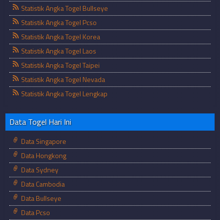
Statistik Angka Togel Bullseye
Statistik Angka Togel Pcso
Statistik Angka Togel Korea
Statistik Angka Togel Laos
Statistik Angka Togel Taipei
Statistik Angka Togel Nevada
Statistik Angka Togel Lengkap
Data Togel Hari Ini
Data Singapore
Data Hongkong
Data Sydney
Data Cambodia
Data Bullseye
Data Pcso