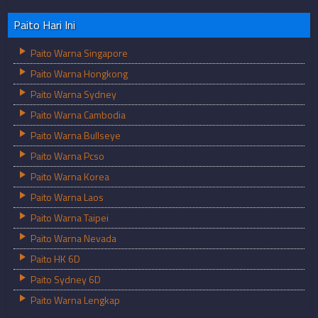
Paito Hari Ini
Paito Warna Singapore
Paito Warna Hongkong
Paito Warna Sydney
Paito Warna Cambodia
Paito Warna Bullseye
Paito Warna Pcso
Paito Warna Korea
Paito Warna Laos
Paito Warna Taipei
Paito Warna Nevada
Paito HK 6D
Paito Sydney 6D
Paito Warna Lengkap