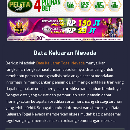
Data Keluaran Nevada
Berikut ini adalah
Data Keluaran Togel Nevada
menyajikan
rangkuman lengkap hasil undian sebelumnya, dirancang untuk
membantu pemain menganalisis pola angka secara mendalam.
Informasi ini memudahkan pemain dalam mengidentifikasi tren yang
dapat digunakan untuk menyusun prediksi pada undian berikutnya.
Dengan data yang akurat dan pembaruan rutin, pemain dapat
meningkatkan ketepatan prediksi serta merancang strategi taruhan
yang lebih efektif. Sebagai sumber informasi yang tepercaya, Data
Keluaran Togel Nevada memberikan akses mudah bagi penggemar
togel yang ingin memaksimalkan peluang kemenangan mereka.