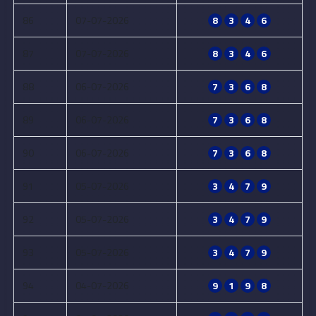
86
07-07-2026
8
3
4
6
87
07-07-2026
8
3
4
6
88
06-07-2026
7
3
6
8
89
06-07-2026
7
3
6
8
90
06-07-2026
7
3
6
8
91
05-07-2026
3
4
7
9
92
05-07-2026
3
4
7
9
93
05-07-2026
3
4
7
9
94
04-07-2026
9
1
9
8