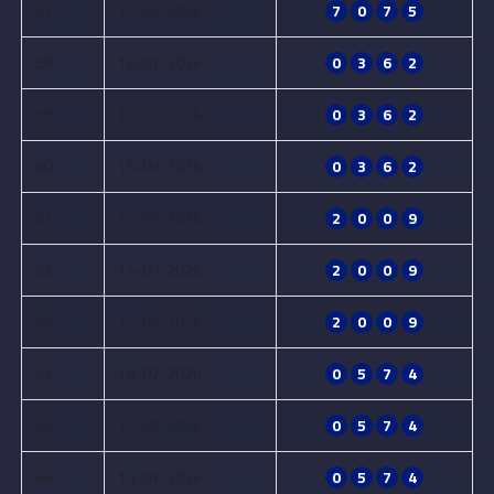
57
17-07-2026
7
0
7
5
58
16-07-2026
0
3
6
2
59
16-07-2026
0
3
6
2
60
16-07-2026
0
3
6
2
61
15-07-2026
2
0
0
9
62
15-07-2026
2
0
0
9
63
15-07-2026
2
0
0
9
64
14-07-2026
0
5
7
4
65
14-07-2026
0
5
7
4
66
14-07-2026
0
5
7
4