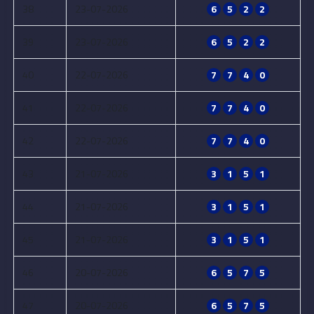
38
23-07-2026
6
5
2
2
39
23-07-2026
6
5
2
2
40
22-07-2026
7
7
4
0
41
22-07-2026
7
7
4
0
42
22-07-2026
7
7
4
0
43
21-07-2026
3
1
5
1
44
21-07-2026
3
1
5
1
45
21-07-2026
3
1
5
1
46
20-07-2026
6
5
7
5
47
20-07-2026
6
5
7
5