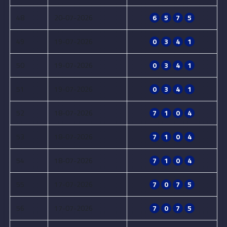
48
20-07-2026
6
5
7
5
49
19-07-2026
0
3
4
1
50
19-07-2026
0
3
4
1
51
19-07-2026
0
3
4
1
52
18-07-2026
7
1
0
4
53
18-07-2026
7
1
0
4
54
18-07-2026
7
1
0
4
55
17-07-2026
7
0
7
5
56
17-07-2026
7
0
7
5