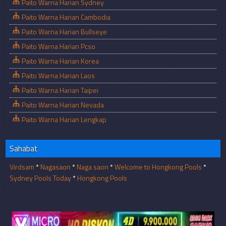
Paito Warna Harian Sydney
Paito Warna Harian Cambodia
Paito Warna Harian Bullseye
Paito Warna Harian Pcso
Paito Warna Harian Korea
Paito Warna Harian Laos
Paito Warna Harian Taipei
Paito Warna Harian Nevada
Paito Warna Harian Lengkap
Sahabat
Virdsam
*
Nagasaon
*
Naga saon
*
Welcome to Hongkong Pools
*
Sydney Pools Today
*
Hongkong Pools