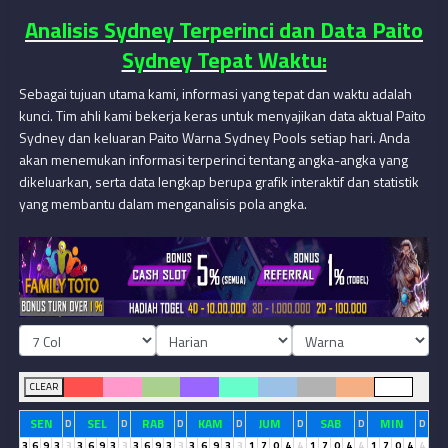
Analisis Sydney Terperinci dan Data Paito
Sydney Tepat Waktu:
Sebagai tujuan utama kami, informasi yang tepat dan waktu adalah
kunci. Tim ahli kami bekerja keras untuk menyajikan data aktual Paito
Sydney dan keluaran Paito Warna Sydney Pools setiap hari. Anda
akan menemukan informasi terperinci tentang angka-angka yang
dikeluarkan, serta data lengkap berupa grafik interaktif dan statistik
yang membantu dalam menganalisis pola angka.
CLEAR
SEN
SEL
RAB
KAM
JUM
SAB
MIN
D
D
D
D
D
D
D
3
6
9
3
3
3
6
9
3
3
3
6
9
3
3
3
6
9
3
3
1
7
0
4
4
1
7
0
4
4
1
7
0
4
4