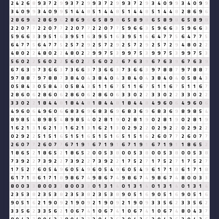
2
4
2
6
8
9
3
7
2
9
9
3
7
2
9
9
3
7
2
9
9
3
7
2
9
3
4
0
9
9
3
4
0
9
9
3
4
0
9
9
3
4
0
9
9
5
1
4
4
8
5
1
4
4
8
5
1
4
4
8
5
1
4
4
8
2
8
6
9
6
2
8
6
9
6
2
8
6
9
6
2
8
6
9
6
6
5
8
9
8
6
5
8
9
8
6
5
8
9
8
6
5
8
9
8
2
2
0
7
7
2
2
0
7
7
2
2
0
7
7
2
2
0
7
7
5
9
6
6
3
5
9
6
6
3
5
9
6
6
3
5
9
6
6
3
3
9
5
1
6
3
9
5
1
6
3
9
5
1
6
3
9
5
1
6
6
4
7
7
5
6
4
7
7
5
6
4
7
7
5
6
4
7
7
5
2
5
7
2
9
2
5
7
2
9
2
5
7
2
9
2
5
7
2
9
4
8
0
2
2
4
8
0
2
2
4
8
0
2
2
4
8
0
2
2
9
9
7
5
3
9
9
7
5
3
9
9
7
5
3
9
9
7
5
3
5
6
0
2
2
5
6
0
2
2
5
6
0
2
2
5
6
0
2
2
6
7
6
3
9
6
7
6
3
9
6
7
6
3
9
6
7
6
3
9
7
3
6
6
3
7
3
6
6
3
7
3
6
6
3
7
3
6
6
3
9
7
8
8
7
9
7
8
8
7
9
7
8
8
7
9
7
8
8
7
3
8
4
0
4
3
8
4
0
4
3
8
4
0
4
3
8
4
0
4
0
5
8
4
3
0
5
8
4
3
0
5
8
4
3
0
5
8
4
3
5
1
1
6
7
5
1
1
6
7
5
1
1
6
7
5
1
1
6
7
2
8
6
0
6
2
8
6
0
6
2
8
6
0
6
2
8
6
0
6
3
3
0
2
2
3
3
0
2
2
3
3
0
2
2
3
3
0
2
2
1
8
4
4
8
1
8
4
4
8
1
8
4
4
8
1
8
4
4
8
4
9
6
0
6
4
9
6
0
6
4
9
6
0
6
4
9
6
0
6
6
8
3
6
9
6
8
3
6
9
6
8
3
6
9
6
8
3
6
9
8
9
8
5
4
8
9
8
5
4
8
9
8
5
4
8
9
8
5
4
0
2
8
1
9
0
2
8
1
9
0
2
8
1
9
0
2
8
1
9
1
6
2
1
3
1
6
2
1
3
1
6
2
1
3
1
6
2
1
3
0
2
9
2
2
0
2
9
2
2
0
2
9
2
2
0
2
9
2
2
5
1
5
1
6
5
1
5
1
6
5
1
5
1
6
5
1
5
1
6
2
6
0
7
7
2
6
0
7
7
2
6
0
7
7
2
6
0
7
7
6
7
1
9
1
6
7
1
9
1
6
7
1
9
1
6
7
1
9
1
1
8
6
5
2
1
8
6
5
2
1
8
6
5
2
1
8
6
5
2
0
0
5
3
8
0
0
5
3
8
0
0
5
3
8
0
0
5
3
8
7
3
9
2
2
7
3
9
2
2
7
3
9
2
2
7
3
9
2
2
1
7
5
2
7
1
7
5
2
7
1
7
5
2
7
1
7
5
2
7
6
0
5
4
9
6
0
5
4
9
6
0
5
4
9
6
0
5
4
9
6
1
7
1
8
6
1
7
1
8
6
1
7
1
8
6
1
7
1
8
9
8
6
7
4
9
8
6
7
4
9
8
6
7
4
9
8
6
7
4
8
0
0
3
3
8
0
0
3
3
8
0
0
3
3
8
0
0
3
3
0
1
3
1
4
0
1
3
1
4
0
1
3
1
4
0
1
3
1
4
2
3
5
3
8
2
3
5
3
8
2
3
5
3
8
2
3
5
3
8
9
0
5
1
6
9
0
5
1
6
9
0
5
1
6
9
0
5
1
6
2
1
9
0
9
2
1
9
0
9
2
1
9
0
9
2
1
9
0
9
3
3
5
6
2
3
3
5
6
2
3
3
5
6
2
3
3
5
6
2
1
0
6
7
4
1
0
6
7
4
1
0
6
7
4
1
0
6
7
4
8
0
4
3
7