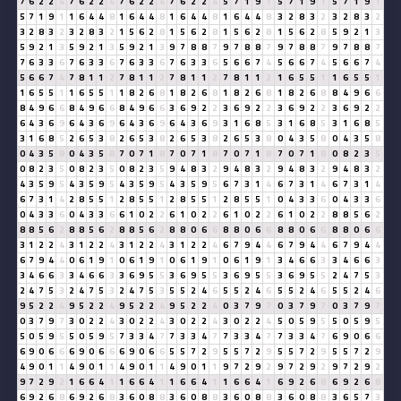
7
6
2
2
4
7
6
2
2
4
7
6
2
2
4
7
6
2
2
4
5
7
1
9
1
5
7
1
9
1
5
7
1
9
1
5
7
1
9
1
1
6
4
4
8
1
6
4
4
8
1
6
4
4
8
1
6
4
4
8
3
2
8
3
2
3
2
8
3
2
3
2
8
3
2
3
2
8
3
2
1
5
6
2
8
1
5
6
2
8
1
5
6
2
8
1
5
6
2
8
5
9
2
1
3
5
9
2
1
3
5
9
2
1
3
5
9
2
1
3
9
7
8
8
7
9
7
8
8
7
9
7
8
8
7
9
7
8
8
7
7
6
3
3
6
7
6
3
3
6
7
6
3
3
6
7
6
3
3
6
5
6
6
7
4
5
6
6
7
4
5
6
6
7
4
5
6
6
7
4
7
8
1
1
2
7
8
1
1
2
7
8
1
1
2
7
8
1
1
2
1
6
5
5
1
1
6
5
5
1
1
6
5
5
1
1
6
5
5
1
1
8
2
6
8
1
8
2
6
8
1
8
2
6
8
1
8
2
6
8
8
4
9
6
6
8
4
9
6
6
8
4
9
6
6
8
4
9
6
6
3
6
9
2
2
3
6
9
2
2
3
6
9
2
2
3
6
9
2
2
6
4
3
6
9
6
4
3
6
9
6
4
3
6
9
6
4
3
6
9
3
1
6
8
5
3
1
6
8
5
3
1
6
8
5
3
1
6
8
5
2
6
5
3
8
2
6
5
3
8
2
6
5
3
8
2
6
5
3
8
0
4
3
5
8
0
4
3
5
8
0
4
3
5
8
0
4
3
5
8
7
0
7
1
8
7
0
7
1
8
7
0
7
1
8
7
0
7
1
8
0
8
2
3
5
0
8
2
3
5
0
8
2
3
5
0
8
2
3
5
9
4
8
3
2
9
4
8
3
2
9
4
8
3
2
9
4
8
3
2
4
3
5
9
5
4
3
5
9
5
4
3
5
9
5
4
3
5
9
5
6
7
3
1
4
6
7
3
1
4
6
7
3
1
4
6
7
3
1
4
2
8
5
5
1
2
8
5
5
1
2
8
5
5
1
2
8
5
5
1
0
4
3
3
6
0
4
3
3
6
0
4
3
3
6
0
4
3
3
6
6
1
0
2
2
6
1
0
2
2
6
1
0
2
2
6
1
0
2
2
8
8
5
6
2
8
8
5
6
2
8
8
5
6
2
8
8
5
6
2
8
8
0
6
6
8
8
0
6
6
8
8
0
6
6
8
8
0
6
6
3
1
2
2
4
3
1
2
2
4
3
1
2
2
4
3
1
2
2
4
6
7
9
4
4
6
7
9
4
4
6
7
9
4
4
6
7
9
4
4
0
6
1
9
1
0
6
1
9
1
0
6
1
9
1
0
6
1
9
1
3
4
6
6
3
3
4
6
6
3
3
4
6
6
3
3
4
6
6
3
3
6
9
5
5
3
6
9
5
5
3
6
9
5
5
3
6
9
5
5
2
4
7
5
3
2
4
7
5
3
2
4
7
5
3
2
4
7
5
3
5
5
2
4
6
5
5
2
4
6
5
5
2
4
6
5
5
2
4
6
9
5
2
2
4
9
5
2
2
4
9
5
2
2
4
9
5
2
2
4
0
3
7
9
7
0
3
7
9
7
0
3
7
9
7
0
3
7
9
7
3
0
2
2
4
3
0
2
2
4
3
0
2
2
4
3
0
2
2
4
5
0
5
9
5
5
0
5
9
5
5
0
5
9
5
5
0
5
9
5
7
3
3
4
7
7
3
3
4
7
7
3
3
4
7
7
3
3
4
7
6
9
0
6
6
6
9
0
6
6
6
9
0
6
6
6
9
0
6
6
5
5
7
2
9
5
5
7
2
9
5
5
7
2
9
5
5
7
2
9
4
9
0
1
1
4
9
0
1
1
4
9
0
1
1
4
9
0
1
1
9
7
2
9
2
9
7
2
9
2
9
7
2
9
2
9
7
2
9
2
1
6
6
4
1
1
6
6
4
1
1
6
6
4
1
1
6
6
4
1
6
9
2
6
8
6
9
2
6
8
6
9
2
6
8
6
9
2
6
8
3
6
0
8
8
3
6
0
8
8
3
6
0
8
8
3
6
0
8
8
3
6
5
7
3