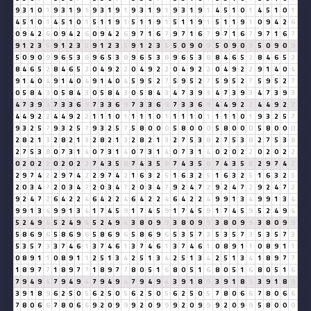
9
3
1
0
1
9
3
1
9
1
9
3
1
9
1
9
3
1
9
1
9
3
1
9
1
4
5
1
0
1
4
5
1
0
1
4
5
1
0
1
4
5
1
0
1
5
1
1
9
1
5
1
1
9
1
5
1
1
9
1
5
1
1
9
1
0
9
4
2
6
0
9
4
2
6
0
9
4
2
6
0
9
4
2
6
9
7
1
6
7
9
7
1
6
7
9
7
1
6
7
9
7
1
6
7
9
1
2
3
5
9
1
2
3
5
9
1
2
3
5
9
1
2
3
5
5
0
9
0
9
5
0
9
0
9
5
0
9
0
9
5
0
9
0
9
9
6
5
3
8
9
6
5
3
8
9
6
5
3
8
9
6
5
3
8
8
4
6
5
2
8
4
6
5
2
8
4
6
5
2
8
4
6
5
2
0
4
9
2
2
0
4
9
2
2
0
4
9
2
2
0
4
9
2
2
9
1
4
0
4
9
1
4
0
4
9
1
4
0
4
9
1
4
0
4
5
9
5
2
7
5
9
5
2
7
5
9
5
2
7
5
9
5
2
7
0
5
8
4
3
0
5
8
4
3
0
5
8
4
3
0
5
8
4
3
4
7
3
9
3
4
7
3
9
3
4
7
3
9
3
4
7
3
9
3
7
3
3
6
9
7
3
3
6
9
7
3
3
6
9
7
3
3
6
9
4
4
9
2
2
4
4
9
2
2
4
4
9
2
2
4
4
9
2
2
1
1
1
0
1
1
1
1
0
1
1
1
1
0
1
1
1
1
0
1
9
3
2
5
7
9
3
2
5
7
9
3
2
5
7
9
3
2
5
7
5
8
0
0
0
5
8
0
0
0
5
8
0
0
0
5
8
0
0
0
2
8
2
1
3
2
8
2
1
3
2
8
2
1
3
2
8
2
1
3
2
7
5
3
8
2
7
5
3
8
2
7
5
3
8
2
7
5
3
8
0
7
3
1
4
0
7
3
1
4
0
7
3
1
4
0
7
3
1
4
0
2
0
2
2
0
2
0
2
2
0
2
0
2
2
0
2
0
2
2
7
4
3
5
8
7
4
3
5
8
7
4
3
5
8
7
4
3
5
8
2
9
7
4
2
2
9
7
4
2
2
9
7
4
2
2
9
7
4
2
1
6
3
2
5
1
6
3
2
5
1
6
3
2
5
1
6
3
2
5
2
0
3
4
7
2
0
3
4
7
2
0
3
4
7
2
0
3
4
7
9
2
4
7
2
9
2
4
7
2
9
2
4
7
2
9
2
4
7
2
6
4
2
2
4
6
4
2
2
4
6
4
2
2
4
6
4
2
2
4
9
9
1
3
4
9
9
1
3
4
9
9
1
3
4
9
9
1
3
4
1
7
4
5
9
1
7
4
5
9
1
7
4
5
9
1
7
4
5
9
5
2
4
9
4
5
2
4
9
4
5
2
4
9
4
5
2
4
9
4
3
8
0
9
9
3
8
0
9
9
3
8
0
9
9
3
8
0
9
9
5
8
6
9
6
5
8
6
9
6
5
8
6
9
6
5
8
6
9
6
5
3
5
7
3
5
3
5
7
3
5
3
5
7
3
5
3
5
7
3
3
7
4
6
1
3
7
4
6
1
3
7
4
6
1
3
7
4
6
1
0
8
9
1
1
0
8
9
1
1
0
8
9
1
1
0
8
9
1
1
2
5
1
3
4
2
5
1
3
4
2
5
1
3
4
2
5
1
3
4
1
8
9
7
7
1
8
9
7
7
1
8
9
7
7
1
8
9
7
7
8
0
5
1
6
8
0
5
1
6
8
0
5
1
6
8
0
5
1
6
7
9
4
9
4
7
9
4
9
4
7
9
4
9
4
7
9
4
9
4
3
9
1
8
9
3
9
1
8
9
3
9
1
8
9
3
9
1
8
9
6
2
5
0
5
6
2
5
0
5
6
2
5
0
5
6
2
5
0
5
7
8
0
6
6
7
8
0
6
6
7
8
0
6
6
7
8
0
6
6
9
2
0
9
9
9
2
0
9
9
9
2
0
9
9
9
2
0
9
9
5
8
0
0
0