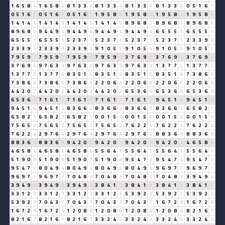
1
6
5
8
4
1
6
5
8
4
8
1
3
3
6
8
1
3
3
6
8
1
3
3
6
8
1
3
3
6
0
5
1
6
7
0
5
1
6
7
0
5
1
6
7
0
5
1
6
7
1
9
5
8
4
1
9
5
8
4
1
9
5
8
4
1
9
5
8
4
1
4
1
4
5
1
4
1
4
5
1
4
1
4
5
1
4
1
4
5
8
9
6
8
5
8
9
6
8
5
8
9
6
8
5
8
9
6
8
5
9
4
4
9
4
9
4
4
9
4
9
4
4
9
4
9
4
4
9
4
6
5
5
5
1
6
5
5
5
1
6
5
5
5
1
6
5
5
5
1
5
2
3
7
1
5
2
3
7
1
5
2
3
7
1
5
2
3
7
1
2
3
3
9
3
2
3
3
9
3
2
3
3
9
3
2
3
3
9
3
9
1
0
5
5
9
1
0
5
5
9
1
0
5
5
9
1
0
5
5
7
9
5
9
5
7
9
5
9
5
7
9
5
9
5
7
9
5
9
5
3
7
6
9
6
3
7
6
9
6
3
7
6
9
6
3
7
6
9
6
9
7
6
3
9
9
7
6
3
9
9
7
6
3
9
9
7
6
3
9
1
3
7
7
5
1
3
7
7
5
1
3
7
7
5
1
3
7
7
5
8
3
5
1
6
8
3
5
1
6
8
3
5
1
6
8
3
5
1
6
7
3
8
6
5
7
3
8
6
5
7
3
8
6
5
7
3
8
6
5
2
2
0
6
6
2
2
0
6
6
2
2
0
6
6
2
2
0
6
6
4
4
2
0
2
4
4
2
0
2
4
4
2
0
2
4
4
2
0
2
6
5
3
6
9
6
5
3
6
9
6
5
3
6
9
6
5
3
6
9
7
1
6
1
7
7
1
6
1
7
7
1
6
1
7
7
1
6
1
7
9
4
5
1
6
9
4
5
1
6
9
4
5
1
6
9
4
5
1
6
8
3
6
6
3
8
3
6
6
3
8
3
6
6
3
8
3
6
6
3
6
5
8
2
1
6
5
8
2
1
6
5
8
2
1
6
5
8
2
1
0
0
1
5
6
0
0
1
5
6
0
0
1
5
6
0
0
1
5
6
7
5
6
5
2
7
5
6
5
2
7
5
6
5
2
7
5
6
5
2
7
6
2
2
4
7
6
2
2
4
7
6
2
2
4
7
6
2
2
4
2
9
7
6
4
2
9
7
6
4
2
9
7
6
4
2
9
7
6
4
8
8
3
6
9
8
8
3
6
9
8
8
3
6
9
8
8
3
6
9
9
4
2
0
2
9
4
2
0
2
9
4
2
0
2
9
4
2
0
2
4
6
5
8
4
4
6
5
8
4
4
6
5
8
4
4
6
5
8
4
5
5
6
4
1
5
5
6
4
1
5
5
6
4
1
5
5
6
4
1
5
1
9
0
9
5
1
9
0
9
5
1
9
0
9
5
1
9
0
9
9
5
4
7
2
9
5
4
7
2
9
5
4
7
2
9
5
4
7
2
8
0
4
9
4
8
0
4
9
4
8
0
4
9
4
8
0
4
9
4
9
6
9
7
7
9
6
9
7
7
9
6
9
7
7
9
6
9
7
7
7
0
4
8
3
7
0
4
8
3
7
0
4
8
3
7
0
4
8
3
3
9
4
9
4
3
9
4
9
4
3
9
4
9
4
3
9
4
9
4
3
8
4
1
5
3
8
4
1
5
3
8
4
1
5
3
8
4
1
5
3
3
1
2
3
3
3
1
2
3
3
3
1
2
3
3
3
1
2
3
5
3
9
2
2
5
3
9
2
2
5
3
9
2
2
5
3
9
2
2
7
0
4
3
7
7
0
4
3
7
7
0
4
3
7
7
0
4
3
7
1
6
7
2
9
1
6
7
2
9
1
6
7
2
9
1
6
7
2
9
1
2
0
8
8
1
2
0
8
8
1
2
0
8
8
1
2
0
8
8
8
2
1
6
7
8
2
1
6
7
8
2
1
6
7
8
2
1
6
7
3
3
2
4
6
3
3
2
4
6
3
3
2
4
6
3
3
2
4
6