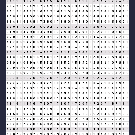
3
6
2
1
3
3
6
2
1
3
6
1
1
5
6
6
1
1
5
6
6
1
1
5
6
6
1
1
5
6
7
5
4
9
4
7
5
4
9
4
7
5
4
9
4
7
5
4
9
4
3
4
5
6
2
3
4
5
6
2
3
4
5
6
2
3
4
5
6
2
6
5
1
9
1
6
5
1
9
1
6
5
1
9
1
6
5
1
9
1
6
2
8
8
7
6
2
8
8
7
6
2
8
8
7
6
2
8
8
7
8
7
0
0
0
8
7
0
0
0
8
7
0
0
0
8
7
0
0
0
6
8
4
8
3
6
8
4
8
3
6
8
4
8
3
6
8
4
8
3
7
3
8
0
8
7
3
8
0
8
7
3
8
0
8
7
3
8
0
8
6
9
0
2
2
6
9
0
2
2
6
9
0
2
2
6
9
0
2
2
3
8
4
6
1
3
8
4
6
1
3
8
4
6
1
3
8
4
6
1
3
4
9
8
8
3
4
9
8
8
3
4
9
8
8
3
4
9
8
8
0
2
0
1
1
0
2
0
1
1
0
2
0
1
1
0
2
0
1
1
2
1
9
1
1
2
1
9
1
1
2
1
9
1
1
2
1
9
1
1
1
4
7
8
6
1
4
7
8
6
1
4
7
8
6
1
4
7
8
6
9
7
6
0
6
9
7
6
0
6
9
7
6
0
6
9
7
6
0
6
9
7
1
8
9
9
7
1
8
9
9
7
1
8
9
9
7
1
8
9
4
3
7
8
6
4
3
7
8
6
4
3
7
8
6
4
3
7
8
6
4
5
1
7
8
4
5
1
7
8
4
5
1
7
8
4
5
1
7
8
4
8
8
1
9
4
8
8
1
9
4
8
8
1
9
4
8
8
1
9
7
2
8
1
9
7
2
8
1
9
7
2
8
1
9
7
2
8
1
9
0
3
9
4
4
0
3
9
4
4
0
3
9
4
4
0
3
9
4
4
5
9
5
2
7
5
9
5
2
7
5
9
5
2
7
5
9
5
2
7
0
7
9
9
9
0
7
9
9
9
0
7
9
9
9
0
7
9
9
9
5
9
0
6
6
5
9
0
6
6
5
9
0
6
6
5
9
0
6
6
9
5
3
1
4
9
5
3
1
4
9
5
3
1
4
9
5
3
1
4
5
3
7
8
6
5
3
7
8
6
5
3
7
8
6
5
3
7
8
6
1
6
2
0
2
1
6
2
0
2
1
6
2
0
2
1
6
2
0
2
6
2
2
5
7
6
2
2
5
7
6
2
2
5
7
6
2
2
5
7
3
4
7
1
8
3
4
7
1
8
3
4
7
1
8
3
4
7
1
8
2
2
9
1
1
2
2
9
1
1
2
2
9
1
1
2
2
9
1
1
4
3
1
0
1
4
3
1
0
1
4
3
1
0
1
4
3
1
0
1
9
4
5
1
6
9
4
5
1
6
9
4
5
1
6
9
4
5
1
6
9
8
8
1
9
9
8
8
1
9
9
8
8
1
9
9
8
8
1
9
2
7
8
0
8
2
7
8
0
8
2
7
8
0
8
2
7
8
0
8
1
9
1
6
7
1
9
1
6
7
1
9
1
6
7
1
9
1
6
7
7
2
0
7
7
7
2
0
7
7
7
2
0
7
7
7
2
0
7
7
8
7
1
6
7
8
7
1
6
7
8
7
1
6
7
8
7
1
6
7
7
9
6
4
1
7
9
6
4
1
7
9
6
4
1
7
9
6
4
1
0
4
6
8
5
0
4
6
8
5
0
4
6
8
5
0
4
6
8
5
9
2
1
3
4
9
2
1
3
4
9
2
1
3
4
9
2
1
3
4
2
5
7
8
6
2
5
7
8
6
2
5
7
8
6
2
5
7
8
6
7
5
2
8
1
7
5
2
8
1
7
5
2
8
1
7
5
2
8
1
6
5
9
2
2
6
5
9
2
2
6
5
9
2
2
6
5
9
2
2
1
2
0
0
0
1
2
0
0
0
1
2
0
0
0
1
2
0
0
0
1
3
8
8
7
1
3
8
8
7
1
3
8
8
7
1
3
8
8
7
9
5
0
7
7
9
5
0
7
7
9
5
0
7
7
9
5
0
7
7
9
3
1
0
1
9
3
1
0
1
9
3
1
0
1