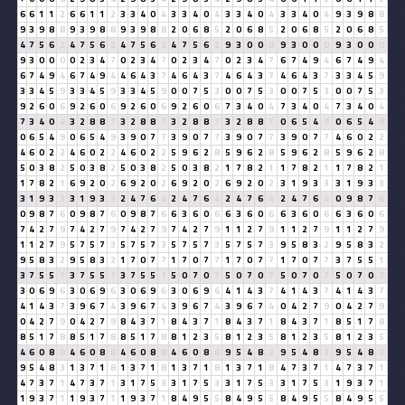
6
6
1
1
2
6
6
1
1
2
3
3
4
0
4
3
3
4
0
4
3
3
4
0
4
3
3
4
0
4
9
3
9
8
8
9
3
9
8
8
9
3
9
8
8
9
3
9
8
8
2
0
6
8
5
2
0
6
8
5
2
0
6
8
5
2
0
6
8
5
4
7
5
6
2
4
7
5
6
2
4
7
5
6
2
4
7
5
6
2
9
3
0
0
0
9
3
0
0
0
9
3
0
0
0
9
3
0
0
0
0
2
3
4
7
0
2
3
4
7
0
2
3
4
7
0
2
3
4
7
6
7
4
9
4
6
7
4
9
4
6
7
4
9
4
6
7
4
9
4
4
6
4
3
7
4
6
4
3
7
4
6
4
3
7
4
6
4
3
7
3
3
4
5
9
3
3
4
5
9
3
3
4
5
9
3
3
4
5
9
0
0
7
5
3
0
0
7
5
3
0
0
7
5
3
0
0
7
5
3
9
2
6
0
6
9
2
6
0
6
9
2
6
0
6
9
2
6
0
6
7
3
4
0
4
7
3
4
0
4
7
3
4
0
4
7
3
4
0
4
3
2
8
8
7
3
2
8
8
7
3
2
8
8
7
3
2
8
8
7
0
6
5
4
9
0
6
5
4
9
0
6
5
4
9
0
6
5
4
9
3
9
0
7
7
3
9
0
7
7
3
9
0
7
7
3
9
0
7
7
4
6
0
2
2
4
6
0
2
2
4
6
0
2
2
4
6
0
2
2
5
9
6
2
8
5
9
6
2
8
5
9
6
2
8
5
9
6
2
8
5
0
3
8
2
5
0
3
8
2
5
0
3
8
2
5
0
3
8
2
1
7
8
2
1
1
7
8
2
1
1
7
8
2
1
1
7
8
2
1
6
9
2
0
2
6
9
2
0
2
6
9
2
0
2
6
9
2
0
2
3
1
9
3
3
3
1
9
3
3
3
1
9
3
3
3
1
9
3
3
2
4
7
6
4
2
4
7
6
4
2
4
7
6
4
2
4
7
6
4
0
9
8
7
6
0
9
8
7
6
0
9
8
7
6
0
9
8
7
6
6
3
6
0
6
6
3
6
0
6
6
3
6
0
6
6
3
6
0
6
7
4
2
7
9
7
4
2
7
9
7
4
2
7
9
7
4
2
7
9
1
1
2
7
9
1
1
2
7
9
1
1
2
7
9
1
1
2
7
9
5
7
5
7
3
5
7
5
7
3
5
7
5
7
3
5
7
5
7
3
9
5
8
3
2
9
5
8
3
2
9
5
8
3
2
9
5
8
3
2
1
7
0
7
7
1
7
0
7
7
1
7
0
7
7
1
7
0
7
7
3
7
5
5
1
3
7
5
5
1
3
7
5
5
1
3
7
5
5
1
5
0
7
0
7
5
0
7
0
7
5
0
7
0
7
5
0
7
0
7
3
0
6
9
6
3
0
6
9
6
3
0
6
9
6
3
0
6
9
6
4
1
4
3
7
4
1
4
3
7
4
1
4
3
7
4
1
4
3
7
3
9
6
7
4
3
9
6
7
4
3
9
6
7
4
3
9
6
7
4
0
4
2
7
9
0
4
2
7
9
0
4
2
7
9
0
4
2
7
9
8
4
3
7
1
8
4
3
7
1
8
4
3
7
1
8
4
3
7
1
8
5
1
7
8
8
5
1
7
8
8
5
1
7
8
8
5
1
7
8
8
1
2
3
5
8
1
2
3
5
8
1
2
3
5
8
1
2
3
5
4
6
0
8
8
4
6
0
8
8
4
6
0
8
8
4
6
0
8
8
9
5
4
8
3
9
5
4
8
3
9
5
4
8
3
9
5
4
8
3
1
3
7
1
8
1
3
7
1
8
1
3
7
1
8
1
3
7
1
8
4
7
3
7
1
4
7
3
7
1
4
7
3
7
1
4
7
3
7
1
3
1
7
5
3
3
1
7
5
3
3
1
7
5
3
3
1
7
5
3
1
9
3
7
1
1
9
3
7
1
1
9
3
7
1
1
9
3
7
1
8
4
9
5
5
8
4
9
5
5
8
4
9
5
5
8
4
9
5
5