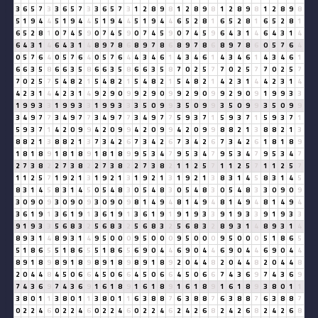
3
6
5
7
3
3
6
5
7
3
3
6
5
7
3
1
2
8
9
8
1
2
8
9
8
1
2
8
9
8
1
2
8
9
8
5
1
9
4
4
5
1
9
4
4
5
1
9
4
4
5
1
9
4
4
6
5
2
8
1
6
5
2
8
1
6
5
2
8
1
6
5
2
8
1
0
7
4
5
9
0
7
4
5
9
0
7
4
5
9
0
7
4
5
9
6
4
3
1
4
6
4
3
1
4
6
4
3
1
4
6
4
3
1
4
8
9
7
8
6
8
9
7
8
6
8
9
7
8
6
8
9
7
8
6
0
5
7
6
4
0
5
7
6
4
0
5
7
6
4
0
5
7
6
4
4
3
4
6
1
4
3
4
6
1
4
3
4
6
1
4
3
4
6
1
6
6
3
5
8
6
6
3
5
8
6
6
3
5
8
6
6
3
5
8
7
0
2
5
7
7
0
2
5
7
7
0
2
5
7
7
0
2
5
7
5
4
8
2
1
5
4
8
2
1
5
4
8
2
1
5
4
8
2
1
4
2
3
1
4
4
2
3
1
4
4
2
3
1
4
4
2
3
1
4
9
2
9
0
9
9
2
9
0
9
9
2
9
0
9
9
2
9
0
9
1
9
9
3
3
1
9
9
3
3
1
9
9
3
3
1
9
9
3
3
3
5
0
9
9
3
5
0
9
9
3
5
0
9
9
3
5
0
9
9
3
4
9
7
7
3
4
9
7
7
3
4
9
7
7
3
4
9
7
7
5
9
3
7
1
5
9
3
7
1
5
9
3
7
1
5
9
3
7
1
4
2
0
9
9
4
2
0
9
9
4
2
0
9
9
4
2
0
9
9
8
8
2
1
3
8
8
2
1
3
8
8
2
1
3
8
8
2
1
3
7
3
4
2
6
7
3
4
2
6
7
3
4
2
6
7
3
4
2
6
1
8
1
8
9
1
8
1
8
9
1
8
1
8
9
1
8
1
8
9
9
5
3
4
7
9
5
3
4
7
9
5
3
4
7
9
5
3
4
7
2
7
3
8
2
2
7
3
8
2
2
7
3
8
2
2
7
3
8
2
1
1
2
5
7
1
1
2
5
7
1
1
2
5
7
1
1
2
5
7
1
9
2
1
3
1
9
2
1
3
1
9
2
1
3
1
9
2
1
3
8
3
1
4
5
8
3
1
4
5
8
3
1
4
5
8
3
1
4
5
0
5
4
8
3
0
5
4
8
3
0
5
4
8
3
0
5
4
8
3
3
0
9
0
9
3
0
9
0
9
3
0
9
0
9
3
0
9
0
9
8
1
4
9
4
8
1
4
9
4
8
1
4
9
4
8
1
4
9
4
3
6
1
9
1
3
6
1
9
1
3
6
1
9
1
3
6
1
9
1
9
1
9
3
3
9
1
9
3
3
9
1
9
3
3
9
1
9
3
3
5
6
8
3
2
5
6
8
3
2
5
6
8
3
2
5
6
8
3
2
8
9
3
1
4
8
9
3
1
4
8
9
3
1
4
8
9
3
1
4
9
5
0
0
0
9
5
0
0
0
9
5
0
0
0
9
5
0
0
0
5
1
8
6
5
5
1
8
6
5
5
1
8
6
5
5
1
8
6
5
6
9
0
4
4
6
9
0
4
4
6
9
0
4
4
6
9
0
4
4
8
9
1
8
9
8
9
1
8
9
8
9
1
8
9
8
9
1
8
9
2
0
4
4
8
2
0
4
4
8
2
0
4
4
8
2
0
4
4
8
4
5
0
6
6
4
5
0
6
6
4
5
0
6
6
4
5
0
6
6
7
4
3
6
9
7
4
3
6
9
7
4
3
6
9
7
4
3
6
9
1
6
1
8
9
1
6
1
8
9
1
6
1
8
9
1
6
1
8
9
3
8
0
1
1
3
8
0
1
1
3
8
0
1
1
3
8
0
1
1
6
3
8
8
7
6
3
8
8
7
6
3
8
8
7
6
3
8
8
7
0
2
2
4
6
0
2
2
4
6
0
2
2
4
6
0
2
2
4
6
2
4
2
6
8
2
4
2
6
8
2
4
2
6
8