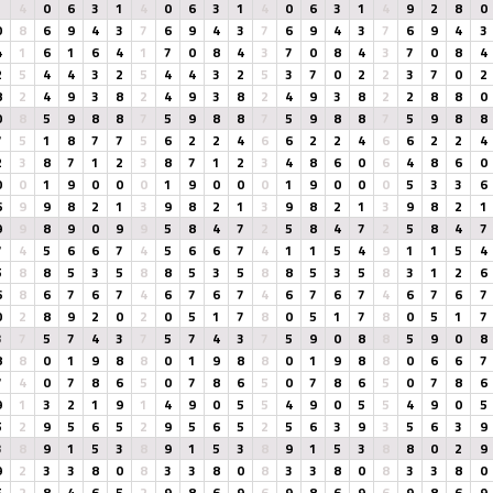
1
4
0
6
3
1
4
0
6
3
1
4
0
6
3
1
4
9
2
8
0
0
8
6
9
4
3
7
6
9
4
3
7
6
9
4
3
7
6
9
4
3
4
1
6
1
6
4
1
7
0
8
4
3
7
0
8
4
3
7
0
8
4
2
5
4
4
3
2
5
4
4
3
2
5
3
7
0
2
2
3
7
0
2
8
2
4
9
3
8
2
4
9
3
8
2
4
9
3
8
2
2
8
8
0
0
8
5
9
8
8
7
5
9
8
8
7
5
9
8
8
7
5
9
8
8
7
5
1
8
7
7
5
6
2
2
4
6
6
2
2
4
6
6
2
2
4
2
3
8
7
1
2
3
8
7
1
2
3
4
8
6
0
6
4
8
6
0
0
0
1
9
0
0
0
1
9
0
0
0
1
9
0
0
0
5
3
3
6
6
9
9
8
2
1
3
9
8
2
1
3
9
8
2
1
3
9
8
2
1
9
9
8
9
0
9
9
5
8
4
7
2
5
8
4
7
2
5
8
4
7
7
4
5
6
6
7
4
5
6
6
7
4
1
1
5
4
9
1
1
5
4
5
8
8
5
3
5
8
8
5
3
5
8
8
5
3
5
8
3
1
2
6
6
8
6
7
6
7
4
6
7
6
7
4
6
7
6
7
4
6
7
6
7
0
2
8
9
2
0
2
0
5
1
7
8
0
5
1
7
8
0
5
1
7
3
7
5
7
4
3
7
5
7
4
3
7
5
9
0
8
8
5
9
0
8
8
8
0
1
9
8
8
0
1
9
8
8
0
1
9
8
8
0
6
6
7
7
4
0
7
8
6
5
0
7
8
6
5
0
7
8
6
5
0
7
8
6
9
1
3
2
1
9
1
4
9
0
5
5
4
9
0
5
5
4
9
0
5
5
2
9
5
6
5
2
9
5
6
5
2
5
6
3
9
3
5
6
3
9
3
8
9
1
5
3
8
9
1
5
3
8
9
1
5
3
8
8
0
2
9
9
2
3
3
8
0
8
3
3
8
0
8
3
3
8
0
8
3
3
8
0
5
2
8
4
6
5
2
9
8
6
9
6
9
8
6
9
6
9
8
6
9