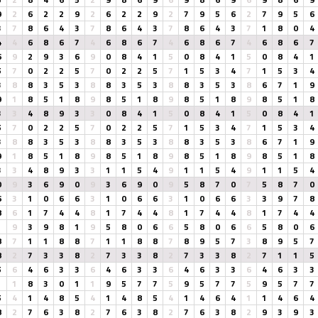
9
2
6
2
2
9
2
6
2
2
9
2
7
9
5
6
2
7
9
5
6
3
7
8
6
4
3
7
8
6
4
3
7
8
6
4
3
7
1
8
0
4
4
4
6
8
6
7
4
6
8
6
7
4
6
8
6
7
4
6
8
6
7
6
9
2
9
3
6
9
0
8
4
1
5
0
8
4
1
5
0
8
4
1
5
7
0
2
2
5
7
0
2
2
5
7
1
5
3
4
7
1
5
3
4
3
8
8
3
5
3
8
8
3
5
3
8
8
3
5
3
8
6
7
1
9
9
1
8
5
1
8
9
8
5
1
8
9
8
5
1
8
9
8
5
1
8
3
3
4
8
9
3
3
0
8
4
1
5
0
8
4
1
5
0
8
4
1
5
7
0
2
2
5
7
0
2
2
5
7
1
5
3
4
7
1
5
3
4
3
8
8
3
5
3
8
8
3
5
3
8
8
3
5
3
8
6
7
1
9
9
1
8
5
1
8
9
8
5
1
8
9
8
5
1
8
9
8
5
1
8
3
3
4
8
9
3
3
1
1
5
4
9
1
1
5
4
9
1
1
5
4
0
9
3
6
9
0
9
3
6
9
0
9
5
8
7
0
7
5
8
7
0
6
3
1
0
6
6
3
1
0
6
6
3
1
0
6
6
3
3
9
7
8
8
6
1
7
4
4
8
1
7
4
4
8
1
7
4
4
8
1
7
4
4
1
9
3
9
8
1
9
5
8
0
6
6
5
8
0
6
6
5
8
0
6
8
7
1
1
8
8
7
1
1
8
8
7
8
9
5
7
3
8
9
5
7
8
2
7
3
3
8
2
7
3
3
8
2
7
3
3
8
2
7
1
1
5
5
6
4
6
3
3
6
4
6
3
3
6
4
6
3
3
6
4
6
3
3
1
1
8
3
0
1
1
9
5
7
7
5
9
5
7
7
5
9
5
7
7
5
4
1
4
8
5
4
1
4
8
5
4
1
4
6
4
1
1
4
6
4
8
2
7
6
3
8
2
7
6
3
8
2
7
6
3
8
2
9
3
9
3