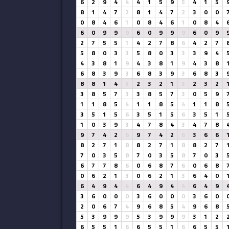
6
2
9
4
4
4
1
5
9
5
4
1
5
8
1
4
7
2
8
1
4
7
2
3
0
0
0
8
4
6
1
0
8
4
6
1
0
8
4
6
0
9
9
9
6
0
9
9
9
6
0
9
2
7
5
5
1
4
2
7
8
6
4
2
7
5
8
0
3
3
5
8
0
3
3
3
9
4
4
3
8
1
9
4
3
8
1
9
4
3
8
6
8
3
9
3
6
8
3
9
3
6
8
3
8
8
1
4
5
2
3
2
1
3
2
3
2
3
8
5
7
3
3
8
5
7
3
0
5
9
1
1
8
5
4
1
1
8
5
4
1
1
8
3
5
1
5
6
3
5
1
5
6
3
5
1
1
0
3
9
3
4
7
8
4
3
4
7
8
9
7
4
2
6
9
7
4
2
6
3
6
6
8
2
7
1
8
8
2
7
1
8
8
2
7
7
0
3
5
8
7
0
3
5
8
7
0
3
6
7
7
8
6
0
6
8
7
6
0
6
8
0
6
2
1
3
0
6
2
1
3
6
4
0
6
4
9
4
4
6
4
9
4
4
6
4
9
3
6
0
0
0
3
6
0
0
0
3
6
0
2
0
6
7
4
9
6
8
5
4
9
6
8
5
3
9
9
9
5
3
9
9
9
3
1
2
6
5
5
1
6
6
5
5
1
6
6
5
5