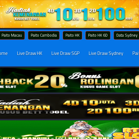
Paito Macau
Paito Cambodia
Paito HK
Paito HK 6D
Data Sydney
ome
Live Draw HK
Live Draw SGP
Live Draw Sydney
Pa