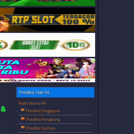
Prediksi Hari Ini
Paito Warna HK
 &
Prediksi Singapore
Prediksi Hongkong
Prediksi Sydney