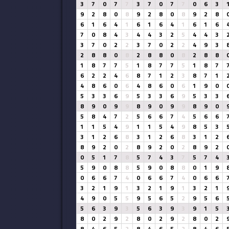
3
7
0
7
7
3
7
0
7
7
0
6
3
9
2
8
0
8
9
2
8
0
8
9
2
8
6
1
6
4
1
6
1
6
4
1
6
1
6
7
0
8
4
3
4
4
3
2
5
4
4
3
3
7
0
2
2
3
7
0
2
2
4
9
3
2
8
8
0
8
2
8
8
0
8
2
8
8
1
8
7
7
5
1
8
7
7
5
1
8
7
6
2
2
4
6
8
7
1
2
3
8
7
1
4
8
6
0
6
4
8
6
0
6
1
9
0
5
3
3
6
9
5
3
3
6
9
5
3
3
8
9
0
9
9
8
9
0
9
9
8
9
0
5
8
4
7
2
5
6
6
7
4
5
6
6
1
1
5
4
9
1
1
5
4
9
8
5
3
3
1
2
6
8
3
1
2
6
8
3
1
2
8
9
2
0
2
8
9
2
0
2
8
9
2
0
5
1
7
8
5
7
4
3
7
5
7
4
5
9
0
8
8
5
9
0
8
8
0
1
9
0
6
6
7
4
0
6
6
7
4
0
6
6
3
2
1
9
1
3
2
1
9
1
3
2
1
4
9
0
5
5
9
5
6
5
2
9
5
6
5
6
3
9
3
5
6
3
9
3
9
1
5
8
0
2
9
2
8
0
2
9
2
8
0
2
8
4
6
5
2
8
4
6
5
2
8
4
6