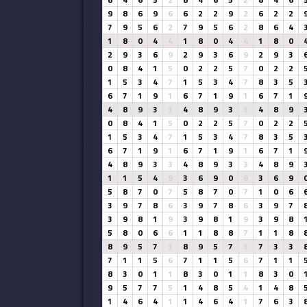
9
8
6
9
6
6
2
2
9
2
6
2
2
7
9
5
6
2
7
9
5
6
2
8
6
4
1
8
0
4
4
1
8
0
4
4
1
8
0
2
9
3
6
9
2
9
3
6
9
2
9
3
0
8
4
1
5
0
2
2
5
7
0
2
2
1
5
3
4
7
1
5
3
4
7
8
3
5
6
7
1
9
1
6
7
1
9
1
6
7
1
4
8
9
3
3
4
8
9
3
3
4
8
9
0
8
4
1
5
0
2
2
5
7
0
2
2
1
5
3
4
7
1
5
3
4
7
8
3
5
6
7
1
9
1
6
7
1
9
1
6
7
1
4
8
9
3
3
4
8
9
3
3
4
8
9
1
1
5
4
9
3
6
9
0
9
3
6
9
5
8
7
0
7
5
8
7
0
7
1
0
6
3
9
7
8
6
3
9
7
8
6
3
9
7
3
9
8
1
9
3
9
8
1
9
3
9
8
5
8
0
6
6
1
1
8
8
7
1
1
8
8
9
5
7
3
8
9
5
7
3
7
3
3
7
1
1
5
6
7
1
1
5
6
7
1
1
8
3
0
1
1
8
3
0
1
1
8
3
0
9
5
7
7
5
1
4
8
5
4
1
4
8
1
4
6
4
1
1
4
6
4
1
7
6
3