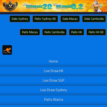
Data Sydney
Paito Sydney 6D
Data Macau
Data Cambodia
Paito Macau
Paito Cambodia
Paito HK
Paito HK 6D
Home
Live Draw HK
Live Draw SGP
Live Draw Sydney
Paito Warna