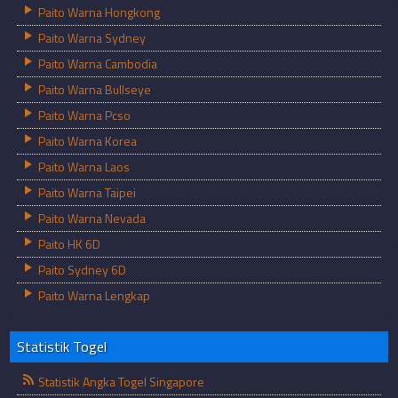
Paito Warna Hongkong
Paito Warna Sydney
Paito Warna Cambodia
Paito Warna Bullseye
Paito Warna Pcso
Paito Warna Korea
Paito Warna Laos
Paito Warna Taipei
Paito Warna Nevada
Paito HK 6D
Paito Sydney 6D
Paito Warna Lengkap
Statistik Togel
Statistik Angka Togel Singapore