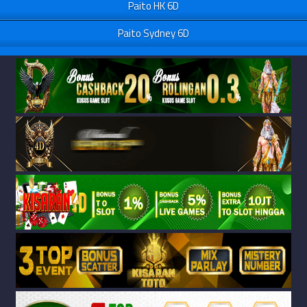
Paito HK 6D
Paito Sydney 6D