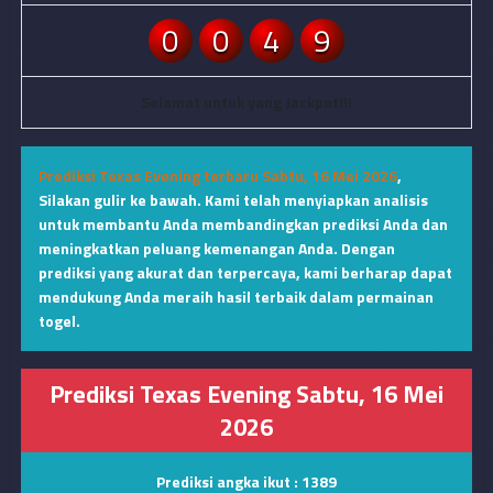
0
0
4
9
Selamat untuk yang Jackpot!!!
Prediksi Texas Evening terbaru Sabtu, 16 Mei 2026
,
Silakan gulir ke bawah. Kami telah menyiapkan analisis
untuk membantu Anda membandingkan prediksi Anda dan
meningkatkan peluang kemenangan Anda. Dengan
prediksi yang akurat dan terpercaya, kami berharap dapat
mendukung Anda meraih hasil terbaik dalam permainan
togel.
Prediksi Texas Evening Sabtu, 16 Mei
2026
Prediksi angka ikut :
1389