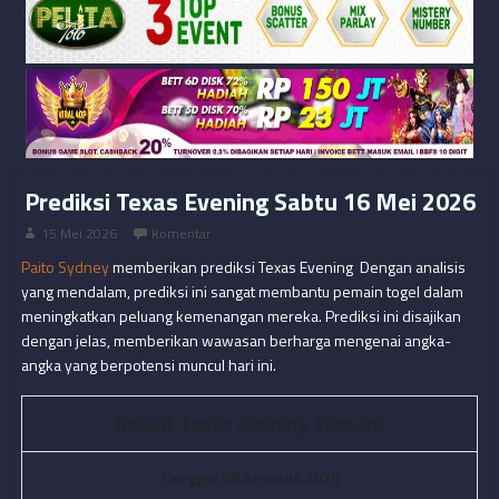
Prediksi Texas Evening Sabtu 16 Mei 2026
15 Mei 2026
Komentar
Paito Sydney
memberikan prediksi Texas Evening Dengan analisis
yang mendalam, prediksi ini sangat membantu pemain togel dalam
meningkatkan peluang kemenangan mereka. Prediksi ini disajikan
dengan jelas, memberikan wawasan berharga mengenai angka-
angka yang berpotensi muncul hari ini.
Result Texas Evening Terbaru
Tanggal 08 Agustus 2026