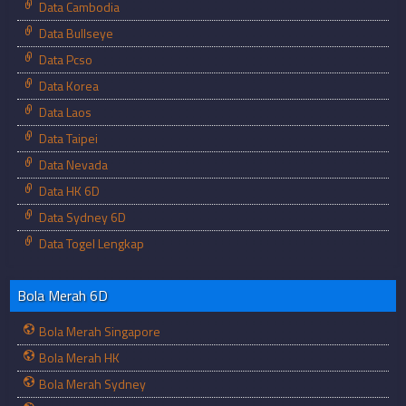
Data Cambodia
Data Bullseye
Data Pcso
Data Korea
Data Laos
Data Taipei
Data Nevada
Data HK 6D
Data Sydney 6D
Data Togel Lengkap
Bola Merah 6D
Bola Merah Singapore
Bola Merah HK
Bola Merah Sydney