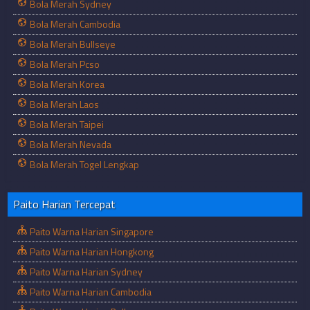
Bola Merah Sydney
Bola Merah Cambodia
Bola Merah Bullseye
Bola Merah Pcso
Bola Merah Korea
Bola Merah Laos
Bola Merah Taipei
Bola Merah Nevada
Bola Merah Togel Lengkap
Paito Harian Tercepat
Paito Warna Harian Singapore
Paito Warna Harian Hongkong
Paito Warna Harian Sydney
Paito Warna Harian Cambodia