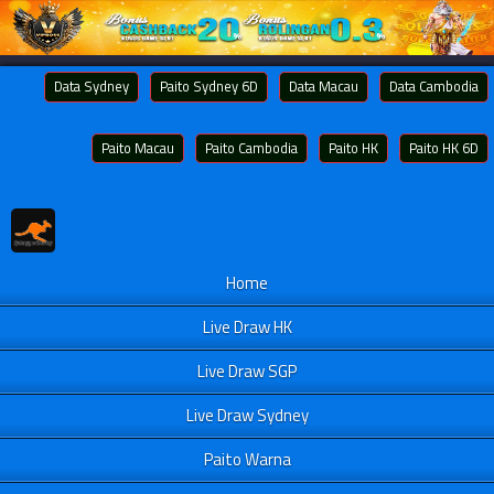
Data Sydney
Paito Sydney 6D
Data Macau
Data Cambodia
Paito Macau
Paito Cambodia
Paito HK
Paito HK 6D
Home
Live Draw HK
Live Draw SGP
Live Draw Sydney
Paito Warna