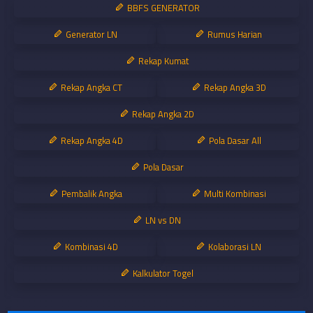
BBFS GENERATOR
Generator LN
Rumus Harian
Rekap Kumat
Rekap Angka CT
Rekap Angka 3D
Rekap Angka 2D
Rekap Angka 4D
Pola Dasar All
Pola Dasar
Pembalik Angka
Multi Kombinasi
LN vs DN
Kombinasi 4D
Kolaborasi LN
Kalkulator Togel