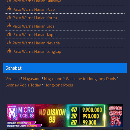
Paito Warna Harian Bullseye
Paito Warna Harian Pcso
Paito Warna Harian Korea
Paito Warna Harian Laos
Paito Warna Harian Taipei
Paito Warna Harian Nevada
Paito Warna Harian Lengkap
Sahabat
Virdsam
*
Nagasaon
*
Naga saon
*
Welcome to Hongkong Pools
*
Sydney Pools Today
*
Hongkong Pools