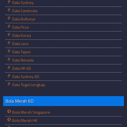
Data Sydney
Data Cambodia
Data Bullseye
Data Pcso
Data Korea
Data Laos
Data Taipei
Data Nevada
Data HK 6D
Data Sydney 6D
Data Togel Lengkap
Bola Merah 6D
Bola Merah Singapore
Bola Merah HK